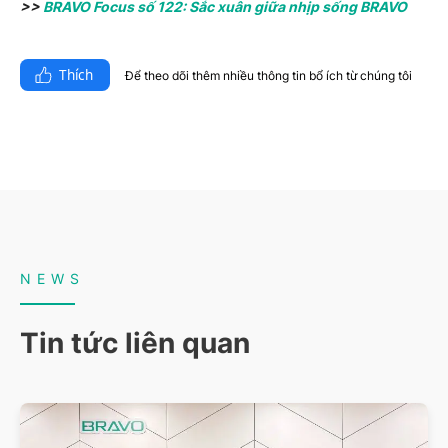
>>
BRAVO Focus số 122: Sắc xuân giữa nhịp sống BRAVO
Thích
Để theo dõi thêm nhiều thông tin bổ ích từ chúng tôi​
NEWS
Tin tức liên quan