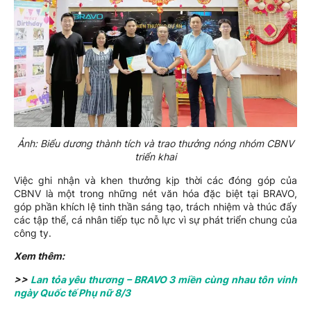
Ảnh: Biểu dương thành tích và trao thưởng nóng nhóm CBNV
triển khai
Việc ghi nhận và khen thưởng kịp thời các đóng góp của
CBNV là một trong những nét văn hóa đặc biệt tại BRAVO,
góp phần khích lệ tinh thần sáng tạo, trách nhiệm và thúc đẩy
các tập thể, cá nhân tiếp tục nỗ lực vì sự phát triển chung của
công ty.
Xem thêm:
>>
Lan tỏa yêu thương – BRAVO 3 miền cùng nhau tôn vinh
ngày Quốc tế Phụ nữ 8/3