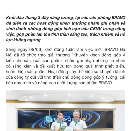
Khởi đầu tháng 3 đầy năng lượng, tại các văn phòng BRAVO
đã diễn ra các hoạt động khen thưởng nhằm ghi nhận và
vinh danh những đóng góp tích cực của CBNV trong công
việc, góp phần lan tỏa tinh thần sáng tạo, trách nhiệm và nỗ
lực không ngừng.
Sáng ngày 09/03, khởi động tuần làm việc mới, BRAVO Hà
Nội đã tổ chức trao giải thưởng “Khuyến khích đóng góp ý
kiến cho sản xuất sản phẩm” nhằm ghi nhận những cá nhân
có sáng kiến và đề xuất hữu ích trong quá trình phát triển,
hoàn thiện sản phẩm. Hoạt động này thể hiện sự khuyến khích
của công ty đối với tinh thần chủ động đóng góp ý tưởng, cải
tiến quy trình và nâng cao chất lượng sản phẩm BRAVO.