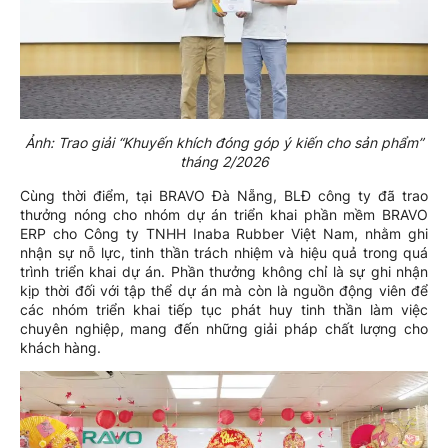
Ảnh: Trao giải “Khuyến khích đóng góp ý kiến cho sản phẩm”
tháng 2/2026
Cùng thời điểm, tại BRAVO Đà Nẵng, BLĐ công ty đã trao
thưởng nóng cho nhóm dự án triển khai phần mềm BRAVO
ERP cho Công ty TNHH Inaba Rubber Việt Nam, nhằm ghi
nhận sự nỗ lực, tinh thần trách nhiệm và hiệu quả trong quá
trình triển khai dự án. Phần thưởng không chỉ là sự ghi nhận
kịp thời đối với tập thể dự án mà còn là nguồn động viên để
các nhóm triển khai tiếp tục phát huy tinh thần làm việc
chuyên nghiệp, mang đến những giải pháp chất lượng cho
khách hàng.