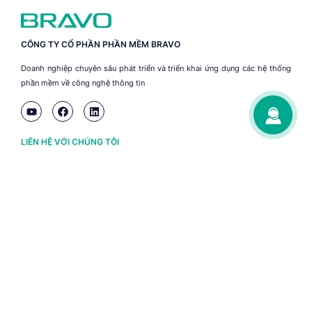
CÔNG TY CỔ PHẦN PHẦN MỀM BRAVO
Doanh nghiệp chuyên sâu phát triển và triển khai ứng dụng các hệ thống
phần mềm về công nghệ thông tin
LIÊN HỆ VỚI CHÚNG TÔI
Hà Nội
(+84) 243 776 2472
Đà Nẵng
(+84) 236 363 3733
Tp. HCM
(+84) 283 930 3352