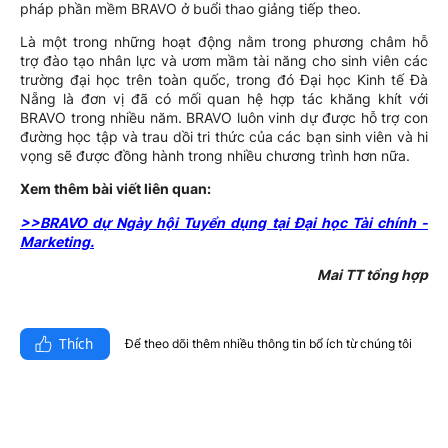
pháp phần mềm BRAVO ở buổi thao giảng tiếp theo.
Là một trong những hoạt động nằm trong phương châm hỗ
trợ đào tạo nhân lực và ươm mầm tài năng cho sinh viên các
trường đại học trên toàn quốc, trong đó Đại học Kinh tế Đà
Nẵng là đơn vị đã có mối quan hệ hợp tác khăng khít với
BRAVO trong nhiều năm. BRAVO luôn vinh dự được hỗ trợ con
đường học tập và trau dồi tri thức của các bạn sinh viên và hi
vọng sẽ được đồng hành trong nhiều chương trình hơn nữa.
Xem thêm bài viết liên quan:
>>BRAVO dự Ngày hội Tuyển dụng tại Đại học Tài chính -
Marketing.
Mai TT tổng hợp
Thích
Để theo dõi thêm nhiều thông tin bổ ích từ chúng tôi​