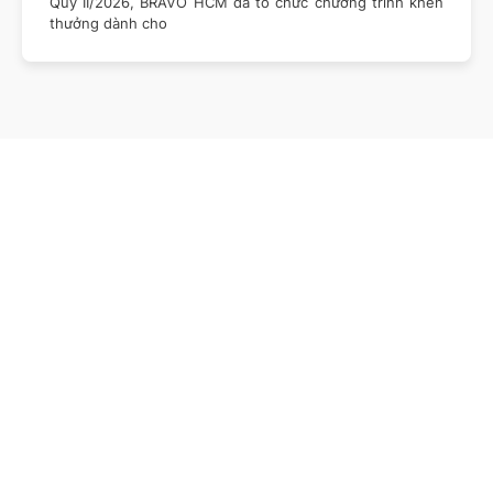
Quý II/2026, BRAVO HCM đã tổ chức chương trình khen
thưởng dành cho