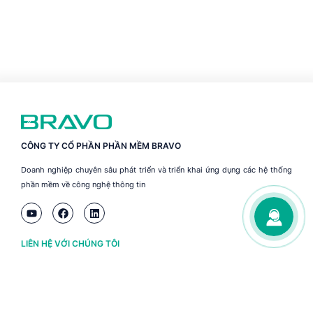
CÔNG TY CỔ PHẦN PHẦN MỀM BRAVO
Doanh nghiệp chuyên sâu phát triển và triển khai ứng dụng các hệ thống
phần mềm về công nghệ thông tin
LIÊN HỆ VỚI CHÚNG TÔI
Hà Nội
(+84) 243 776 2472
Đà Nẵng
(+84) 236 363 3733
Tp. HCM
(+84) 283 930 3352