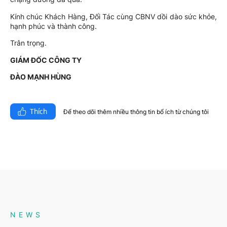
Kính chúc Khách Hàng, Đối Tác cùng CBNV dồi dào sức khỏe,
hạnh phúc và thành công.
Trân trọng.
GIÁM ĐỐC CÔNG TY
ĐÀO MẠNH HÙNG
Thích
Để theo dõi thêm nhiều thông tin bổ ích từ chúng tôi​
NEWS