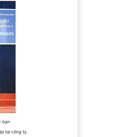
c bạn
p tại công ty.