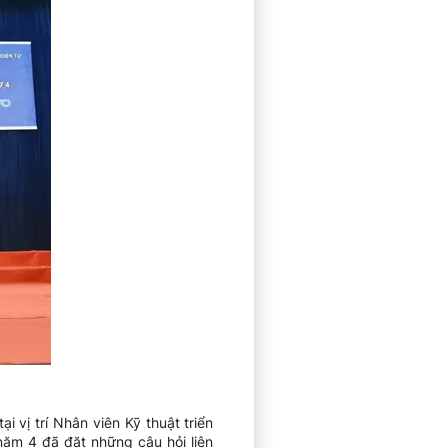
 vị trí Nhân viên Kỹ thuật triển
năm 4 đã đặt những câu hỏi liên