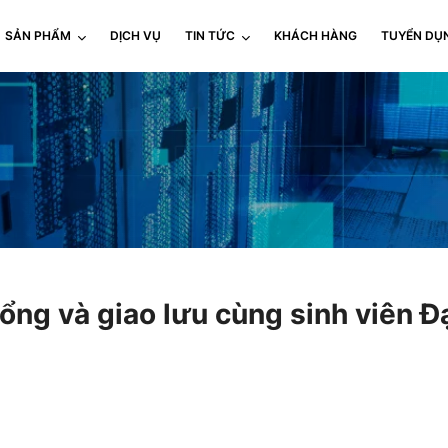
SẢN PHẨM
DỊCH VỤ
TIN TỨC
KHÁCH HÀNG
TUYỂN DỤ
ổng và giao lưu cùng sinh viên 