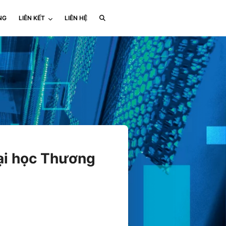
NG
LIÊN KẾT
LIÊN HỆ
Đại học Thương