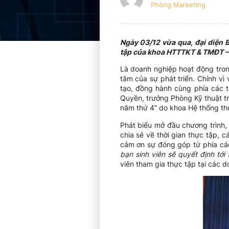
Phòng Marketing
Ngày 03/12 vừa qua, đại diện B
tập của khoa HTTTKT & TMĐT –
Là doanh nghiệp hoạt động tron
tâm của sự phát triển. Chính v
tạo, đồng hành cùng phía các t
Quyền, trưởng Phòng Kỹ thuật tr
năm thứ 4” do khoa Hệ thống th
Phát biểu mở đầu chương trình,
chia sẻ về thời gian thực tập, 
cảm ơn sự đóng góp từ phía cá
bạn sinh viên sẽ quyết định tới
viên tham gia thực tập tại các 