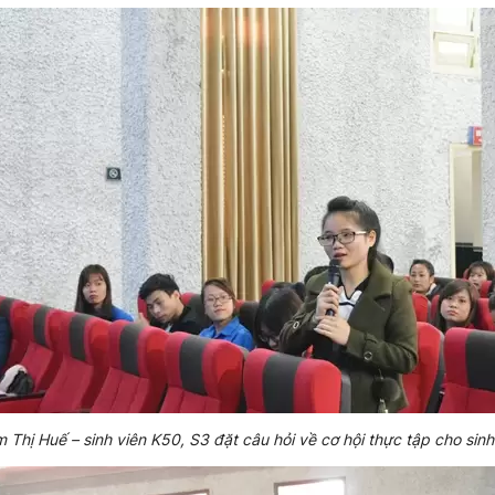
Thị Huế – sinh viên K50, S3 đặt câu hỏi về cơ hội thực tập cho sin