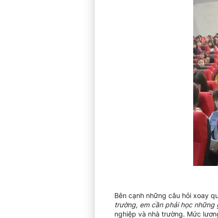
Bên cạnh những câu hỏi xoay qu
trường, em cần phải học những g
nghiệp và nhà trường. Mức lương