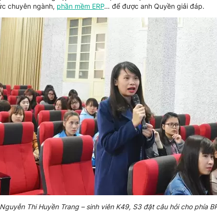
thức chuyên ngành,
phần mềm ERP
… để được anh Quyền giải đáp.
Nguyễn Thi Huyền Trang – sinh viên K49, S3 đặt câu hỏi cho phía 