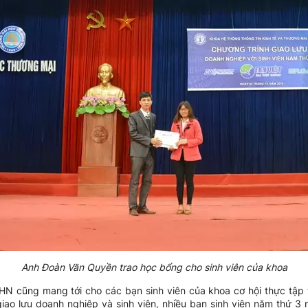
Anh Đoàn Văn Quyền trao học bổng cho sinh viên của khoa
 cũng mang tới cho các bạn sinh viên của khoa cơ hội thực tập tại
iao lưu doanh nghiệp và sinh viên, nhiều bạn sinh viên năm thứ 3 