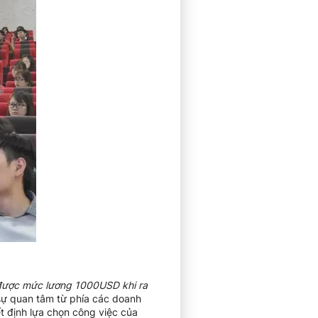
được mức lương 1000USD khi ra
sự quan tâm từ phía các doanh
t định lựa chọn công việc của