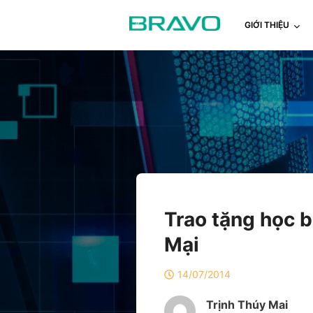
GIỚI THIỆU
Trao tặng học b
Mại
14/07/2014
Trịnh Thúy Mai