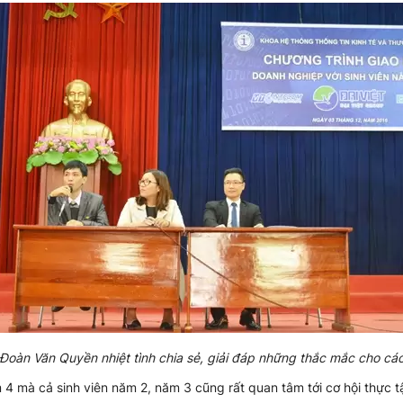
Đoàn Văn Quyền nhiệt tình chia sẻ, giải đáp những thắc mắc cho cá
4 mà cả sinh viên năm 2, năm 3 cũng rất quan tâm tới cơ hội thực tậ