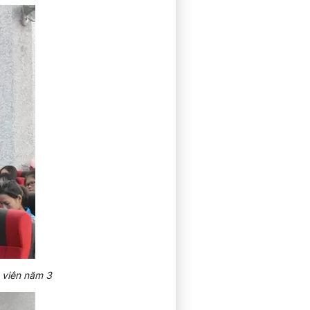
h viên năm 3