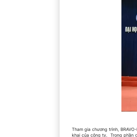
Tham gia chương trình, BRAVO-HN
khai của công ty. Trong phần g