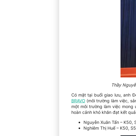
Thầy Nguyễn
Có mặt tại buổi giao lưu, anh 
BRAVO
(môi trường làm việc, sả
một môi trường làm việc mong 
hoàn cảnh khó khăn đạt kết quả t
Nguyễn Xuân Tấn – K50, 
Nghiêm Thị Huế – K50, S5