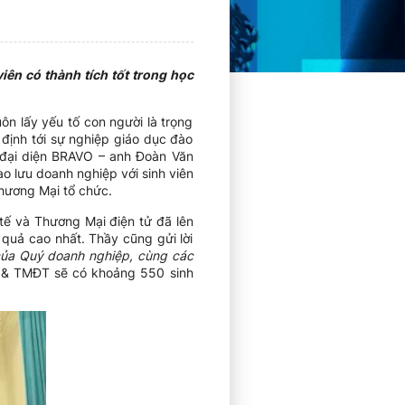
iên có thành tích tốt trong học
n lấy yếu tố con người là trọng
định tới sự nghiệp giáo dục đào
, đại diện BRAVO – anh Đoàn Văn
o lưu doanh nghiệp với sinh viên
hương Mại tổ chức.
tế và Thương Mại điện tử đã lên
 quả cao nhất. Thầy cũng gửi lời
của Quý doanh nghiệp, cùng các
 & TMĐT sẽ có khoảng 550 sinh