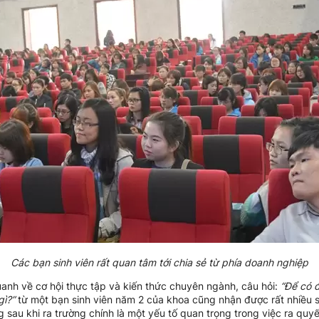
Các bạn sinh viên rất quan tâm tới chia sẻ từ phía doanh nghiệp
anh về cơ hội thực tập và kiến thức chuyên ngành, câu hỏi:
“Để có 
ì?”
từ một bạn sinh viên năm 2 của khoa cũng nhận được rất nhiều 
 sau khi ra trường chính là một yếu tố quan trọng trong việc ra quyế