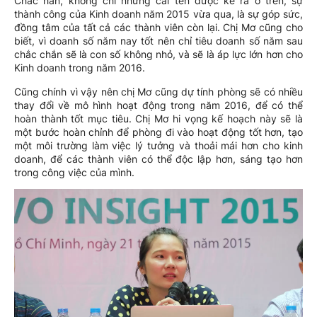
Chắc hẳn, không chỉ những cái tên được kể ra ở trên, sự
thành công của Kinh doanh năm 2015 vừa qua, là sự góp sức,
đồng tâm của tất cả các thành viên còn lại. Chị Mơ cũng cho
biết, vì doanh số năm nay tốt nên chỉ tiêu doanh số năm sau
chắc chắn sẽ là con số không nhỏ, và sẽ là áp lực lớn hơn cho
Kinh doanh trong năm 2016.
Cũng chính vì vậy nên chị Mơ cũng dự tính phòng sẽ có nhiều
thay đổi về mô hình hoạt động trong năm 2016, để có thể
hoàn thành tốt mục tiêu. Chị Mơ hi vọng kế hoạch này sẽ là
một bước hoàn chỉnh để phòng đi vào hoạt động tốt hơn, tạo
một môi trường làm việc lý tưởng và thoải mái hơn cho kinh
doanh, để các thành viên có thể độc lập hơn, sáng tạo hơn
trong công việc của mình.