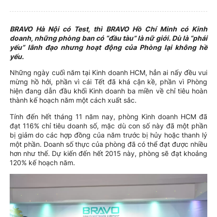
BRAVO Hà Nội có Test, thì BRAVO Hồ Chí Minh có Kinh
doanh, những phòng ban có “đầu tàu” là nữ giới. Dù là “phái
yếu” lãnh đạo nhưng hoạt động của Phòng lại không hề
yếu.
Những ngày cuối năm tại Kinh doanh HCM, hẳn ai nấy đều vui
mừng hồ hởi, phần vì cái Tết đã khá cận kề, phần vì Phòng
hiện đang dẫn đầu khối Kinh doanh ba miền về chỉ tiêu hoàn
thành kế hoạch năm một cách xuất sắc.
Tính đến hết tháng 11 năm nay, phòng Kinh doanh HCM đã
đạt 116% chỉ tiêu doanh số, mặc dù con số này đã một phần
bị giảm do các hợp đồng của năm trước bị hủy hoặc thanh lý
một phần. Doanh số thực của phòng đã có thể đạt được nhiều
hơn như thế. Dự kiến đến hết 2015 này, phòng sẽ đạt khoảng
120% kế hoạch năm.