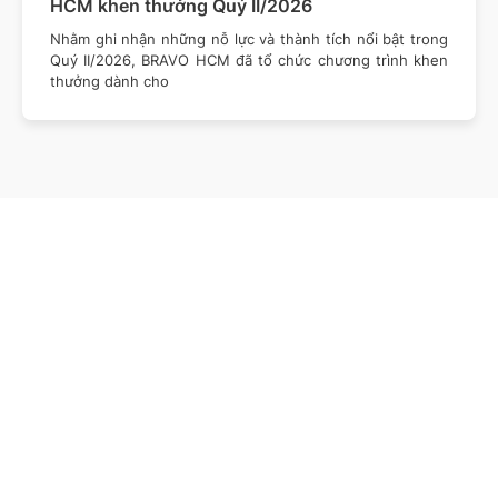
HCM khen thưởng Quý II/2026
Nhằm ghi nhận những nỗ lực và thành tích nổi bật trong
Quý II/2026, BRAVO HCM đã tổ chức chương trình khen
thưởng dành cho