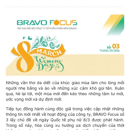
Những vần thơ da diết của khúc giao mùa làm cho lòng mỗi
người nhẹ bẫng và ào về những xúc cảm khó gọi tên. Xuân
qua, hè lại tới, một mùa mới đến kéo theo những tâm tư mới,
ước vọng mới và dự định mới.
Tiếp tục đồng hành cùng độc giả trong việc cập nhật những
thông tin mới nhất về hoạt động của công ty, BRAVO Focus số
3 lấy chủ đề về ngày Quốc tế phụ nữ 8/3 được phát hành.
Trong số này, hòa cùng xu hướng ưa dịch chuyển của thời