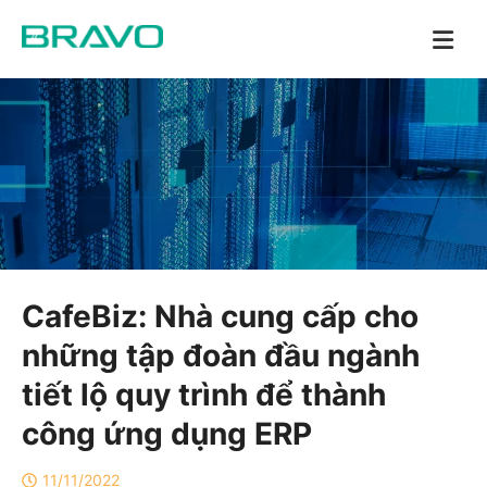
CafeBiz: Nhà cung cấp cho
những tập đoàn đầu ngành
tiết lộ quy trình để thành
công ứng dụng ERP
11/11/2022