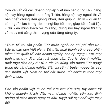
Còn về vấn đề các doanh nghiệp Việt nên nên dùng ERP hàng
nội hay hàng ngoại, theo ông Thiên, hàng nội hay ngoại thì về
bản chất chúng đều giống nhau, đều giúp quản lý – quản trị
các nguồn lực trong doanh nghiệp tốt hơn, giúp tất cả số liệu
– dữ kiện minh bạch và rõ ràng; dùng nội hay ngoại thì tùy
vào quy mô cùng tham vọng của từng công ty.
"
Thực tế, thì sản phẩm ERP nước ngoài có chi phí đầu tư –
bảo trì cao hơn Việt Nam. Để triển khai thành công các phần
mềm ERP quốc tế, các doanh nghiệp cần áp dụng 100% quy
trình theo quy định của nhà cung cấp. Tức là, doanh nghiệp
phải thực hiện đầy đủ 10 bước khi dùng sản phẩm ERP ngoại
trong lúc vài doanh nghiệp Việt chỉ cần 4 bước; ngược lại, các
sản phẩm Việt Nam có thể cắt được, tất nhiên là theo quy
định chung.
Các sản phẩm Việt thì có thể vừa làm vừa sửa, tuy nhiên tôi
không khuyến khích điều này; doanh nghiệp cần xác định
những gì mình muốn ngay từ đầu, tuyệt đối hạn chế việc thay
đổi.