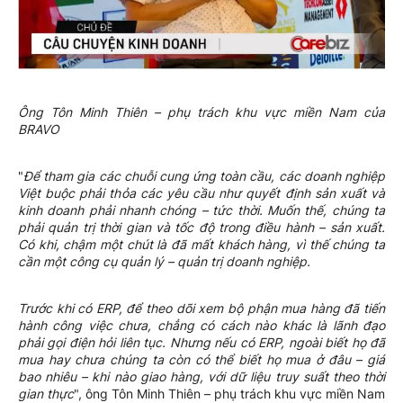
Ông Tôn Minh Thiên – phụ trách khu vực miền Nam của
BRAVO
"
Để tham gia các chuỗi cung ứng toàn cầu, các doanh nghiệp
Việt buộc phải thỏa các yêu cầu như quyết định sản xuất và
kinh doanh phải nhanh chóng – tức thời. Muốn thế, chúng ta
phải quản trị thời gian và tốc độ trong điều hành – sản xuất.
Có khi, chậm một chút là đã mất khách hàng, vì thế chúng ta
cần một công cụ quản lý – quản trị doanh nghiệp.
Trước khi có ERP, để theo dõi xem bộ phận mua hàng đã tiến
hành công việc chưa, chẳng có cách nào khác là lãnh đạo
phải gọi điện hỏi liên tục. Nhưng nếu có ERP, ngoài biết họ đã
mua hay chưa chúng ta còn có thể biết họ mua ở đâu – giá
bao nhiêu – khi nào giao hàng, với dữ liệu truy suất theo thời
gian thực
", ông Tôn Minh Thiên – phụ trách khu vực miền Nam