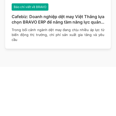
Báo chí viết về BRAVO
Cafebiz: Doanh nghiệp dệt may Việt Thắng lựa
chọn BRAVO ERP để nâng tầm năng lực quản
trị
Trong bối cảnh ngành dệt may đang chịu nhiều áp lực từ
biến động thị trường, chi phí sản xuất gia tăng và yêu
cầu