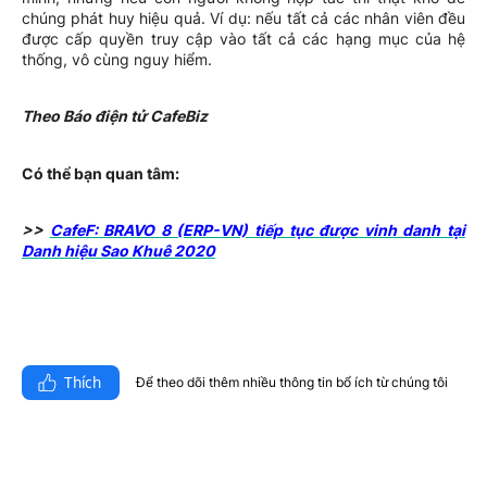
chúng phát huy hiệu quả. Ví dụ: nếu tất cả các nhân viên đều
được cấp quyền truy cập vào tất cả các hạng mục của hệ
thống, vô cùng nguy hiểm.
Theo Báo điện tử CafeBiz
Có thể bạn quan tâm:
>>
CafeF: BRAVO 8 (ERP-VN) tiếp tục được vinh danh tại
Danh hiệu Sao Khuê 2020
Thích
Để theo dõi thêm nhiều thông tin bổ ích từ chúng tôi​