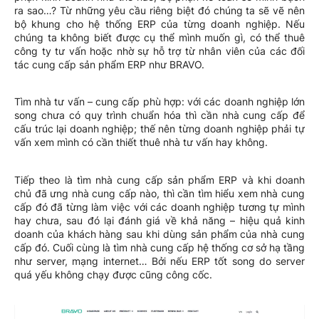
ra sao…? Từ những yêu cầu riêng biệt đó chúng ta sẽ vẽ nên
bộ khung cho hệ thống ERP của từng doanh nghiệp. Nếu
chúng ta không biết được cụ thể mình muốn gì, có thể thuê
công ty tư vấn hoặc nhờ sự hỗ trợ từ nhân viên của các đối
tác cung cấp sản phẩm ERP như BRAVO.
Tìm nhà tư vấn – cung cấp phù hợp: với các doanh nghiệp lớn
song chưa có quy trình chuẩn hóa thì cần nhà cung cấp để
cấu trúc lại doanh nghiệp; thế nên từng doanh nghiệp phải tự
vấn xem mình có cần thiết thuê nhà tư vấn hay không.
Tiếp theo là tìm nhà cung cấp sản phẩm ERP và khi doanh
chủ đã ưng nhà cung cấp nào, thì cần tìm hiểu xem nhà cung
cấp đó đã từng làm việc với các doanh nghiệp tương tự mình
hay chưa, sau đó lại đánh giá về khả năng – hiệu quả kinh
doanh của khách hàng sau khi dùng sản phẩm của nhà cung
cấp đó. Cuối cùng là tìm nhà cung cấp hệ thống cơ sở hạ tầng
như server, mạng internet… Bởi nếu ERP tốt song do server
quá yếu không chạy được cũng công cốc.