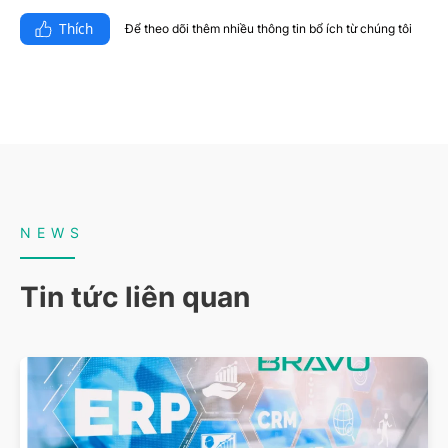
Thích
Để theo dõi thêm nhiều thông tin bổ ích từ chúng tôi​
NEWS
Tin tức liên quan