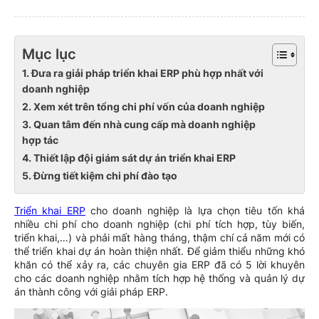
Mục lục
1. Đưa ra giải pháp triển khai ERP phù hợp nhất với
doanh nghiệp
2. Xem xét trên tổng chi phí vốn của doanh nghiệp
3. Quan tâm đến nhà cung cấp mà doanh nghiệp
hợp tác
4. Thiết lập đội giám sát dự án triển khai ERP
5. Đừng tiết kiệm chi phí đào tạo
Triển khai ERP
cho doanh nghiệp là lựa chọn tiêu tốn khá
nhiều chi phí cho doanh nghiệp (chi phí tích hợp, tùy biến,
triển khai,…) và phải mất hàng tháng, thậm chí cả năm mới có
thể triển khai dự án hoàn thiện nhất. Để giảm thiểu những khó
khăn có thể xảy ra, các chuyên gia ERP đã có 5 lời khuyên
cho các doanh nghiệp nhằm tích hợp hệ thống và quản lý dự
án thành công với giải pháp ERP.