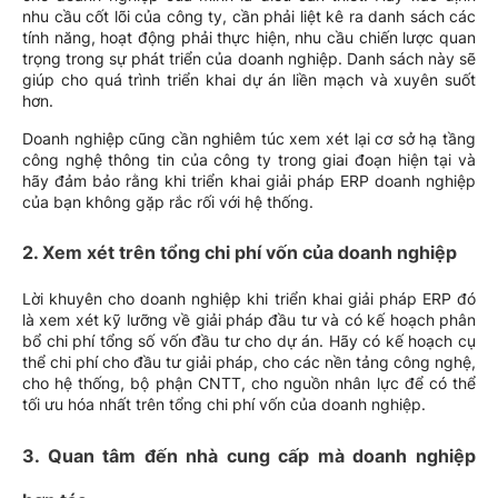
nhu cầu cốt lõi của công ty, cần phải liệt kê ra danh sách các
tính năng, hoạt động phải thực hiện, nhu cầu chiến lược quan
trọng trong sự phát triển của doanh nghiệp. Danh sách này sẽ
giúp cho quá trình triển khai dự án liền mạch và xuyên suốt
hơn.
Doanh nghiệp cũng cần nghiêm túc xem xét lại cơ sở hạ tầng
công nghệ thông tin của công ty trong giai đoạn hiện tại và
hãy đảm bảo rằng khi triển khai giải pháp ERP doanh nghiệp
của bạn không gặp rắc rối với hệ thống.
2. Xem xét trên tổng chi phí vốn của doanh nghiệp
Lời khuyên cho doanh nghiệp khi triển khai giải pháp ERP đó
là xem xét kỹ lưỡng về giải pháp đầu tư và có kế hoạch phân
bổ chi phí tổng số vốn đầu tư cho dự án. Hãy có kế hoạch cụ
thể chi phí cho đầu tư giải pháp, cho các nền tảng công nghệ,
cho hệ thống, bộ phận CNTT, cho nguồn nhân lực để có thể
tối ưu hóa nhất trên tổng chi phí vốn của doanh nghiệp.
3. Quan tâm đến nhà cung cấp mà doanh nghiệp