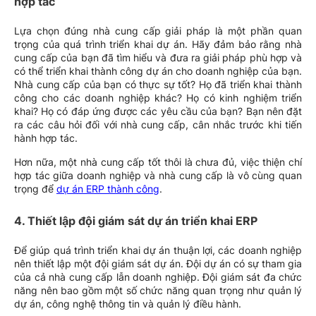
hợp tác
Lựa chọn đúng nhà cung cấp giải pháp là một phần quan
trọng của quá trình triển khai dự án. Hãy đảm bảo rằng nhà
cung cấp của bạn đã tìm hiểu và đưa ra giải pháp phù hợp và
có thể triển khai thành công dự án cho doanh nghiệp của bạn.
Nhà cung cấp của bạn có thực sự tốt? Họ đã triển khai thành
công cho các doanh nghiệp khác? Họ có kinh nghiệm triển
khai? Họ có đáp ứng được các yêu cầu của bạn? Bạn nên đặt
ra các câu hỏi đối với nhà cung cấp, cân nhắc trước khi tiến
hành hợp tác.
Hơn nữa, một nhà cung cấp tốt thôi là chưa đủ, việc thiện chí
hợp tác giữa doanh nghiệp và nhà cung cấp là vô cùng quan
trọng để
dự án ERP thành công
.
4. Thiết lập đội giám sát dự án triển khai ERP
Để giúp quá trình triển khai dự án thuận lợi, các doanh nghiệp
nên thiết lập một đội giám sát dự án. Đội dự án có sự tham gia
của cả nhà cung cấp lẫn doanh nghiệp. Đội giám sát đa chức
năng nên bao gồm một số chức năng quan trọng như quản lý
dự án, công nghệ thông tin và quản lý điều hành.