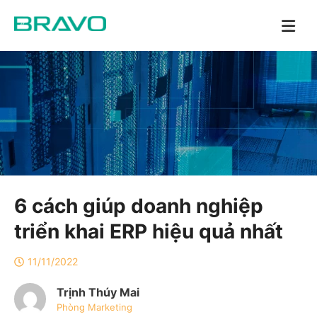
6 cách giúp doanh nghiệp
triển khai ERP hiệu quả nhất
11/11/2022
Trịnh Thúy Mai
Phòng Marketing