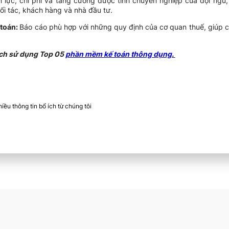
 lực, chi phí và tăng cường được tính chuyên nghiệp của đội ngũ, 
ối tác, khách hàng và nhà đầu tư.
 toán:
Báo cáo phù hợp với những quy định của cơ quan thuế, giúp c
ch sử dụng Top 05
phần mềm kế toán thông dụng.
ều thông tin bổ ích từ chúng tôi​