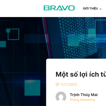
GIỚI THIỆU
Một số lợi ích
11/11/2022
Trịnh Thúy Mai
Phòng Marketing