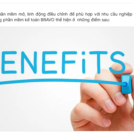
hần mềm mở, linh động điều chỉnh để phù hợp với nhu cầu nghiệp
dụng phần mềm kế toán BRAVO thể hiện ở những điểm sau: