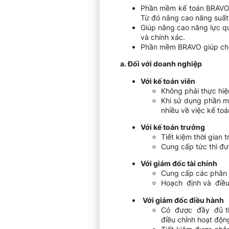
Phần mềm kế toán BRAVO gi
Từ đó nâng cao năng suất
Giúp nâng cao năng lực qu
và chính xác.
Phần mềm BRAVO giúp cho 
a. Đối với doanh nghiệp
Với kế toán viên
Không phải thực hiện
Khi sử dụng phần m
nhiều về việc kế toá
Với kế toán trưởng
Tiết kiệm thời gian 
Cung cấp tức thì đượ
Với giám đốc tài chính
Cung cấp các phân t
Hoạch định và điều
Với giám đốc điều hành
Có được đầy đủ thôn
điều chỉnh hoạt độn