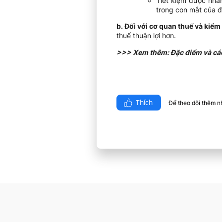
Tiết kiệm được nhân
trong con mắt của đ
b. Đối với cơ quan thuế và kiểm
thuế thuận lợi hơn.
>>> Xem thêm: Đặc điểm và cá
Thích
Để theo dõi thêm nhi