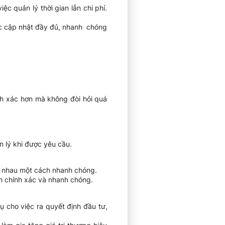
c quản lý thời gian lẫn chi phí.
ược cập nhật đầy đủ, nhanh chóng
nh xác hơn mà không đòi hỏi quá
n lý khi được yêu cầu.
c nhau một cách nhanh chóng.
h chính xác và nhanh chóng.
 cho việc ra quyết định đầu tư,