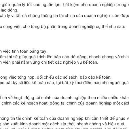
úp quản lý tốt các nguồn lực, tiết kiệm cho doanh nghiệp trong việ
 lao động.
ản lý vì tất cả những thông tin tài chính của doanh nghiệp luôn đ
công việc cho từng bộ phận trong doanh nghiệp cụ thể như sau:
 việc tính toán bằng tay.
ềm thì sẽ giúp quá trình lên báo cáo dễ dàng, nhanh chóng và chí
n viên phải nắm vững chi tiết các nghiệp vụ kế toán.
trong việc tổng hợp, đối chiếu các sổ sách, báo cáo kế toán.
c bất kỳ số liệu kế toán nào, tại bất kỳ thời điểm nào cho người quả
ích về hoạt động tài chính của doanh nghiệp theo nhiều chiều khá
 chỉnh các kế hoạch hoạt động tài chính của doanh nghiệp một các
g tin tài chính kế toán của doanh nghiệp khi cần thiết để phục vụ
g sản xuất kinh doanh một cách kịp thời, nhanh chóng và hiệu quả.