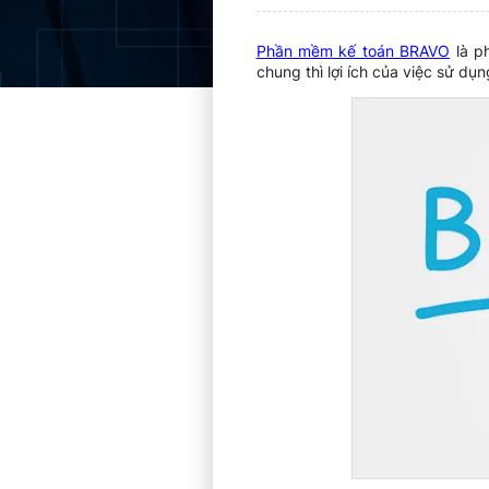
Phần mềm kế toán BRAVO
là p
chung thì lợi ích của việc sử 