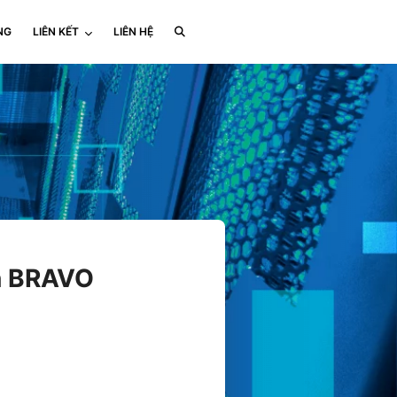
NG
LIÊN KẾT
LIÊN HỆ
án BRAVO