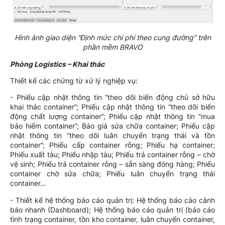
Hình ảnh giao diện “Định mức chi phí theo cung đường” trên
phần mềm BRAVO
Phòng Logistics – Khai thác
Thiết kế các chứng từ xử lý nghiệp vụ:
- Phiếu cập nhật thông tin “theo dõi biến động chủ sở hữu
khai thác container”; Phiếu cập nhật thông tin “theo dõi biến
động chất lượng container”; Phiếu cập nhật thông tin “mua
bảo hiểm container”; Báo giá sửa chữa container; Phiếu cập
nhật thông tin “theo dõi luân chuyển trạng thái và tồn
container”; Phiếu cấp container rỗng; Phiếu hạ container;
Phiếu xuất tàu; Phiếu nhập tàu; Phiếu trả container rỗng – chờ
vệ sinh; Phiếu trả container rỗng – sẵn sàng đóng hàng; Phiếu
container chờ sửa chữa; Phiếu luân chuyển trạng thái
container…
- Thiết kế hệ thống báo cáo quản trị: Hệ thống báo cáo cảnh
báo nhanh (Dashboard); Hệ thống báo cáo quản trị (báo cáo
tình trạng container, tồn kho container, luân chuyển container,