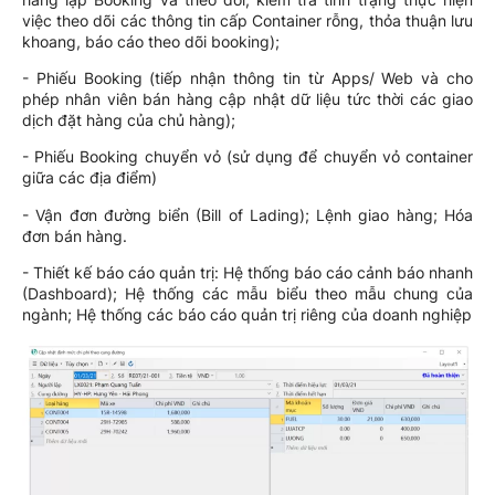
việc theo dõi các thông tin cấp Container rỗng, thỏa thuận lưu
khoang, báo cáo theo dõi booking);
- Phiếu Booking (tiếp nhận thông tin từ Apps/ Web và cho
phép nhân viên bán hàng cập nhật dữ liệu tức thời các giao
dịch đặt hàng của chủ hàng);
- Phiếu Booking chuyển vỏ (sử dụng để chuyển vỏ container
giữa các địa điểm)
- Vận đơn đường biển (Bill of Lading); Lệnh giao hàng; Hóa
đơn bán hàng.
- Thiết kế báo cáo quản trị: Hệ thống báo cáo cảnh báo nhanh
(Dashboard); Hệ thống các mẫu biểu theo mẫu chung của
ngành; Hệ thống các báo cáo quản trị riêng của doanh nghiệp