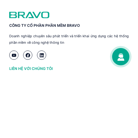
CÔNG TY CỔ PHẦN PHẦN MỀM BRAVO
Doanh nghiệp chuyên sâu phát triển và triển khai ứng dụng các hệ thống
phần mềm về công nghệ thông tin
LIÊN HỆ VỚI CHÚNG TÔI
Hà Nội
(+84) 243 776 2472
Đà Nẵng
(+84) 236 363 3733
Tp. HCM
(+84) 283 930 3352