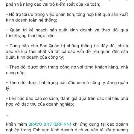
phận và nâng cao vai trò kiểm soát của kế toán;
- Hỗ trợ tối ưu trong việc phân tích, tổng hợp kết quả sản xuất
kinh doanh toàn hệ thống;
- Quản trị kế hoạch sản xuất kinh doanh và theo dõi quá
trình/trạng thái thực hiện;
- Cung cấp cho Ban Quản trị những thông tin đầy đủ, chính
xác và kịp thời nhất về tất cả các vấn đề liên quan đến sản
xuất, kinh doanh của công ty;
- Theo dõi được tình trạng công nợ với từng khách hàng, nhà
cung cấp;
- Theo dõi được tình trạng các đầu xe mà công ty đang quản
lý;
- Lên các báo cáo so sánh, đánh giá dựa trên các chỉ tiêu phù
hợp với đặc thù của doanh nghiệp;
…
Phần mềm
BRAVO 8R3 (ERP-VN)
khi ứng dụng tại các doanh
nghiệp trong lĩnh vực Kinh doanh dịch vụ vận tải đa phương