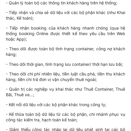
- Quản lý toàn bộ các thông tin khách hàng trên hệ thống;
- Tiếp nhận và chia sẻ dữ liệu với các bộ phận khác (như Khai
thác, Kế toán);
- Tiếp nhận booking của khách hàng nhanh chóng (qua hệ
thống booking Online được thiết kế theo yêu cầu trên Web
hoặc App);
- Theo dõi được toàn bộ tình trạng container, công nợ khách
hàng;
- Theo dõi thời gian, tình trạng lưu container/ thời hạn lưu bãi;
- Theo dõi chi phí nhiên liệu, tiền luật cầu phà, tiền thu khách
hàng, tiền chi trả đơn vị vận chuyển thuê ngoài;
- Quản trị các nghiệp vụ khai thác như Thuê Container, Thuê
Bãi, Thuê xe…;
- Kết nối dữ liệu với các bộ phận khác trong công ty;
- Kế thừa toàn bộ dữ liệu từ các bộ phận, chi nhánh phục vụ
công tác kiểm tra, hạch toán kế toán;
- Giảm thiểu công tác nhập lại dữ liệu phát sinh tại các bộ