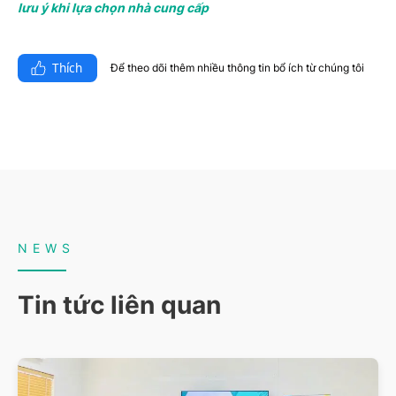
lưu ý khi lựa chọn nhà cung cấp
Thích
Để theo dõi thêm nhiều thông tin bổ ích từ chúng tôi​
NEWS
Tin tức liên quan