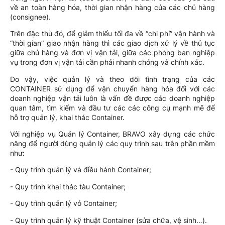
về an toàn hàng hóa, thời gian nhận hàng của các chủ hàng
(consignee).
Trên đặc thù đó, để giảm thiểu tối đa về “chi phí” vận hành và
“thời gian” giao nhận hàng thì các giao dịch xử lý về thủ tục
giữa chủ hàng và đơn vị vận tải, giữa các phòng ban nghiệp
vụ trong đơn vị vận tải cần phải nhanh chóng và chính xác.
Do vậy, việc quản lý và theo dõi tình trạng của các
CONTAINER sử dụng để vận chuyển hàng hóa đối với các
doanh nghiệp vận tải luôn là vấn đề được các doanh nghiệp
quan tâm, tìm kiếm và đầu tư các các công cụ mạnh mẽ để
hỗ trợ quản lý, khai thác Container.
Với nghiệp vụ Quản lý Container, BRAVO xây dựng các chức
năng để người dùng quản lý các quy trình sau trên phần mềm
như:
- Quy trình quản lý và điều hành Container;
- Quy trình khai thác tàu Container;
- Quy trình quản lý vỏ Container;
- Quy trình quản lý kỹ thuật Container (sửa chữa, vệ sinh…).