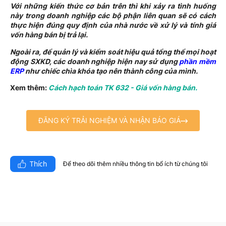
Với những kiến thức cơ bản trên thì khi xảy ra tình huống
này trong doanh nghiệp các bộ phận liên quan sẽ có cách
thực hiện đúng quy định của nhà nước về xử lý và tính giá
vốn hàng bán bị trả lại.
Ngoài ra, để quản lý và kiểm soát hiệu quả tổng thể mọi hoạt
động SXKD, các doanh nghiệp hiện nay sử dụng
phần mềm
ERP
như chiếc chìa khóa tạo nên thành công của mình.
Xem thêm:
Cách hạch toán TK 632 - Giá vốn hàng bán.
ĐĂNG KÝ TRẢI NGHIỆM VÀ NHẬN BÁO GIÁ
Thích
Để theo dõi thêm nhiều thông tin bổ ích từ chúng tôi​