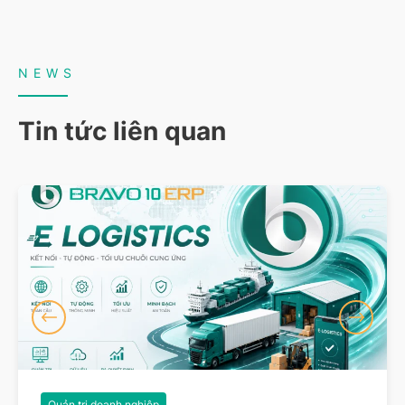
NEWS
Tin tức liên quan
Quản trị doanh nghiệp