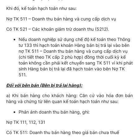
Khi đó, kế toán hạch toán như sau:
Nợ TK 511 – Doanh thu bán hàng và cung cấp dịch vụ
Có TK 521 – Các khoản giảm trừ doanh thu (5212).
Nếu doanh nghiệp sử dụng chế độ kế toán theo Thông
tư 133 thì hạch toán khoản Hàng bán bị trả lại vào bên
nợ TK 511 – Doanh thu bán hàng và cung cấp dịch vụ
(chi tiết theo TK cấp 2 phù hợp) đồng thời cuối kỳ kế
toán không cần phải kết chuyển sang TK 511 vì khi phát
sinh Hàng bán bị trả lại đã hạch toán vào bên Nợ TK
511.
Đối với bên bán (Bên bị trả lại hàng):
a) Khi bán hàng cho khách hàng: Căn cứ vào hóa đơn bán
hàng và chứng từ liên quan kế toán hạch toán như sau:
Phản ánh doanh thu bán hàng, ghi:
Nợ TK 111, 112, 131
Có TK 511: Doanh thu bán hàng theo giá bán chưa thuế