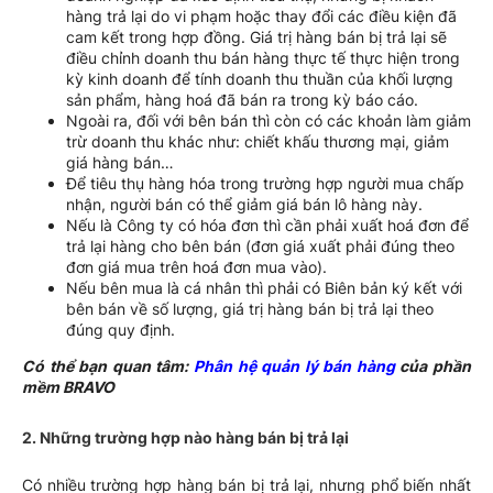
hàng trả lại do vi phạm hoặc thay đổi các điều kiện đã
cam kết trong hợp đồng. Giá trị hàng bán bị trả lại sẽ
điều chỉnh doanh thu bán hàng thực tế thực hiện trong
kỳ kinh doanh để tính doanh thu thuần của khối lượng
sản phẩm, hàng hoá đã bán ra trong kỳ báo cáo.
Ngoài ra, đối với bên bán thì còn có các khoản làm giảm
trừ doanh thu khác như: chiết khấu thương mại, giảm
giá hàng bán…
Để tiêu thụ hàng hóa trong trường hợp người mua chấp
nhận, người bán có thể giảm giá bán lô hàng này.
Nếu là Công ty có hóa đơn thì cần phải xuất hoá đơn để
trả lại hàng cho bên bán (đơn giá xuất phải đúng theo
đơn giá mua trên hoá đơn mua vào).
Nếu bên mua là cá nhân thì phải có Biên bản ký kết với
bên bán về số lượng, giá trị hàng bán bị trả lại theo
đúng quy định.
Có thể bạn quan tâm:
Phân hệ quản lý bán hàng
của phần
mềm BRAVO
2. Những trường hợp nào hàng bán bị trả lại
Có nhiều trường hợp hàng bán bị trả lại, nhưng phổ biến nhất