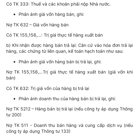
Có TK 333: Thuế và các khoản phải nộp Nhà nước.
Phản ánh giá vốn hàng bán, ghi:
Nợ TK 632 – Giá vốn hàng bán
Có TK 155,156,…: Trị giá thực tế hàng xuất bán
b) Khi nhận được hàng bán trả lại: Căn cứ vào hóa đơn trả lại
hàng, các chứng từ liên quan, kế toán hạch toán như sau:
Phản ánh giá vốn hàng bán bị trả lại, ghi:
Nợ TK 155,156,…Trị giá thực tế hàng xuất bán (giá vốn khi
bán)
Có TK 632: Trị giá vốn của hàng bị trả lại
Phản ánh doanh thu của hàng bán bị trả lại, ghi:
Nợ TK 5212 – Hàng bán bị trả lại (nếu công ty áp dụng Thông
tư 200)
Nợ TK 511 - Doanh thu bán hàng và cung cấp dịch vụ (nếu
công ty áp dụng Thông tư 133)