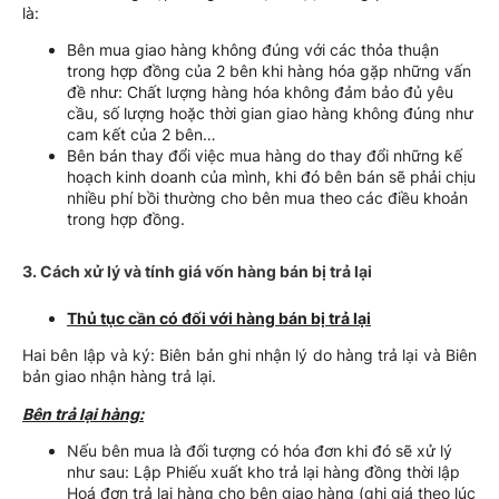
là:
Bên mua giao hàng không đúng với các thỏa thuận
trong hợp đồng của 2 bên khi hàng hóa gặp những vấn
đề như: Chất lượng hàng hóa không đảm bảo đủ yêu
cầu, số lượng hoặc thời gian giao hàng không đúng như
cam kết của 2 bên…
Bên bán thay đổi việc mua hàng do thay đổi những kế
hoạch kinh doanh của mình, khi đó bên bán sẽ phải chịu
nhiều phí bồi thường cho bên mua theo các điều khoản
trong hợp đồng.
3. Cách xử lý và tính giá vốn hàng bán bị trả lại
Thủ tục cần có đối với hàng bán bị trả lại
Hai bên lập và ký: Biên bản ghi nhận lý do hàng trả lại và Biên
bản giao nhận hàng trả lại.
Bên trả lại hàng:
Nếu bên mua là đối tượng có hóa đơn khi đó sẽ xử lý
như sau: Lập Phiếu xuất kho trả lại hàng đồng thời lập
Hoá đơn trả lại hàng cho bên giao hàng (ghi giá theo lúc