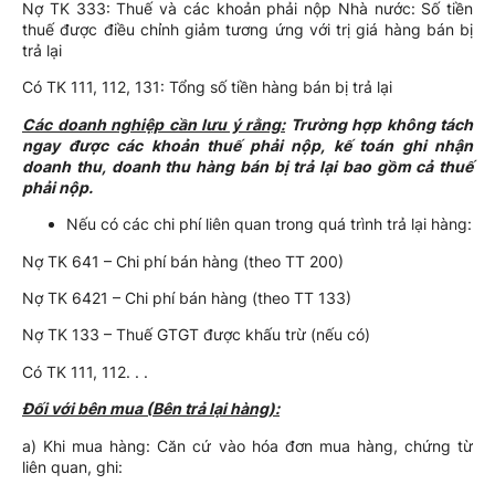
Nợ TK 333: Thuế và các khoản phải nộp Nhà nước: Số tiền
thuế được điều chỉnh giảm tương ứng với trị giá hàng bán bị
trả lại
Có TK 111, 112, 131: Tổng số tiền hàng bán bị trả lại
Các doanh nghiệp cần lưu ý rằng:
Trường hợp không tách
ngay được các khoản thuế phải nộp, kế toán ghi nhận
doanh thu, doanh thu hàng bán bị trả lại bao gồm cả thuế
phải nộp.
Nếu có các chi phí liên quan trong quá trình trả lại hàng:
Nợ TK 641 – Chi phí bán hàng (theo TT 200)
Nợ TK 6421 – Chi phí bán hàng (theo TT 133)
Nợ TK 133 – Thuế GTGT được khấu trừ (nếu có)
Có TK 111, 112. . .
Đối với bên mua (Bên trả lại hàng):
a) Khi mua hàng: Căn cứ vào hóa đơn mua hàng, chứng từ
liên quan, ghi: