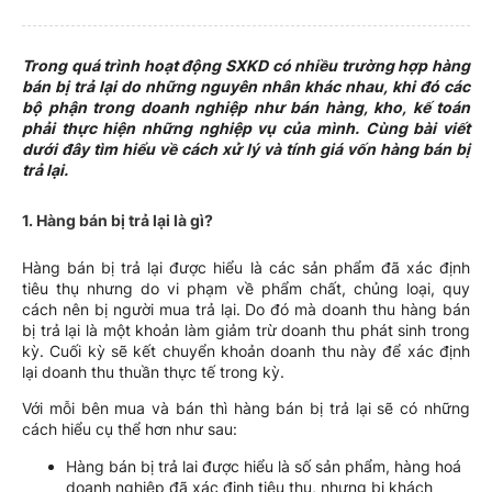
Trong quá trình hoạt động SXKD có nhiều trường hợp hàng
bán bị trả lại do những nguyên nhân khác nhau, khi đó các
bộ phận trong doanh nghiệp như bán hàng, kho, kế toán
phải thực hiện những nghiệp vụ của mình. Cùng bài viết
dưới đây tìm hiểu về cách xử lý và tính giá vốn hàng bán bị
trả lại.
1. Hàng bán bị trả lại là gì?
Hàng bán bị trả lại được hiểu là các sản phẩm đã xác định
tiêu thụ nhưng do vi phạm về phẩm chất, chủng loại, quy
cách nên bị người mua trả lại. Do đó mà doanh thu hàng bán
bị trả lại là một khoản làm giảm trừ doanh thu phát sinh trong
kỳ. Cuối kỳ sẽ kết chuyển khoản doanh thu này để xác định
lại doanh thu thuần thực tế trong kỳ.
Với mỗi bên mua và bán thì hàng bán bị trả lại sẽ có những
cách hiểu cụ thể hơn như sau:
Hàng bán bị trả lai được hiểu là số sản phẩm, hàng hoá
doanh nghiệp đã xác định tiêu thụ, nhưng bị khách