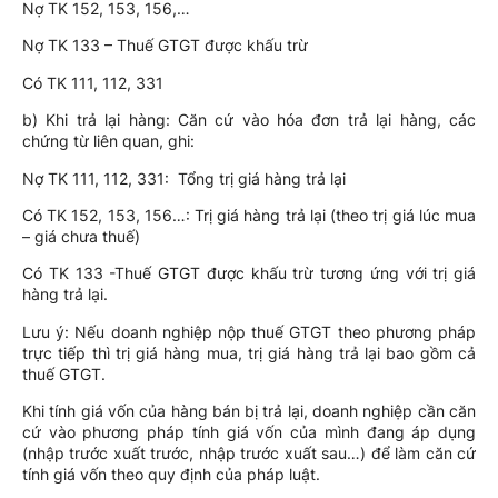
Nợ TK 152, 153, 156,…
Nợ TK 133 – Thuế GTGT được khấu trừ
Có TK 111, 112, 331
b) Khi trả lại hàng: Căn cứ vào hóa đơn trả lại hàng, các
chứng từ liên quan, ghi:
Nợ TK 111, 112, 331: Tổng trị giá hàng trả lại
Có TK 152, 153, 156…: Trị giá hàng trả lại (theo trị giá lúc mua
– giá chưa thuế)
Có TK 133 -Thuế GTGT được khấu trừ tương ứng với trị giá
hàng trả lại.
Lưu ý: Nếu doanh nghiệp nộp thuế GTGT theo phương pháp
trực tiếp thì trị giá hàng mua, trị giá hàng trả lại bao gồm cả
thuế GTGT.
Khi tính giá vốn của hàng bán bị trả lại, doanh nghiệp cần căn
cứ vào phương pháp tính giá vốn của mình đang áp dụng
(nhập trước xuất trước, nhập trước xuất sau…) để làm căn cứ
tính giá vốn theo quy định của pháp luật.