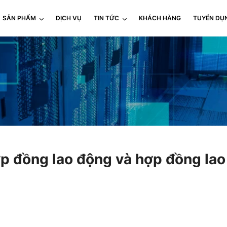
SẢN PHẨM
DỊCH VỤ
TIN TỨC
KHÁCH HÀNG
TUYỂN DỤ
ợp đồng lao động và hợp đồng lao