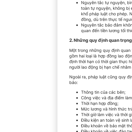
Nguyên tắc tự nguyện, bìn
toàn tự nguyện, không bị 
khổ pháp luật cho phép. N
đồng, dù trên thực tế ngườ
Nguyên tắc bảo đảm không 
quan đến tiền lương tối th
2. Những quy định quan trọng
Một trong những quy định quan t
gồm hai loại là hợp đồng lao độ
định thời hạn có thời gian thực 
người lao động bị hạn chế nhằm 
Ngoài ra, pháp luật cũng quy đ
bảo:
Thông tin của các bên;
Công việc và địa điểm làm
Thời hạn hợp đồng;
Mức lương và hình thức tr
Thời giờ làm việc và thời g
Điều kiện an toàn vệ sinh 
Điều khoản về bảo mật thô
Điều khoản về việc đào t