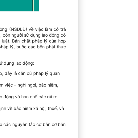
động (NSDLĐ) về việc làm có trả
, còn người sử dụng lao động có
 luật. Bản chất pháp lý của hợp
pháp lý, buộc các bên phải thực
sử dụng lao động:
p, đây là căn cứ pháp lý quan
m việc – nghỉ ngơi, bảo hiểm,
ao động và hạn chế các rủi ro
ịnh về bảo hiểm xã hội, thuế, và
eo các nguyên tắc cơ bản cơ bản