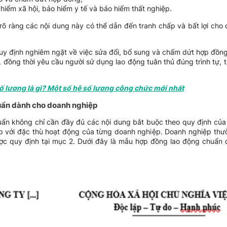
hiểm xã hội, bảo hiểm y tế và bảo hiểm thất nghiệp.
rõ ràng các nội dung này có thể dẫn đến tranh chấp và bất lợi cho 
quy định nghiêm ngặt về việc sửa đổi, bổ sung và chấm dứt hợp đồ
 đồng thời yêu cầu người sử dụng lao động tuân thủ đúng trình tự, t
ố lương là gì? Một số hệ số lương công chức mới nhất
uẩn dành cho doanh nghiệp
ẩn không chỉ cần đầy đủ các nội dung bắt buộc theo quy định của
ợp với đặc thù hoạt động của từng doanh nghiệp. Doanh nghiệp th
c quy định tại mục 2. Dưới đây là mẫu hợp đồng lao động chuẩn 