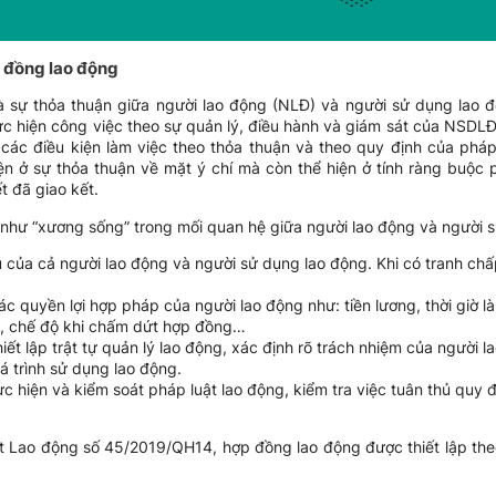
p đồng lao động
 sự thỏa thuận giữa người lao động (NLĐ) và người sử dụng lao 
c hiện công việc theo sự quản lý, điều hành và giám sát của NSDLĐ
các điều kiện làm việc theo thỏa thuận và theo quy định của pháp
ện ở sự thỏa thuận về mặt ý chí mà còn thể hiện ở tính ràng buộc 
 đã giao kết.
 như “xương sống” trong mối quan hệ giữa người lao động và người 
 của cả người lao động và người sử dụng lao động. Khi có tranh chấ
 quyền lợi hợp pháp của người lao động như: tiền lương, thời giờ là
g, chế độ khi chấm dứt hợp đồng…
ết lập trật tự quản lý lao động, xác định rõ trách nhiệm của người l
á trình sử dụng lao động.
 hiện và kiểm soát pháp luật lao động, kiểm tra việc tuân thủ quy đ
ật Lao động số 45/2019/QH14, hợp đồng lao động được thiết lập th