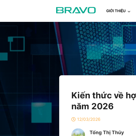
GIỚI THIỆU
Kiến thức về h
năm 2026
12/03/2026
Tống Thị Thúy