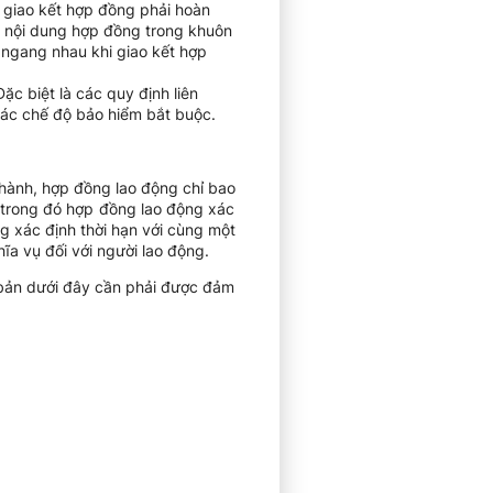
a giao kết hợp đồng phải hoàn
ề nội dung hợp đồng trong khuôn
 ngang nhau khi giao kết hợp
c biệt là các quy định liên
à các chế độ bảo hiểm bắt buộc.
 hành, hợp đồng lao động chỉ bao
, trong đó hợp đồng lao động xác
ng xác định thời hạn với cùng một
ĩa vụ đối với người lao động.
 bản dưới đây cần phải được đảm