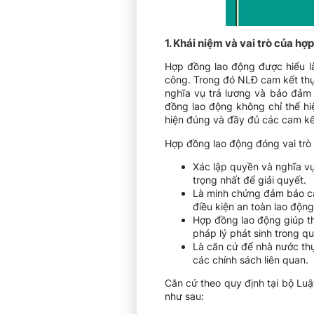
1. Khái niệm và vai trò của hợ
Hợp đồng lao động được hiểu là
công. Trong đó NLĐ cam kết thự
nghĩa vụ trả lương và bảo đảm 
đồng lao động không chỉ thể hi
hiện đúng và đầy đủ các cam kết
Hợp đồng lao động đóng vai trò
Xác lập quyền và nghĩa vụ
trọng nhất để giải quyết.
Là minh chứng đảm bảo các
điều kiện an toàn lao độn
Hợp đồng lao động giúp thi
pháp lý phát sinh trong qu
Là căn cứ để nhà nước thực
các chính sách liên quan.
Căn cứ theo quy định tại bộ Lu
như sau: