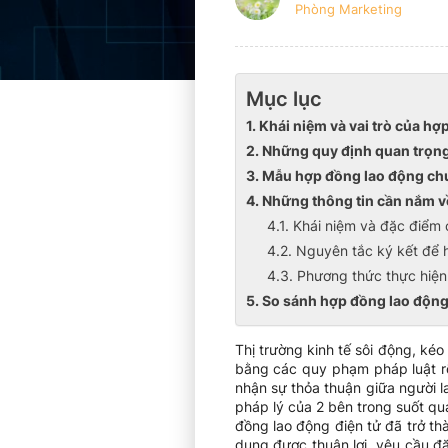
Phòng Marketing
Mục lục
1. Khái niệm và vai trò của h
2. Những quy định quan trọn
3. Mẫu hợp đồng lao động ch
4. Những thông tin cần nắm v
4.1. Khái niệm và đặc điểm
4.2. Nguyên tắc ký kết để 
4.3. Phương thức thực hiện
5. So sánh hợp đồng lao động
Thị trường kinh tế sôi động, ké
bằng các quy phạm pháp luật rõ
nhận sự thỏa thuận giữa người l
pháp lý của 2 bên trong suốt qu
đồng lao động điện tử đã trở t
dụng được thuận lợi, yêu cầu đ