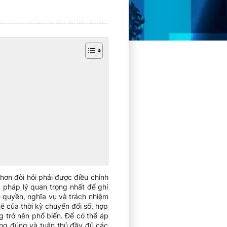
hơn đòi hỏi phải được điều chỉnh
 pháp lý quan trọng nhất để ghi
h quyền, nghĩa vụ và trách nhiệm
ẽ của thời kỳ chuyển đổi số, hợp
 trở nên phổ biến. Để có thể áp
ụng đúng và tuân thủ đầy đủ các