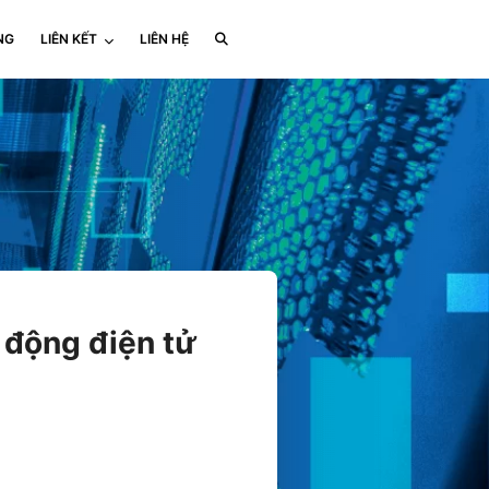
NG
LIÊN KẾT
LIÊN HỆ
 động điện tử