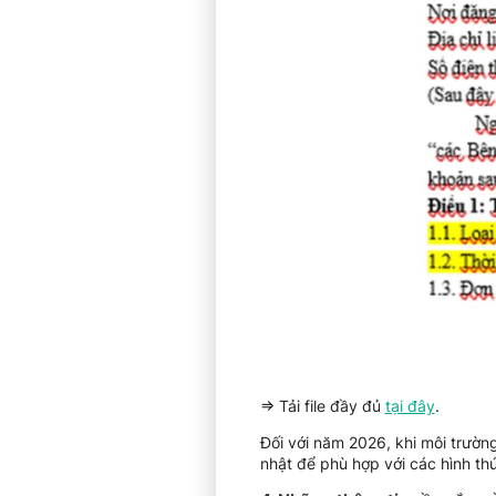
=> Tải file đầy đủ
tại đây
.
Đối với năm 2026, khi môi trườ
nhật để phù hợp với các hình thứ