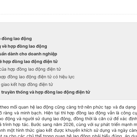
ợp đồng lao động
g về hợp đồng lao động
uẩn dành cho doanh nghiệp
ề hợp đồng lao động điện tử
 của hợp đồng lao động điện tử
hợp đồng lao động điện tử có hiệu lực
 giao kết hợp đồng điện tử
 truyền thống và hợp đồng lao động điện tử
o theo mối quan hệ lao động cũng càng trở nên phức tạp và đa dạng 
 ràng và minh bạch. Hiện tại thì hợp đồng lao động vẫn là công cụ
ao động và người sử dụng lao động, đồng thời là căn cứ để xác địn
á trình hợp tác. Bước sang năm 2026, cùng với sự phát triển mạnh m
hành một hình thức giao kết được khuyến khích sử dụng và ngày càng
ặt ra cho các chủ thể trong quan hệ lao động phải hiểu đúng, áp d