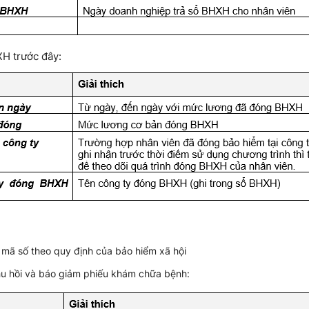
XH trước đây:
, mã số theo quy định của bảo hiểm xã hội
 thu hồi và báo giảm phiếu khám chữa bệnh: