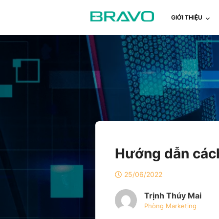
GIỚI THIỆU
Hướng dẫn cách
25/06/2022
Trịnh Thúy Mai
Phòng Marketing