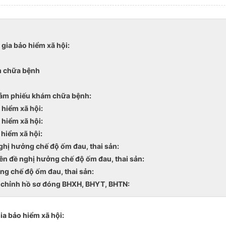
gia bảo hiểm xã hội:
m chữa bệnh
iảm phiếu khám chữa bệnh:
hiểm xã hội:
hiểm xã hội:
hiểm xã hội:
hị hưởng chế độ ốm đau, thai sản:
n đề nghị hưởng chế độ ốm đau, thai sản:
g chế độ ốm đau, thai sản:
 chỉnh hồ sơ đóng BHXH, BHYT, BHTN:
a bảo hiểm xã hội: