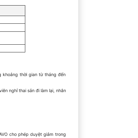
g khoảng thời gian từ tháng đến
n nghỉ thai sản đi làm lại, nhân
RAVO cho phép duyệt giảm trong