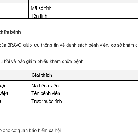
chữa bệnh
của BRAVO giúp lưu thông tin về danh sách bệnh viện, cơ sở khám 
 thu hồi và báo giảm phiếu khám chữa bệnh:
o cho cơ quan bảo hiểm xã hội