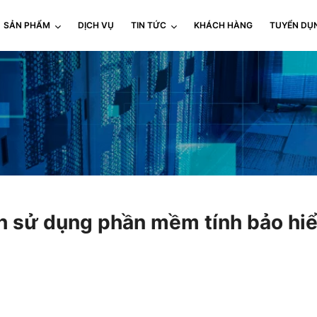
SẢN PHẨM
DỊCH VỤ
TIN TỨC
KHÁCH HÀNG
TUYỂN DỤ
 sử dụng phần mềm tính bảo hiể