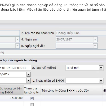
BRAVO giúp các doanh nghiệp dễ dàng lưu thông tin về số sổ bảo 
 đóng bảo hiểm. Việc nhập liệu các thông tin liên quan tới từng nh