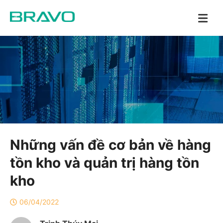
Những vấn đề cơ bản về hàng
tồn kho và quản trị hàng tồn
kho
06/04/2022