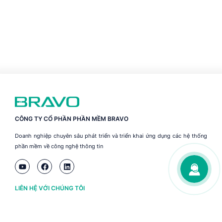
CÔNG TY CỔ PHẦN PHẦN MỀM BRAVO
Doanh nghiệp chuyên sâu phát triển và triển khai ứng dụng các hệ thống
phần mềm về công nghệ thông tin
LIÊN HỆ VỚI CHÚNG TÔI
Hà Nội
(+84) 243 776 2472
Đà Nẵng
(+84) 236 363 3733