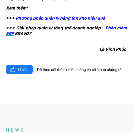
Xem thêm:
>>>
Phương pháp quản lý hàng tồn kho hiệu quả
>>> Giải pháp quản lý tổng thể doanh nghiệp -
Phần mềm
ERP
BRAVO7
Lê Vĩnh Phúc
Thích
Để theo dõi thêm nhiều thông tin bổ ích từ chúng tôi​
NEWS