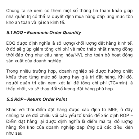
Chúng ta sẽ xem có thêm một số thông tin tham khảo giúp
nhà quản trị có thể ra quyết định mua hàng đáp ứng mức tồn
kho an toàn và lợi ích kinh tế.
5.1 EOQ – Economic Order Quantity
EOQ được định nghĩa là số lượng/khối lượng đặt hàng kinh tế,
ở đó sẽ giúp giảm tổng chi phí về mức thấp nhất nhưng đồng
thời đáp ứng như cầu hàng hóa/NVL cho toàn bộ hoạt động
sản xuất của doanh nghiệp.
Trong nhiều trường hợp, doanh nghiệp sẽ được hưởng chiết
khấu theo từng mức số lượng hay giá trị đặt hàng. Khi đó,
người quản trị cần xem xét lại để tổng chi phí (TC=min) là
thấp nhất, và sẽ thay đổi số lượng đặt hàng phù hợp.
5.2 ROP – Return Order Point
Khác với thời điểm đặt hàng được xác định từ MRP, ở đây
chúng ta sẽ đối chiếu với các yếu tố khác để xác định ROP –
Điểm đặt hàng lại được định nghĩa là điểm mà tại đó lượng
hàng tồn kho của doanh nghiệp đáp ứng đủ các điều kiện
như sau: