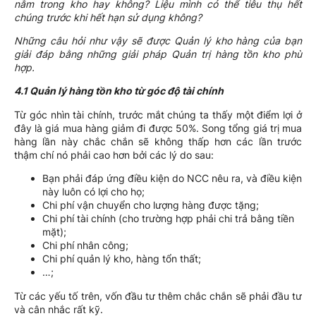
nằm trong kho hay không? Liệu mình có thể tiêu thụ hết
chúng trước khi hết hạn sử dụng không?
Những câu hỏi như vậy sẽ được Quản lý kho hàng của bạn
giải đáp bằng những giải pháp Quản trị hàng tồn kho phù
hợp.
4.1 Quản lý hàng tồn kho từ góc độ tài chính
Từ góc nhìn tài chính, trước mắt chúng ta thấy một điểm lợi ở
đây là giá mua hàng giảm đi được 50%. Song tổng giá trị mua
hàng lần này chắc chắn sẽ không thấp hơn các lần trước
thậm chí nó phải cao hơn bởi các lý do sau:
Bạn phải đáp ứng điều kiện do NCC nêu ra, và điều kiện
này luôn có lợi cho họ;
Chi phí vận chuyển cho lượng hàng được tặng;
Chi phí tài chính (cho trường hợp phải chi trả bằng tiền
mặt);
Chi phí nhân công;
Chi phí quản lý kho, hàng tổn thất;
…;
Từ các yếu tố trên, vốn đầu tư thêm chắc chắn sẽ phải đầu tư
và cân nhắc rất kỹ.