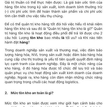
Giá trị thuần có thể thực hiện được: Là giá bán ước tính của
hàng tồn kho trong kỳ sản xuất, kinh doanh bình thường trừ
(-) chi phí ước tính để hoàn thành sản phẩm và chi phí ước
tính cần thiết cho việc tiêu thụ chúng.
Để có thể quản trị kho hàng tốt đòi hỏi việc hiểu rõ khái niệm
hàng tồn kho và sau đó là “Quản trị hàng tồn kho là gì?” Quản
trị hàng tồn kho là hoạt động điều phối để trả lời được cho 2
câu hỏi: Lượng
tồn kho
bao nhiêu
là
tối ưu? và Khi nào tiến
hành đặt
hàng
?
Trong doanh nghiệp sản xuất và thương mại, việc đảm bảo
lượng hàng hóa, NVL trong sản xuất hoặc đảm bảo hàng hóa
cung cấp cho thị trường là yếu tố tiên quyết quyết định năng
lực cạnh tranh của doanh nghiệp. Đây là một chức năng của
kho hàng, ở đó hàng hóa được tổ chức để lưu trữ và bảo
quản phục vụ cho hoạt động sản xuất kinh doanh của doanh
nghiệp. Ngoài ra, kho hàng còn đảm nhận những chức năng
quan trọng trong chuỗi các hoạt động logistics.
2. Mức tồn kho an toàn là gì?
Mức tồn kho an toàn được xem như giới hạn cảnh báo cho