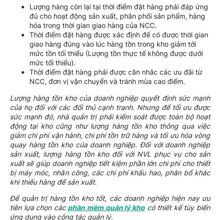
Lượng hàng còn lại tại thời điểm đặt hàng phải đáp ứng
đủ cho hoạt động sản xuất, phân phối sản phẩm, hàng
hóa trong thời gian giao hàng của NCC.
Thời điểm đặt hàng được xác định để có được thời gian
giao hàng đúng vào lúc hàng tồn trong kho giảm tới
mức tồn tối thiểu (Lượng tồn thực tế không được dưới
mức tối thiểu).
Thời điểm đặt hàng phải được cân nhắc các ưu đãi từ
NCC, đơn vị vận chuyển và tránh mùa cao điểm.
Lượng hàng tồn kho của doanh nghiệp quyết định sức mạnh
của họ đối với các đối thủ cạnh tranh. Nhưng để tối ưu được
sức mạnh đó, nhà quản trị phải kiểm soát được toàn bộ hoạt
động tại kho cũng như lượng hàng tồn kho thông qua việc
giảm chi phí vận hành, chi phí tồn trữ hàng và tối ưu hóa vòng
quay hàng tồn kho của doanh nghiệp. Đối với doanh nghiệp
sản xuất, lượng hàng tồn kho đối với NVL phục vụ cho sản
xuất sẽ giúp doanh nghiệp tiết kiệm phần lớn chi phí cho thiết
bị máy móc, nhân công, các chi phí khấu hao, phân bổ khác
khi thiếu hàng để sản xuất.
Để quản trị hàng tồn kho tốt, các doanh nghiệp hiện nay ưu
tiên lựa chọn các
phần mềm quản lý kho
có thiết kế tùy biến
ứng dụng vào công tác quản lý.