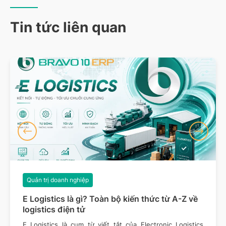
Tin tức liên quan
Quản trị doanh nghiệp
E Logistics là gì? Toàn bộ kiến thức từ A-Z về
logistics điện tử
E Logistics là cụm từ viết tắt của Electronic Logistics