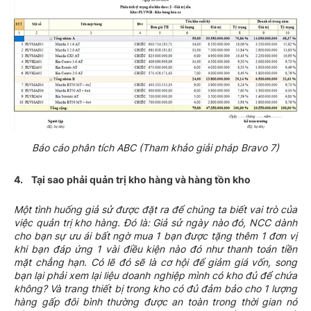
Báo cáo phân tích ABC (Tham khảo giải pháp Bravo 7)
4. Tại sao phải quản trị kho hàng và hàng tồn kho
Một tình huống giả sử được đặt ra để chúng ta biết vai trò của
việc quản trị kho hàng. Đó là: Giả sử ngày nào đó, NCC dành
cho bạn sự ưu ái bất ngờ mua 1 bạn được tặng thêm 1 đơn vị
khi bạn đáp ứng 1 vài điều kiện nào đó như thanh toán tiền
mặt chẳng hạn. Có lẽ đó sẽ là cơ hội để giảm giá vốn, song
bạn lại phải xem lại liệu doanh nghiệp mình có kho đủ để chứa
không? Và trang thiết bị trong kho có đủ đảm bảo cho 1 lượng
hàng gấp đôi bình thường được an toàn trong thời gian nó