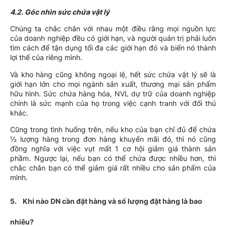
4.2. Góc nhìn sức chứa vật lý
Chúng ta chắc chắn với nhau một điều rằng mọi nguồn lực
của doanh nghiệp đều có giới hạn, và người quản trị phải luôn
tìm cách để tận dụng tối đa các giới hạn đó và biến nó thành
lợi thế của riêng mình.
Và kho hàng cũng không ngoại lệ, hết sức chứa vật lý sẽ là
giới hạn lớn cho mọi ngành sản xuất, thương mại sản phẩm
hữu hình. Sức chứa hàng hóa, NVL dự trữ của doanh nghiệp
chính là sức mạnh của họ trong việc cạnh tranh với đối thủ
khác.
Cũng trong tình huống trên, nếu kho của bạn chỉ đủ để chứa
½ lượng hàng trong đơn hàng khuyến mãi đó, thì nó cũng
đồng nghĩa với việc vụt mất 1 cơ hội giảm giá thành sản
phầm. Ngược lại, nếu bạn có thể chứa được nhiều hơn, thì
chắc chắn bạn có thể giảm giá rất nhiều cho sản phẩm của
mình.
5. Khi nào DN cần đặt hàng và số lượng đặt hàng là bao
nhiêu?