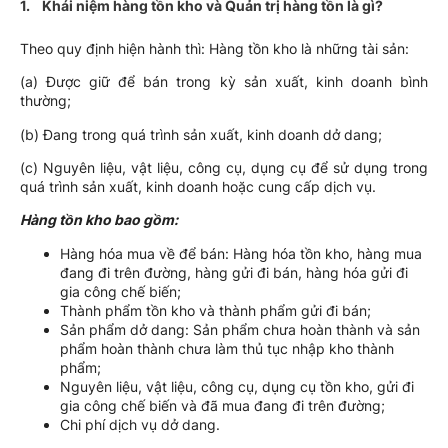
1. Khái niệm hàng tồn kho và Quản trị hàng tồn là gì?
Theo quy định hiện hành thì: Hàng tồn kho là những tài sản:
(a) Được giữ để bán trong kỳ sản xuất, kinh doanh bình
thường;
(b) Đang trong quá trình sản xuất, kinh doanh dở dang;
(c) Nguyên liệu, vật liệu, công cụ, dụng cụ để sử dụng trong
quá trình sản xuất, kinh doanh hoặc cung cấp dịch vụ.
Hàng tồn kho bao gồm:
Hàng hóa mua về để bán: Hàng hóa tồn kho, hàng mua
đang đi trên đường, hàng gửi đi bán, hàng hóa gửi đi
gia công chế biến;
Thành phẩm tồn kho và thành phẩm gửi đi bán;
Sản phẩm dở dang: Sản phẩm chưa hoàn thành và sản
phẩm hoàn thành chưa làm thủ tục nhập kho thành
phẩm;
Nguyên liệu, vật liệu, công cụ, dụng cụ tồn kho, gửi đi
gia công chế biến và đã mua đang đi trên đường;
Chi phí dịch vụ dở dang.