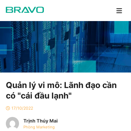
Quản lý vi mô: Lãnh đạo cần
có "cái đầu lạnh"
17/10/2022
Trịnh Thúy Mai
Phòng Marketing