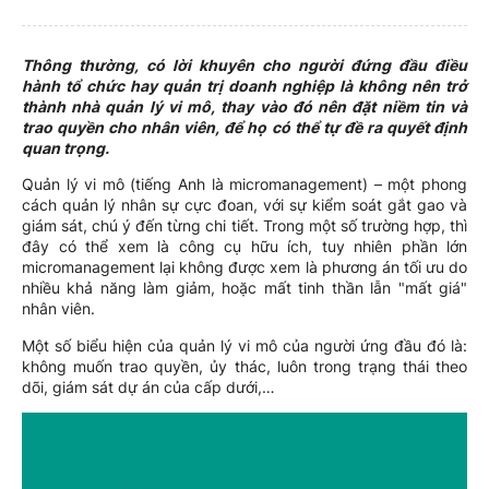
Thông thường, có lời khuyên cho người đứng đầu điều
hành tổ chức hay quản trị doanh nghiệp là không nên trở
thành nhà quản lý vi mô, thay vào đó nên đặt niềm tin và
trao quyền cho nhân viên, để họ có thể tự đề ra quyết định
quan trọng.
Quản lý vi mô (tiếng Anh là micromanagement) – một phong
cách quản lý nhân sự cực đoan, với sự kiểm soát gắt gao và
giám sát, chú ý đến từng chi tiết. Trong một số trường hợp, thì
đây có thể xem là công cụ hữu ích, tuy nhiên phần lớn
micromanagement lại không được xem là phương án tối ưu do
nhiều khả năng làm giảm, hoặc mất tinh thần lẫn "mất giá"
nhân viên.
Một số biểu hiện của quản lý vi mô của người ứng đầu đó là:
không muốn trao quyền, ủy thác, luôn trong trạng thái theo
dõi, giám sát dự án của cấp dưới,…