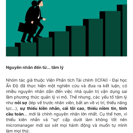
Nguyên nhân đến từ... tâm lý
Nhóm tác giả thuộc Viện Phân tích Tài chính (ICFAI) - Đại học
Ấn Độ đã thực hiện một nghiên cứu và đưa ra kết luận, có
nhiều nguyên nhân dẫn đến việc nhà quản trị vận dụng sai
lầm phương thức quản lý vi mô. Thế nhưng, các yếu tố tâm lý
như
nỗi sợ
(lép vế trước nhân viên, bất an về vị trí, thiếu năng
lực...),
sự thiếu kiên nhẫn, cái tôi cao, thiếu niềm tin, tính
cầu toàn
... mới là chính nguyên nhân lớn nhất. Cụ thể hơn, vì
thiếu kiên nhẫn và "sợ" cấp dưới làm không tốt nên
micromanager mới soi xét mọi hành động và muốn tự mình
làm mọi thứ.