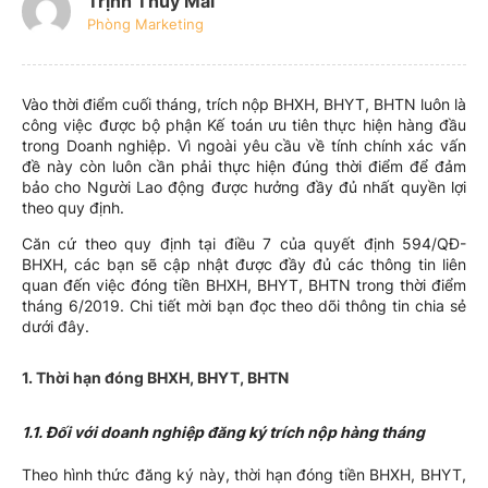
Trịnh Thúy Mai
Phòng Marketing
Vào thời điểm cuối tháng, trích nộp BHXH, BHYT, BHTN luôn là
công việc được bộ phận Kế toán ưu tiên thực hiện hàng đầu
trong Doanh nghiệp. Vì ngoài yêu cầu về tính chính xác vấn
đề này còn luôn cần phải thực hiện đúng thời điểm để đảm
bảo cho Người Lao động được hưởng đầy đủ nhất quyền lợi
theo quy định.
Căn cứ theo quy định tại điều 7 của quyết định 594/QĐ-
BHXH, các bạn sẽ cập nhật được đầy đủ các thông tin liên
quan đến việc đóng tiền BHXH, BHYT, BHTN trong thời điểm
tháng 6/2019. Chi tiết mời bạn đọc theo dõi thông tin chia sẻ
dưới đây.
1. Thời hạn đóng BHXH, BHYT, BHTN
1.1. Đối với doanh nghiệp đăng ký trích nộp hàng tháng
Theo hình thức đăng ký này, thời hạn đóng tiền BHXH, BHYT,