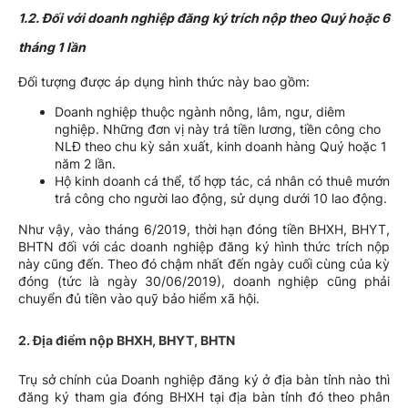
1.2. Đối với doanh nghiệp đăng ký trích nộp theo Quý hoặc 6
tháng 1 lần
Đối tượng được áp dụng hình thức này bao gồm:
Doanh nghiệp thuộc ngành nông, lâm, ngư, diêm
nghiệp. Những đơn vị này trả tiền lương, tiền công cho
NLĐ theo chu kỳ sản xuất, kinh doanh hàng Quý hoặc 1
năm 2 lần.
Hộ kinh doanh cá thể, tổ hợp tác, cá nhân có thuê mướn
trả công cho người lao động, sử dụng dưới 10 lao động.
Như vậy, vào tháng 6/2019, thời hạn đóng tiền BHXH, BHYT,
BHTN đối với các doanh nghiệp đăng ký hình thức trích nộp
này cũng đến. Theo đó chậm nhất đến ngày cuối cùng của kỳ
đóng (tức là ngày 30/06/2019), doanh nghiệp cũng phải
chuyển đủ tiền vào quỹ bảo hiểm xã hội.
2. Địa điểm nộp BHXH, BHYT, BHTN
Trụ sở chính của Doanh nghiệp đăng ký ở địa bàn tỉnh nào thì
đăng ký tham gia đóng BHXH tại địa bàn tỉnh đó theo phân