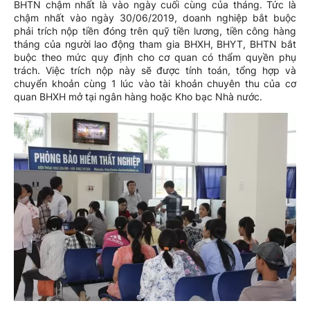
BHTN chậm nhất là vào ngày cuối cùng của tháng. Tức là
chậm nhất vào ngày 30/06/2019, doanh nghiệp bắt buộc
phải trích nộp tiền đóng trên quỹ tiền lương, tiền công hàng
tháng của người lao động tham gia BHXH, BHYT, BHTN bắt
buộc theo mức quy định cho cơ quan có thẩm quyền phụ
trách. Việc trích nộp này sẽ được tính toán, tổng hợp và
chuyển khoản cùng 1 lúc vào tài khoản chuyên thu của cơ
quan BHXH mở tại ngân hàng hoặc Kho bạc Nhà nước.