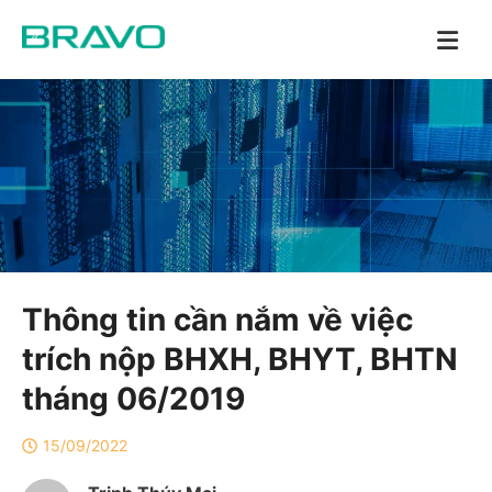
Thông tin cần nắm về việc
trích nộp BHXH, BHYT, BHTN
tháng 06/2019
15/09/2022