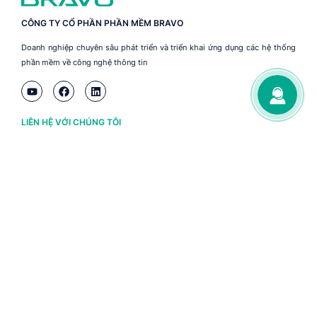
CÔNG TY CỔ PHẦN PHẦN MỀM BRAVO
Doanh nghiệp chuyên sâu phát triển và triển khai ứng dụng các hệ thống
phần mềm về công nghệ thông tin
LIÊN HỆ VỚI CHÚNG TÔI
Hà Nội
(+84) 243 776 2472
Đà Nẵng
(+84) 236 363 3733
Tp. HCM
(+84) 283 930 3352
VỀ BRAVO