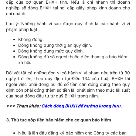
cấp của cơ quan BHXH tỉnh. Nếu là chi nhánh thì doanh
nghiệp sẽ đóng BHXH tại nơi cấp giấy phép kinh doanh cho
chi nhánh.
Lưu ý: Những hành vi sau được quy định là các hành vi vi
phạm pháp luật:
Không đóng.
Đóng không đúng thời gian quy định.
Đóng không đúng mức quy định.
Đóng không đủ số người thuộc diện tham gia bảo hiểm
xã hội.
Đối với tất cả những đơn vị có hành vi vi phạm nêu trên từ 30
ngày trở lên, theo quy định tại Điều 134 của Luật BHXH thì
ngoài việc phải đóng bù đủ số tiền cần đóng đúng theo quy
định còn phải đóng thêm số tiền lãi phát sinh theo mức lãi suất
của hoạt động đầu tư từ quỹ BHXH trong năm.
>>> Tham khảo:
Cách đóng BHXH để hưởng lương hưu
.
3. Thủ tục nộp tiền bảo hiểm cho cơ quan bảo hiểm
Nếu là lần đầu đăng ký bảo hiểm cho Công ty các bạn