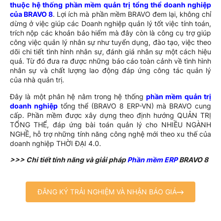
thuộc hệ thống phần mềm quản trị tổng thể doanh nghiệp
của BRAVO 8
. Lợi ích mà phần mềm BRAVO đem lại, không chỉ
dừng ở việc giúp các Doanh nghiệp quản lý tốt việc tính toán,
trích nộp các khoản bảo hiểm mà đây còn là công cụ trợ giúp
công việc quản lý nhân sự như tuyển dụng, đào tạo, việc theo
dõi chi tiết tình hình nhân sự, đánh giá nhân sự một cách hiệu
quả. Từ đó đưa ra được những báo cáo toàn cảnh về tình hình
nhân sự và chất lượng lao động đáp ứng công tác quản lý
của nhà quản trị.
Đây là một phân hệ nằm trong hệ thống
phần mềm quản trị
doanh nghiệp
tổng thể (BRAVO 8 ERP-VN) mà BRAVO cung
cấp. Phần mềm được xây dựng theo định hướng QUẢN TRỊ
TỔNG THỂ, đáp ứng bài toán quản lý cho NHIỀU NGÀNH
NGHỀ, hỗ trợ những tính năng công nghệ mới theo xu thế của
doanh nghiệp THỜI ĐẠI 4.0.
>>> Chi tiết tính năng và giải pháp
Phần mềm ERP
BRAVO 8
ĐĂNG KÝ TRẢI NGHIỆM VÀ NHẬN BÁO GIÁ