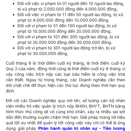
Đối với việc vi phạm từ 01 người đến 10 người lao động,
bị xử phạt từ 2.000.000 đồng đến 4.000.000 đồng.
Đối với việc vi phạm từ 11 đến 50 người lao động, bị xử
phạt từ 4.000.000 đồng đến 10.000.000 đồng.
Đối với vi phạm từ 51 đến 100 người lao động, bị xử
phạt từ 10.000.000 đồng đến 20.000.000 đồng.
Đối với vi phạm từ 101 đến 300 người lao động, bị xử
phạt từ 20.000.000 đồng đến 30.000.000 đồng.
Đối với vi phạm từ 301 người lao động trở lên, bị xử
phạt từ 30.000.000 đồng.
Cuối tháng 6 là thời điểm cuối kỳ tháng, là thời điểm cuối kỳ
Quý 2 của năm, đồng thời cũng là thời điểm cuối kỳ 6 tháng vì
vậy công việc trích nộp các loại bảo hiểm là công việc khá
cần thiết. Ngay từ trong tháng, các Doanh nghiệp cần theo
dõi chặt chẽ để thực hiện các thủ tục đúng theo thời hạn quy
định.
Đối với các Doanh nghiệp quy mô lớn, số lượng cán bộ nhân
viên nhiều thì việc quản lý trích nộp BHXH, BHYT, BHTN bằng
hình thức thủ công sẽ vô cùng khó khăn, xảy ra nhiều sai sót
dẫn đến thường xuyên chậm thời hạn. Giải pháp mang tới hiệu
quả tốt ưu nhất để quản lý tốt công việc này chỉ có thể là ứng
dụng giải pháp
Phần hành quản trị nhân sự - Tiền lương