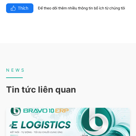
Thích
Để theo dõi thêm nhiều thông tin bổ ích từ chúng tôi​
NEWS
Tin tức liên quan