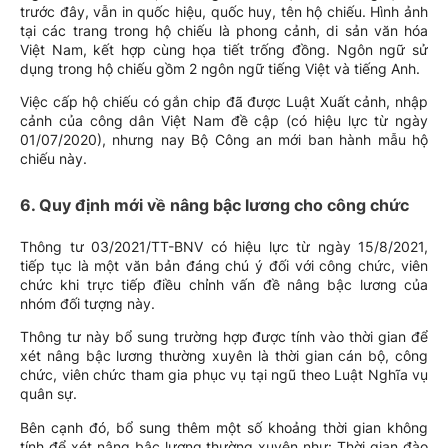
trước đây, vẫn in quốc hiệu, quốc huy, tên hộ chiếu. Hình ảnh
tại các trang trong hộ chiếu là phong cảnh, di sản văn hóa
Việt Nam, kết hợp cùng họa tiết trống đồng. Ngôn ngữ sử
dụng trong hộ chiếu gồm 2 ngôn ngữ tiếng Việt và tiếng Anh.
Việc cấp hộ chiếu có gắn chip đã được Luật Xuất cảnh, nhập
cảnh của công dân Việt Nam đề cập (có hiệu lực từ ngày
01/07/2020), nhưng nay Bộ Công an mới ban hành mẫu hộ
chiếu này.
6. Quy định mới về nâng bậc lương cho công chức
Thông tư 03/2021/TT-BNV có hiệu lực từ ngày 15/8/2021,
tiếp tục là một văn bản đáng chú ý đối với công chức, viên
chức khi trực tiếp điều chỉnh vấn đề nâng bậc lương của
nhóm đối tượng này.
Thông tư này bổ sung trường hợp được tính vào thời gian để
xét nâng bậc lương thường xuyên là thời gian cán bộ, công
chức, viên chức tham gia phục vụ tại ngũ theo Luật Nghĩa vụ
quân sự.
Bên cạnh đó, bổ sung thêm một số khoảng thời gian không
tính để xét nâng bậc lương thường xuyên như: Thời gian đào