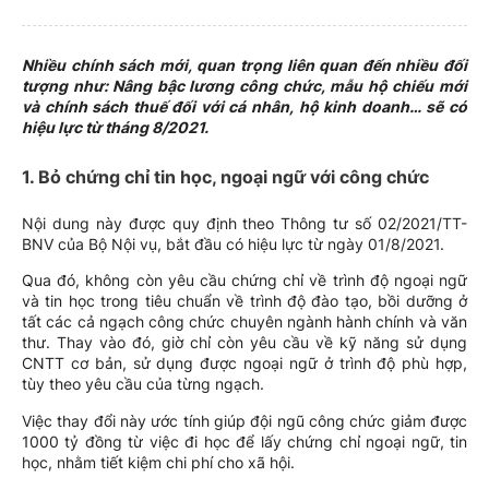
Nhiều chính sách mới, quan trọng liên quan đến nhiều đối
tượng như: Nâng bậc lương công chức, mẫu hộ chiếu mới
và chính sách thuế đối với cá nhân, hộ kinh doanh… sẽ có
hiệu lực từ tháng 8/2021.
1. Bỏ chứng chỉ tin học, ngoại ngữ với công chức
Nội dung này được quy định theo Thông tư số 02/2021/TT-
BNV của Bộ Nội vụ, bắt đầu có hiệu lực từ ngày 01/8/2021.
Qua đó, không còn yêu cầu chứng chỉ về trình độ ngoại ngữ
và tin học trong tiêu chuẩn về trình độ đào tạo, bồi dưỡng ở
tất các cả ngạch công chức chuyên ngành hành chính và văn
thư. Thay vào đó, giờ chỉ còn yêu cầu về kỹ năng sử dụng
CNTT cơ bản, sử dụng được ngoại ngữ ở trình độ phù hợp,
tùy theo yêu cầu của từng ngạch.
Việc thay đổi này ước tính giúp đội ngũ công chức giảm được
1000 tỷ đồng từ việc đi học để lấy chứng chỉ ngoại ngữ, tin
học, nhằm tiết kiệm chi phí cho xã hội.