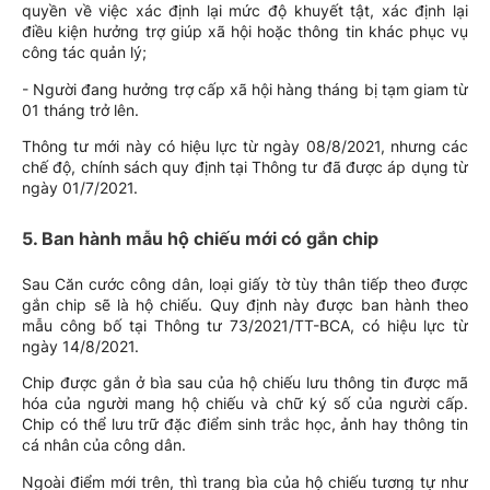
quyền về việc xác định lại mức độ khuyết tật, xác định lại
điều kiện hưởng trợ giúp xã hội hoặc thông tin khác phục vụ
công tác quản lý;
- Người đang hưởng trợ cấp xã hội hàng tháng bị tạm giam từ
01 tháng trở lên.
Thông tư mới này có hiệu lực từ ngày 08/8/2021, nhưng các
chế độ, chính sách quy định tại Thông tư đã được áp dụng từ
ngày 01/7/2021.
5. Ban hành mẫu hộ chiếu mới có gắn chip
Sau Căn cước công dân, loại giấy tờ tùy thân tiếp theo được
gắn chip sẽ là hộ chiếu. Quy định này được ban hành theo
mẫu công bố tại Thông tư 73/2021/TT-BCA, có hiệu lực từ
ngày 14/8/2021.
Chip được gắn ở bìa sau của hộ chiếu lưu thông tin được mã
hóa của người mang hộ chiếu và chữ ký số của người cấp.
Chip có thể lưu trữ đặc điểm sinh trắc học, ảnh hay thông tin
cá nhân của công dân.
Ngoài điểm mới trên, thì trang bìa của hộ chiếu tương tự như