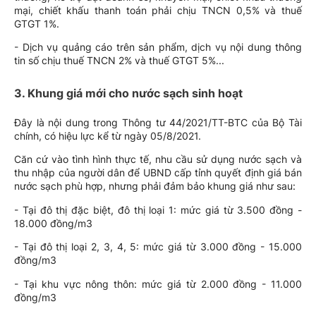
mại, chiết khấu thanh toán phải chịu TNCN 0,5% và thuế
GTGT 1%.
- Dịch vụ quảng cáo trên sản phẩm, dịch vụ nội dung thông
tin số chịu thuế TNCN 2% và thuế GTGT 5%...
3. Khung giá mới cho nước sạch sinh hoạt
Đây là nội dung trong Thông tư 44/2021/TT-BTC của Bộ Tài
chính, có hiệu lực kể từ ngày 05/8/2021.
Căn cứ vào tình hình thực tế, nhu cầu sử dụng nước sạch và
thu nhập của người dân để UBND cấp tỉnh quyết định giá bán
nước sạch phù hợp, nhưng phải đảm bảo khung giá như sau:
- Tại đô thị đặc biệt, đô thị loại 1: mức giá từ 3.500 đồng -
18.000 đồng/m3
- Tại đô thị loại 2, 3, 4, 5: mức giá từ 3.000 đồng - 15.000
đồng/m3
- Tại khu vực nông thôn: mức giá từ 2.000 đồng - 11.000
đồng/m3