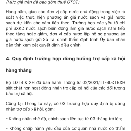
(Mức giá trên đã bao gồm thuế GTGT)
Hàng năm, giao các đơn vị cấp nước chủ động trong việc rà
soát việc thực hiện phương án giá nước sạch và giá nước
sạch dự kiến cho năm tiếp theo. Trường hợp các yếu tố chi
phí SXKD nước sạch biến động làm giá nước sạch năm tiếp
theo tăng hoặc giảm, đơn vị cấp nước lập hồ sơ phương án
giá nước sạch gửi Sở Tài chính thẩm định trình Ủy ban nhân
dân tỉnh xem xét quyết định điều chỉnh.
4. Quy định trường hợp dừng hưởng trợ cấp xã hội
hàng tháng
Bộ LĐTB & XH đã ban hành Thông tư 02/2021/TT-BLĐTBXH
siết chặt hơn hoạt động nhận trợ cấp xã hội của các đối tượng
bảo trợ xã hội.
Cũng tại Thông tư này, có 03 trường hợp quy định bị dừng
nhận trợ cấp xã hội, gồm:
- Không nhận chế độ, chính sách liên tục từ 03 tháng trở lên;
- Không chấp hành yêu cầu của cơ quan nhà nước có thẩm