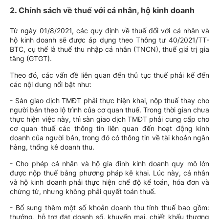
2. Chính sách về thuế với cá nhân, hộ kinh doanh
Từ ngày 01/8/2021, các quy định về thuế đối với cá nhân và
hộ kinh doanh sẽ được áp dụng theo Thông tư 40/2021/TT-
BTC, cụ thể là thuế thu nhập cá nhân (TNCN), thuế giá trị gia
tăng (GTGT).
Theo đó, các vấn đề liên quan đến thủ tục thuế phải kể đến
các nội dung nổi bật như:
- Sàn giao dịch TMĐT phải thực hiện khai, nộp thuế thay cho
người bán theo lộ trình của cơ quan thuế. Trong thời gian chưa
thực hiện việc này, thì sàn giao dịch TMĐT phải cung cấp cho
cơ quan thuế các thông tin liên quan đến hoạt động kinh
doanh của người bán, trong đó có thông tin về tài khoản ngân
hàng, thống kê doanh thu.
- Cho phép cá nhân và hộ gia đình kinh doanh quy mô lớn
được nộp thuế bằng phương pháp kê khai. Lúc này, cá nhân
và hộ kinh doanh phải thực hiện chế độ kế toán, hóa đơn và
chứng từ, nhưng không phải quyết toán thuế.
- Bổ sung thêm một số khoản doanh thu tính thuế bao gồm:
thưởng, hỗ trợ đạt doanh số, khuyến mại, chiết khấu thương