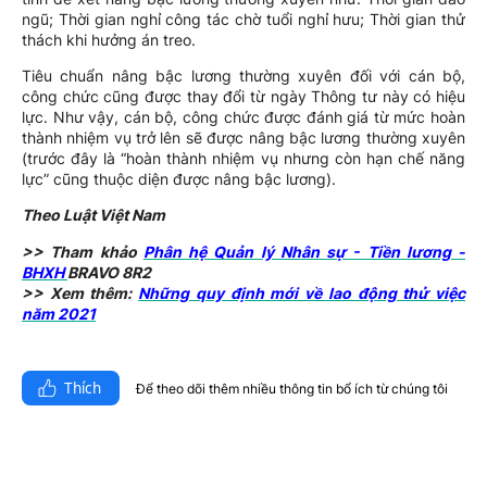
ngũ; Thời gian nghỉ công tác chờ tuổi nghỉ hưu; Thời gian thử
thách khi hưởng án treo.
Tiêu chuẩn nâng bậc lương thường xuyên đối với cán bộ,
công chức cũng được thay đổi từ ngày Thông tư này có hiệu
lực. Như vậy, cán bộ, công chức được đánh giá từ mức hoàn
thành nhiệm vụ trở lên sẽ được nâng bậc lương thường xuyên
(trước đây là “hoàn thành nhiệm vụ nhưng còn hạn chế năng
lực” cũng thuộc diện được nâng bậc lương).
Theo Luật Việt Nam
>> Tham khảo
Phân hệ Quản lý Nhân sự - Tiền lương -
BHXH
BRAVO 8R2
>> Xem thêm:
Những quy định mới về lao động thử việc
năm 2021
Thích
Để theo dõi thêm nhiều thông tin bổ ích từ chúng tôi​