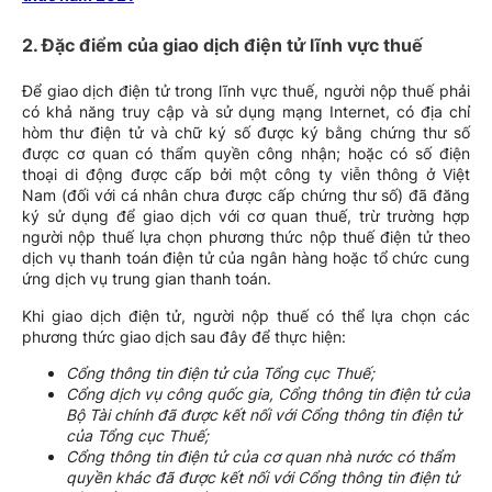
2. Đặc điểm của giao dịch điện tử lĩnh vực thuế
Để giao dịch điện tử trong lĩnh vực thuế, người nộp thuế phải
có khả năng truy cập và sử dụng mạng Internet, có địa chỉ
hòm thư điện tử và chữ ký số được ký bằng chứng thư số
được cơ quan có thẩm quyền công nhận; hoặc có số điện
thoại di động được cấp bởi một công ty viễn thông ở Việt
Nam (đối với cá nhân chưa được cấp chứng thư số) đã đăng
ký sử dụng để giao dịch với cơ quan thuế, trừ trường hợp
người nộp thuế lựa chọn phương thức nộp thuế điện tử theo
dịch vụ thanh toán điện tử của ngân hàng hoặc tổ chức cung
ứng dịch vụ trung gian thanh toán.
Khi giao dịch điện tử, người nộp thuế có thể lựa chọn các
phương thức giao dịch sau đây để thực hiện:
Cổng thông tin điện tử của Tổng cục Thuế;
Cổng dịch vụ công quốc gia, Cổng thông tin điện tử của
Bộ Tài chính đã được kết nối với Cổng thông tin điện tử
của Tổng cục Thuế;
Cổng thông tin điện tử của cơ quan nhà nước có thẩm
quyền khác đã được kết nối với Cổng thông tin điện tử