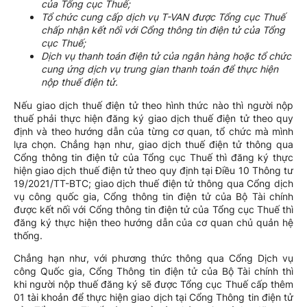
của Tổng cục Thuế;
Tổ chức cung cấp dịch vụ T-VAN được Tổng cục Thuế
chấp nhận kết nối với Cổng thông tin điện tử của Tổng
cục Thuế;
Dịch vụ thanh toán điện tử của ngân hàng hoặc tổ chức
cung ứng dịch vụ trung gian thanh toán để thực hiện
nộp thuế điện tử.
Nếu giao dịch thuế điện tử theo hình thức nào thì người nộp
thuế phải thực hiện đăng ký giao dịch thuế điện tử theo quy
định và theo hướng dẫn của từng cơ quan, tổ chức mà mình
lựa chọn. Chẳng hạn như, giao dịch thuế điện tử thông qua
Cổng thông tin điện tử của Tổng cục Thuế thì đăng ký thực
hiện giao dịch thuế điện tử theo quy định tại Điều 10 Thông tư
19/2021/TT-BTC; giao dịch thuế điện tử thông qua Cổng dịch
vụ công quốc gia, Cổng thông tin điện tử của Bộ Tài chính
được kết nối với Cổng thông tin điện tử của Tổng cục Thuế thì
đăng ký thực hiện theo hướng dẫn của cơ quan chủ quản hệ
thống.
Chẳng hạn như, với phương thức thông qua Cổng Dịch vụ
công Quốc gia, Cổng Thông tin điện tử của Bộ Tài chính thì
khi người nộp thuế đăng ký sẽ được Tổng cục Thuế cấp thêm
01 tài khoản để thực hiện giao dịch tại Cổng Thông tin điện tử