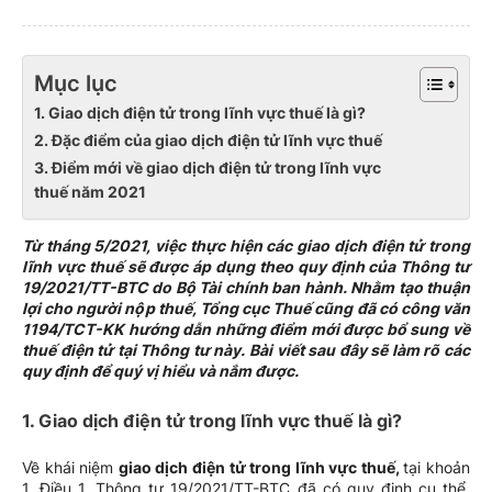
Mục lục
1. Giao dịch điện tử trong lĩnh vực thuế là gì?
2. Đặc điểm của giao dịch điện tử lĩnh vực thuế
3. Điểm mới về giao dịch điện tử trong lĩnh vực
thuế năm 2021
Từ tháng 5/2021, việc thực hiện các giao dịch điện tử trong
lĩnh vực thuế sẽ được áp dụng theo quy định của Thông tư
19/2021/TT-BTC do Bộ Tài chính ban hành. Nhằm tạo thuận
lợi cho người nộp thuế, Tổng cục Thuế cũng đã có công văn
1194/TCT-KK hướng dẫn những điểm mới được bổ sung về
thuế điện tử tại Thông tư này. Bài viết sau đây sẽ làm rõ các
quy định để quý vị hiểu và nắm được.
1. Giao dịch điện tử trong lĩnh vực thuế là gì?
Về khái niệm
giao dịch điện tử trong lĩnh vực thuế,
tại khoản
1, Điều 1, Thông tư 19/2021/TT-BTC đã có quy định cụ thể.