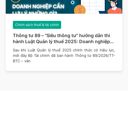
Chính sách thuế & tài chính
Thông tư 89 – "Siêu thông tư" hướng dẫn thi
hành Luật Quản lý thuế 2025: Doanh nghiệp
cần lưu ý những gì?
Sau khi Luật Quản lý thuế 2025 chính thức có hiệu lực,
mới đây Bộ Tài chính đã ban hành Thông tư 89/2026/TT-
BTC – văn