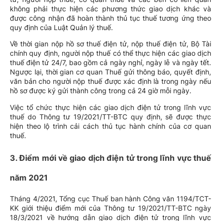
không phải thực hiện các phương thức giao dịch khác và
được công nhận đã hoàn thành thủ tục thuế tương ứng theo
quy định của Luật Quản lý thuế.
Về thời gian nộp hồ sơ thuế điện tử, nộp thuế điện tử, Bộ Tài
chính quy định, người nộp thuế có thể thực hiện các giao dịch
thuế điện tử 24/7, bao gồm cả ngày nghỉ, ngày lễ và ngày tết.
Ngược lại, thời gian cơ quan Thuế gửi thông báo, quyết định,
văn bản cho người nộp thuế được xác định là trong ngày nếu
hồ sơ được ký gửi thành công trong cả 24 giờ mỗi ngày.
Việc tổ chức thực hiện các giao dịch điện tử trong lĩnh vực
thuế do Thông tư 19/2021/TT-BTC quy định, sẽ được thực
hiện theo lộ trình cải cách thủ tục hành chính của cơ quan
thuế.
3. Điểm mới về giao dịch điện tử trong lĩnh vực thuế
năm 2021
Tháng 4/2021, Tổng cục Thuế ban hành Công văn 1194/TCT-
KK giới thiệu điểm mới của Thông tư 19/2021/TT-BTC ngày
18/3/2021 về hướng dẫn giao dịch điện tử trong lĩnh vực