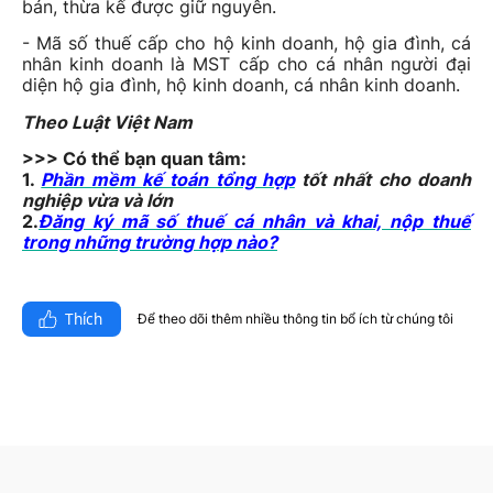
bán, thừa kế được giữ nguyên.
- Mã số thuế cấp cho hộ kinh doanh, hộ gia đình, cá
nhân kinh doanh là MST cấp cho cá nhân người đại
diện hộ gia đình, hộ kinh doanh, cá nhân kinh doanh.
Theo Luật Việt Nam
>>> Có thể bạn quan tâm:
1.
Phần mềm kế toán tổng hợp
tốt nhất cho doanh
nghiệp vừa và lớn
2.
Đăng ký mã số thuế cá nhân và khai, nộp thuế
trong những trường hợp nào?
Thích
Để theo dõi thêm nhiều thông tin bổ ích từ chúng tôi​