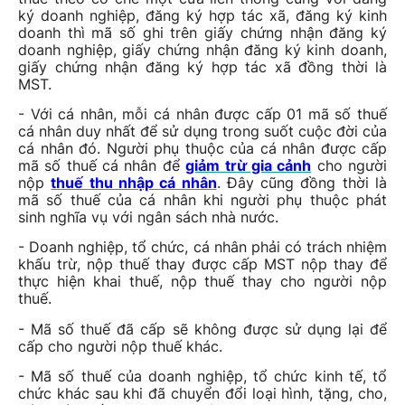
ký doanh nghiệp, đăng ký hợp tác xã, đăng ký kinh
doanh thì mã số ghi trên giấy chứng nhận đăng ký
doanh nghiệp, giấy chứng nhận đăng ký kinh doanh,
giấy chứng nhận đăng ký hợp tác xã đồng thời là
MST.
- Với cá nhân, mỗi cá nhân được cấp 01 mã số thuế
cá nhân duy nhất để sử dụng trong suốt cuộc đời của
cá nhân đó. Người phụ thuộc của cá nhân được cấp
mã số thuế cá nhân để
giảm trừ gia cảnh
cho người
nộp
thuế thu nhập cá nhân
. Đây cũng đồng thời là
mã số thuế của cá nhân khi người phụ thuộc phát
sinh nghĩa vụ với ngân sách nhà nước.
- Doanh nghiệp, tổ chức, cá nhân phải có trách nhiệm
khấu trừ, nộp thuế thay được cấp MST nộp thay để
thực hiện khai thuế, nộp thuế thay cho người nộp
thuế.
- Mã số thuế đã cấp sẽ không được sử dụng lại để
cấp cho người nộp thuế khác.
- Mã số thuế của doanh nghiệp, tổ chức kinh tế, tổ
chức khác sau khi đã chuyển đổi loại hình, tặng, cho,