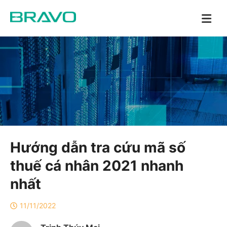
Hướng dẫn tra cứu mã số
thuế cá nhân 2021 nhanh
nhất
11/11/2022