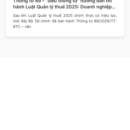
Thông tư 89 – "Siêu thông tư" hướng dẫn thi
hành Luật Quản lý thuế 2025: Doanh nghiệp
cần lưu ý những gì?
Sau khi Luật Quản lý thuế 2025 chính thức có hiệu lực,
mới đây Bộ Tài chính đã ban hành Thông tư 89/2026/TT-
BTC – văn