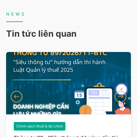
NEWS
Tin tức liên quan
Chính sách thuế & tài chính