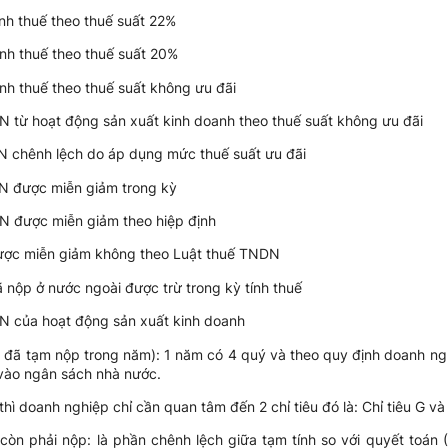
ính thuế theo thuế suất 22%
ính thuế theo thuế suất 20%
ính thuế theo thuế suất không ưu đãi
N từ hoạt động sản xuất kinh doanh theo thuế suất không ưu đãi
DN chênh lệch do áp dụng mức thuế suất ưu đãi
DN được miễn giảm trong kỳ
DN được miễn giảm theo hiệp định
 được miễn giảm không theo Luật thuế TNDN
ã nộp ở nước ngoài được trừ trong kỳ tính thuế
DN của hoạt động sản xuất kinh doanh
ã tạm nộp trong năm): 1 năm có 4 quý và theo quy định doanh nghiệ
ào ngân sách nhà nước.
hì doanh nghiệp chỉ cần quan tâm đến 2 chỉ tiêu đó là: Chỉ tiêu G và
òn phải nộp: là phần chênh lệch giữa tạm tính so với quyết toán