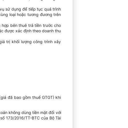
vụ sử dụng để tiếp tục quá trình
cùng loại hoặc tương đương trên
 hợp bên thuê trả tiền trước cho
oặc được xác định theo doanh thu
iá trị khối lượng công trình xây
n (giá đã bao gồm thuế GTGT) khi
toán không dùng tiền mặt đối với
ư số 173/2016/TT-BTC của Bộ Tài