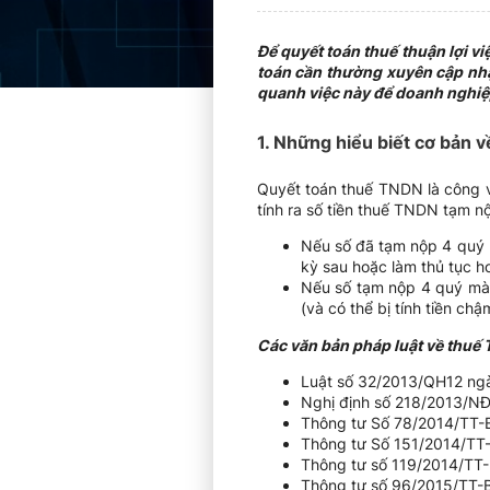
Để quyết toán thuế thuận lợi v
toán cần thường xuyên cập nhậ
quanh việc này để doanh nghiệp
1. Những hiểu biết cơ bản 
Quyết toán thuế TNDN là công v
tính ra số tiền thuế TNDN tạm n
Nếu số đã tạm nộp 4 quý m
kỳ sau hoặc làm thủ tục h
Nếu số tạm nộp 4 quý mà 
(và có thể bị tính tiền ch
Các văn bản pháp luật về thuế 
Luật số 32/2013/QH12 ng
Nghị định số 218/2013/N
Thông tư Số 78/2014/TT-
Thông tư Số 151/2014/TT
Thông tư số 119/2014/TT
Thông tư số 96/2015/TT-