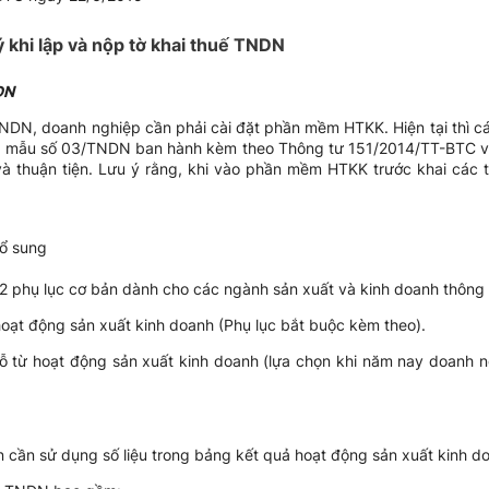
 khi lập và nộp tờ khai thuế TNDN
DN
TNDN, doanh nghiệp cần phải cài đặt phần mềm HTKK. Hiện tại thì c
 mẫu số 03/TNDN ban hành kèm theo Thông tư 151/2014/TT-BTC và 
 thuận tiện. Lưu ý rằng, khi vào phần mềm HTKK trước khai các t
bổ sung
 2 phụ lục cơ bản dành cho các ngành sản xuất và kinh doanh thông
oạt động sản xuất kinh doanh (Phụ lục bắt buộc kèm theo).
 từ hoạt động sản xuất kinh doanh (lựa chọn khi năm nay doanh ng
 cần sử dụng số liệu trong bảng kết quả hoạt động sản xuất kinh d