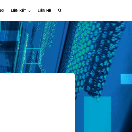
NG
LIÊN KẾT
LIÊN HỆ