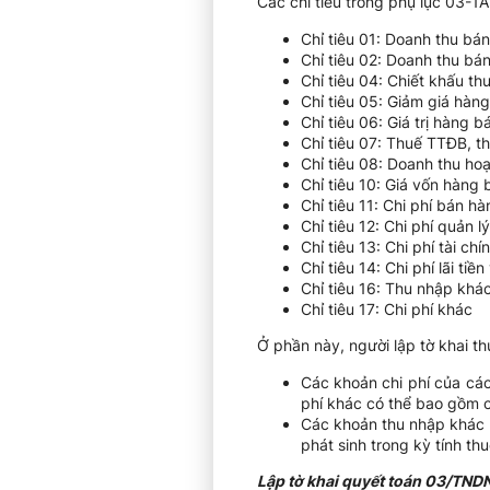
Các chỉ tiêu trong phụ lục 03-
Chỉ tiêu 01: Doanh thu bá
Chỉ tiêu 02: Doanh thu bá
Chỉ tiêu 04: Chiết khấu t
Chỉ tiêu 05: Giảm giá hàn
Chỉ tiêu 06: Giá trị hàng bán
Chỉ tiêu 07: Thuế TTĐB, t
Chỉ tiêu 08: Doanh thu hoạ
Chỉ tiêu 10: Giá vốn hàng 
Chỉ tiêu 11: Chi phí bán hà
Chỉ tiêu 12: Chi phí quản 
Chỉ tiêu 13: Chi phí tài chí
Chỉ tiêu 14: Chi phí lãi ti
Chỉ tiêu 16: Thu nhập khá
Chỉ tiêu 17: Chi phí khác
Ở phần này, người lập tờ khai t
Các khoản chi phí của các
phí khác có thể bao gồm c
Các khoản thu nhập khác n
phát sinh trong kỳ tính thu
Lập tờ khai quyết toán 03/TND