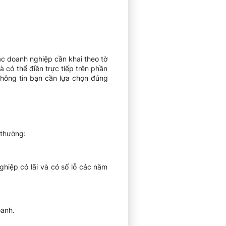
ác doanh nghiệp cần khai theo tờ
có thể điền trực tiếp trên phần
hông tin bạn cần lựa chọn đúng
 thường:
hiệp có lãi và có số lỗ các năm
oanh.