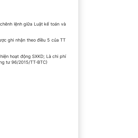
ự chênh lệnh giữa Luật kế toán và
ược ghi nhận theo điều 5 của TT
 hiện hoạt động SXKD; Là chi phí
hông tư 96/2015/TT-BTC)