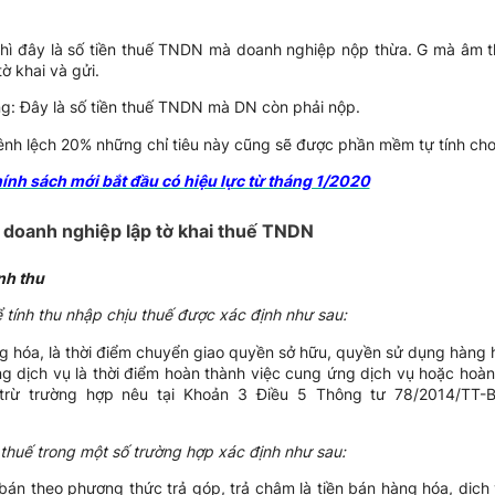
thì đây là số tiền thuế TNDN mà doanh nghiệp nộp thừa. G mà âm 
ờ khai và gửi.
: Đây là số tiền thuế TNDN mà DN còn phải nộp.
ênh lệch 20% những chỉ tiêu này cũng sẽ được phần mềm tự tính ch
nh sách mới bắt đầu có hiệu lực từ tháng 1/2020
i doanh nghiệp lập tờ khai thuế TNDN
nh thu
 tính thu nhập chịu thuế được xác định như sau:
g hóa, là thời điểm chuyển giao quyền sở hữu, quyền sử dụng hàng
ng dịch vụ là thời điểm hoàn thành việc cung ứng dịch vụ hoặc hoà
trừ trường hợp nêu tại Khoản 3 Điều 5 Thông tư 78/2014/TT-
 thuế trong một số trường hợp xác định như sau:
 bán theo phương thức trả góp, trả chậm là tiền bán hàng hóa, dịch 