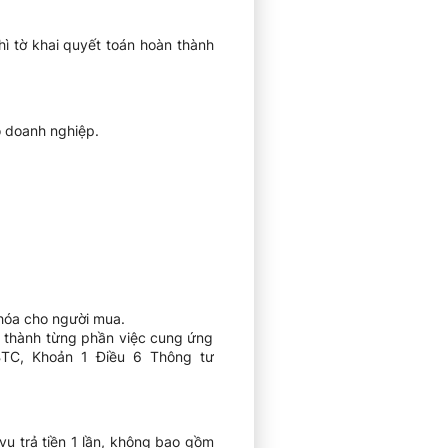
thì tờ khai quyết toán hoàn thành
o doanh nghiệp.
 hóa cho người mua.
n thành từng phần việc cung ứng
BTC, Khoản 1 Điều 6 Thông tư
vụ trả tiền 1 lần, không bao gồm