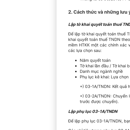
2. Cách thức và những lưu ý
Lập tờ khai quyết toán thuế TN
Để lập tờ khai quyết toán thuế 
khai quyết toán thuế TNDN theo
mềm HTKK một các chính xác và
các lựa chọn sau:
Năm quyết toán
Tờ khai lần đầu / Tờ khai 
Danh mục ngành nghề
Phụ lục kê khai: Lựa chọn
+) 03-1A/TNDN: Kết quả h
+) 03-2A/TNDN: Chuyển lỗ
trước được chuyển).
Lập phụ lục 03-1A/TNDN
Để lập phụ lục 03-1A/TNDN, bạn