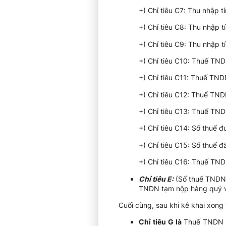
+) Chỉ tiêu C7: Thu nhập t
+) Chỉ tiêu C8: Thu nhập t
+) Chỉ tiêu C9: Thu nhập t
+) Chỉ tiêu C10: Thuế TND
+) Chỉ tiêu C11: Thuế TN
+) Chỉ tiêu C12: Thuế TN
+) Chỉ tiêu C13: Thuế TN
+) Chỉ tiêu C14: Số thuế
+) Chỉ tiêu C15: Số thuế đ
+) Chỉ tiêu C16: Thuế TN
Chỉ tiêu E:
(Số thuế TNDN đ
TNDN tạm nộp hàng quý v
Cuối cùng, sau khi kê khai xong t
Chỉ tiêu G là
Thuế TNDN c