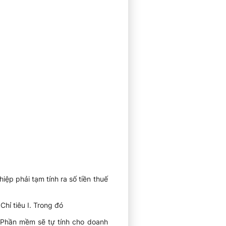
p phải tạm tính ra số tiền thuế
 Chỉ tiêu I. Trong đó
 (Phần mềm sẽ tự tính cho doanh