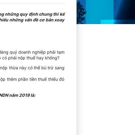
ững những quy định chung thì kế
 hiểu những vấn đề cơ bản xoay
 Hàng quý doanh nghiệp phải tạm
p có phải nộp thuế hay không?
 nộp thừa này có thể bù trừ sang
ộp thêm phần tiền thuế thiếu đó
TNDN năm 2019 là: