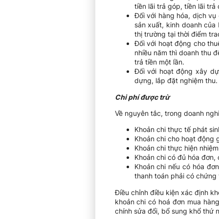
tiền lãi trả góp, tiền lãi tr
Đối với hàng hóa, dịch vụ
sản xuất, kinh doanh của
thị trường tại thời điểm t
Đối với hoạt động cho thu
nhiều năm thì doanh thu đ
trả tiền một lần.
Đối với hoạt động xây dựn
dựng, lắp đặt nghiệm thu.
Chi phí được trừ
Về nguyên tắc, trong doanh nghi
Khoản chi thực tế phát si
Khoản chi cho hoạt động 
Khoản chi thực hiện nhiệm
Khoản chi có đủ hóa đơn, 
Khoản chi nếu có hóa đơn 
thanh toán phải có chứng 
Điều chỉnh điều kiện xác định k
khoản chi có hoá đơn mua hàng 
chính sửa đổi, bổ sung khổ thứ