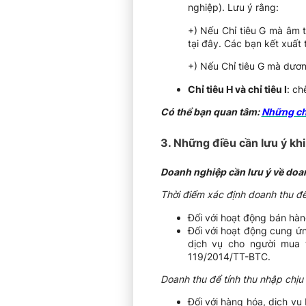
nghiệp). Lưu ý rằng:
+) Nếu Chỉ tiêu G mà âm 
tại đây. Các bạn kết xuất t
+) Nếu Chỉ tiêu G mà dương
Chỉ tiêu H và chỉ tiêu I
: ch
Có thể bạn quan tâm:
Những chí
3. Những điều cần lưu ý kh
Doanh nghiệp cần lưu ý về doa
Thời điểm xác định doanh thu để
Đối với hoạt động bán hàn
Đối với hoạt động cung ứ
dịch vụ cho người mua 
119/2014/TT-BTC.
Doanh thu để tính thu nhập chịu
Đối với hàng hóa, dịch vụ