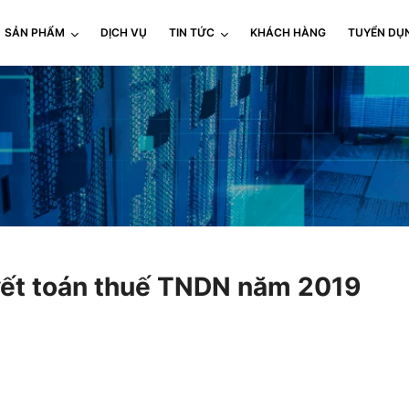
SẢN PHẨM
DỊCH VỤ
TIN TỨC
KHÁCH HÀNG
TUYỂN DỤ
yết toán thuế TNDN năm 2019