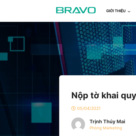
GIỚI THIỆU
Nộp tờ khai qu
05/04/2021
Trịnh Thúy Mai
Phòng Marketing