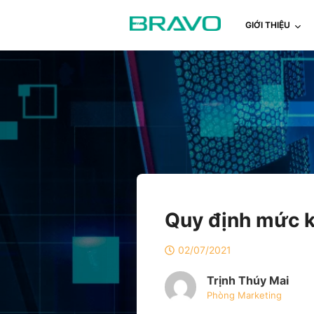
GIỚI THIỆU
Quy định mức k
02/07/2021
Trịnh Thúy Mai
Phòng Marketing