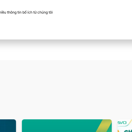
ều thông tin bổ ích từ chúng tôi​