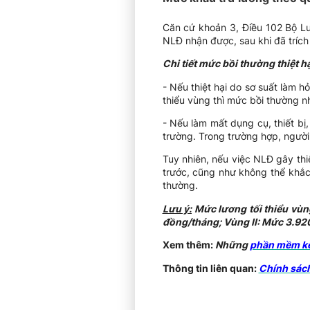
Căn cứ khoản 3, Điều 102 Bộ L
NLĐ nhận được, sau khi đã trí
Chi tiết mức bồi thường thiệt h
- Nếu thiệt hại do sơ suất làm hỏ
thiểu vùng thì mức bồi thường nh
- Nếu làm mất dụng cụ, thiết bị
trường. Trong trường hợp, người
Tuy nhiên, nếu việc NLĐ gây thi
trước, cũng như không thể khắc
thường.
Lưu ý:
Mức lương tối thiểu vù
đồng/tháng; Vùng II: Mức 3.92
Xem thêm:
Những
phần mềm kế
Thông tin liên quan:
Chính sách