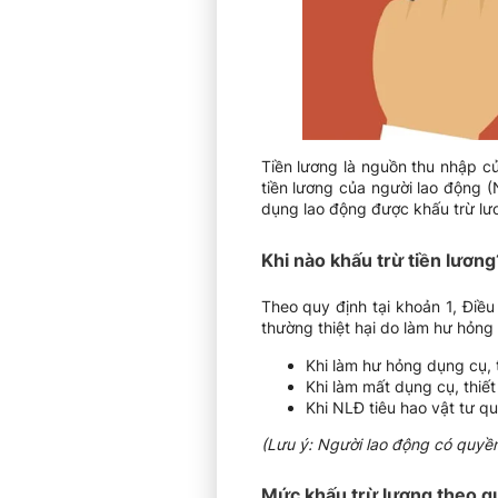
Tiền lương là nguồn thu nhập c
tiền lương của người lao động (
dụng lao động được khấu trừ lươ
Khi nào khấu trừ tiền lương
Theo quy định tại khoản 1, Điề
thường thiệt hại do làm hư hỏng t
Khi làm hư hỏng dụng cụ, t
Khi làm mất dụng cụ, thiết
Khi NLĐ tiêu hao vật tư q
(Lưu ý: Người lao động có quyền 
Mức khấu trừ lương theo q