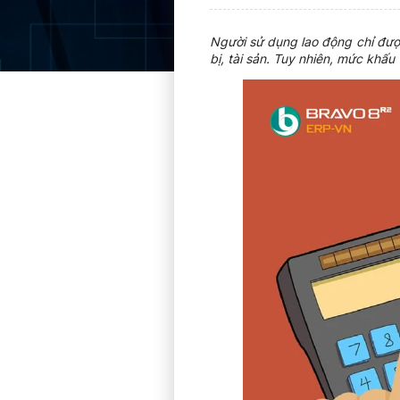
Người sử dụng lao động chỉ được
bị, tài sản. Tuy nhiên, mức khấ