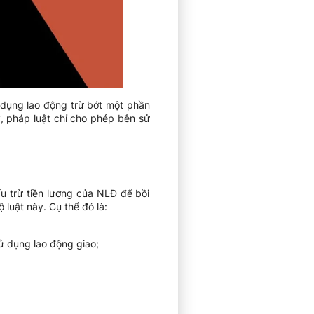
 dụng lao động trừ bớt một phần
y, pháp luật chỉ cho phép bên sử
u trừ tiền lương của NLĐ để bồi
 luật này. Cụ thể đó là:
sử dụng lao động giao;