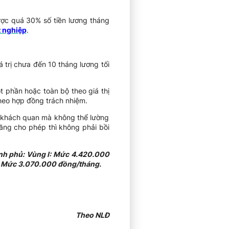
c quá 30% số tiền lương tháng
t nghiệp
.
iá trị chưa đến 10 tháng lương tối
t phần hoặc toàn bộ theo giá thị
heo hợp đồng trách nhiệm.
ện khách quan mà không thể lường
ăng cho phép thì không phải bồi
nh phủ: Vùng I: Mức 4.420.000
: Mức 3.070.000 đồng/tháng.
Theo NLĐ