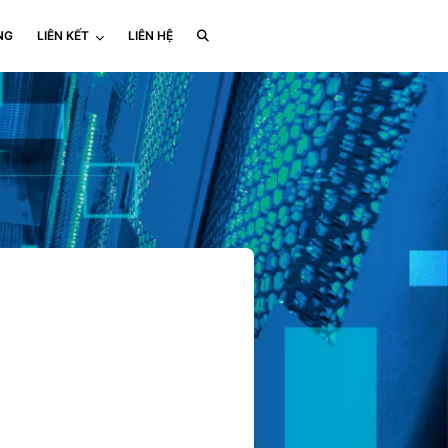
NG
LIÊN KẾT
LIÊN HỆ