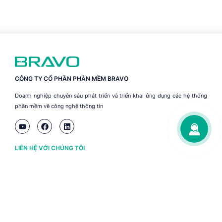
CÔNG TY CỔ PHẦN PHẦN MỀM BRAVO
Doanh nghiệp chuyên sâu phát triển và triển khai ứng dụng các hệ thống
phần mềm về công nghệ thông tin
LIÊN HỆ VỚI CHÚNG TÔI
Hà Nội
(+84) 243 776 2472
Đà Nẵng
(+84) 236 363 3733
Tp. HCM
(+84) 283 930 3352