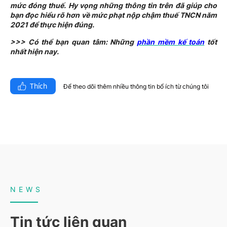
mức đóng thuế. Hy vọng những thông tin trên đã giúp cho
bạn đọc hiểu rõ hơn về mức phạt nộp chậm thuế TNCN năm
2021 để thực hiện đúng.
>>> Có thể bạn quan tâm: Những
phần mềm kế toán
tốt
nhất hiện nay.
Thích
Để theo dõi thêm nhiều thông tin bổ ích từ chúng tôi​
NEWS
Tin tức liên quan