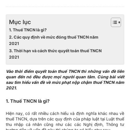
Mục lục
1. Thuế TNCN là gì?
2. Các quy định về mức đóng thuế TNCN năm
2021
3. Thời hạn và cách thức quyết toán thuế TNCN
2021
Vào thời điểm quyết toán thuế TNCN thì những vấn đề liên
quan đến nó đều được mọi người quan tâm. Cùng bài viết
sau tìm hiểu vấn đề về mức phạt nộp chậm thuế TNCN năm
2021.
1. Thuế TNCN là gì?
Hiện nay, có rất nhiều cách hiểu và định nghĩa khác nhau về
thuế TNCN, dựa trên các quy định của pháp luật tại Luật thuế
thu nhập cá nhân cũng như các các Nghị định, Thông tư
hướng dẫn về vấn đề này thì chúng ta có hiểu như sau: