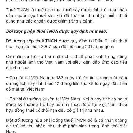
Thuế TNCN là thuế trực thu, thuế này được tính trên thu nhập
của người nộp thuế sau khi đã trừ các thu nhập miễn thuế
cũng như các khoản được giảm trừ gia cảnh.
Đối tượng nộp thuế TNCN được quy định như sau:
Đối tượng nộp thuế TNCN được quy định tại Điều 2 Luật thuế
thu nhập cá nhân 2007, sửa đổi bổ sung 2012 bao gồm:
Cá nhân cư trú có thu nhập chịu thuế phát sinh trong cũng
như ngoài lãnh thổ Việt Nam với điều kiện đáp ứng các tiêu
chí như sau:
– Có mặt tại Việt Nam từ 183 ngày trở lên tính trong một năm
dương lịch hay tính theo 12 tháng liên tục kể từ ngày đầu tiên
có mặt tại Việt Nam;
– Có nơi ở thường xuyên tại Việt Nam. Nơi ở này tính cả nơi ở
đăng ký thường trú hay có nhà thuê để ở tại Việt Nam theo
hợp đồng thuê có thời hạn đều có giá trị như nhau.
Một đối tượng nữa phải đóng thuế TNCN đó là cá nhân không
cư trú có thu nhập chịu thuế phát sinh trong lãnh thổ Việt
Nam.