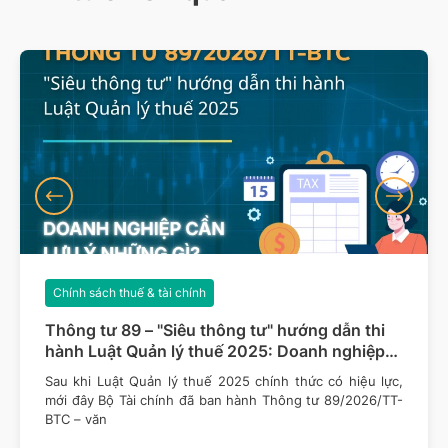
Chính sách thuế & tài chính
Thông tư 89 – "Siêu thông tư" hướng dẫn thi
hành Luật Quản lý thuế 2025: Doanh nghiệp
cần lưu ý những gì?
Sau khi Luật Quản lý thuế 2025 chính thức có hiệu lực,
mới đây Bộ Tài chính đã ban hành Thông tư 89/2026/TT-
BTC – văn