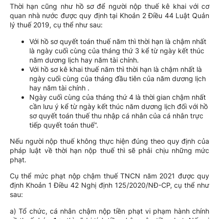
Thời hạn cũng như hồ sơ để người nộp thuế kê khai với cơ
quan nhà nước được quy định tại Khoản 2 Điều 44 Luật Quản
lý thuế 2019, cụ thể như sau:
Với hồ sơ quyết toán thuế năm thì thời hạn là chậm nhất
là ngày cuối cùng của tháng thứ 3 kể từ ngày kết thúc
năm dương lịch hay năm tài chính.
Với hồ sơ kê khai thuế năm thì thời hạn là chậm nhất là
ngày cuối cùng của tháng đầu tiên của năm dương lịch
hay năm tài chính .
Ngày cuối cùng của tháng thứ 4 là thời gian chậm nhất
cần lưu ý kể từ ngày kết thúc năm dương lịch đối với hồ
sơ quyết toán thuế thu nhập cá nhân của cá nhân trực
tiếp quyết toán thuế”.
Nếu người nộp thuế không thực hiện đúng theo quy định của
pháp luật về thời hạn nộp thuế thì sẽ phải chịu những mức
phạt.
Cụ thể mức phạt nộp chậm thuế TNCN năm 2021 được quy
định Khoản 1 Điều 42 Nghị định 125/2020/NĐ-CP, cụ thể như
sau:
a) Tổ chức, cá nhân chậm nộp tiền phạt vi phạm hành chính