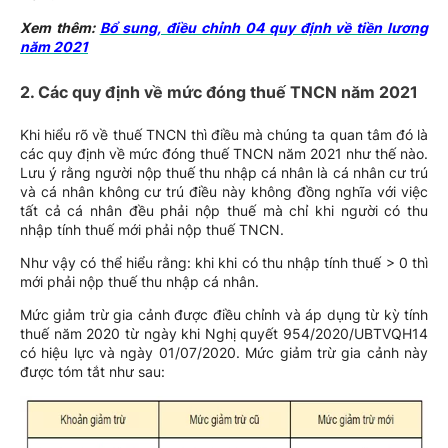
Xem thêm:
Bổ sung, điều chỉnh 04 quy định về tiền lương
năm 2021
2. Các quy định về mức đóng thuế TNCN năm 2021
Khi hiểu rõ về thuế TNCN thì điều mà chúng ta quan tâm đó là
các quy định về mức đóng thuế TNCN năm 2021 như thế nào.
Lưu ý rằng người nộp thuế thu nhập cá nhân là cá nhân cư trú
và cá nhân không cư trú điều này không đồng nghĩa với việc
tất cả cá nhân đều phải nộp thuế mà chỉ khi người có thu
nhập tính thuế mới phải nộp thuế TNCN.
Như vậy có thể hiểu rằng: khi khi có thu nhập tính thuế > 0 thì
mới phải nộp thuế thu nhập cá nhân.
Mức giảm trừ gia cảnh được điều chỉnh và áp dụng từ kỳ tính
thuế năm 2020 từ ngày khi Nghị quyết 954/2020/UBTVQH14
có hiệu lực và ngày 01/07/2020. Mức giảm trừ gia cảnh này
được tóm tắt như sau: