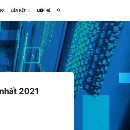
NG
LIÊN KẾT
LIÊN HỆ
 nhất 2021