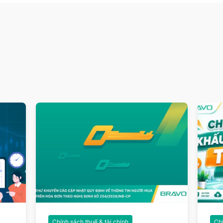
Chính sách thuế & tài chính
Chí