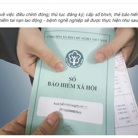
 việc điều chỉnh đóng; thủ tục đăng ký; cấp sổ bhxh, thẻ bảo hiểm
 hiểm tai nạn lao động - bệnh nghề nghiệp sẽ được thực hiện như sau