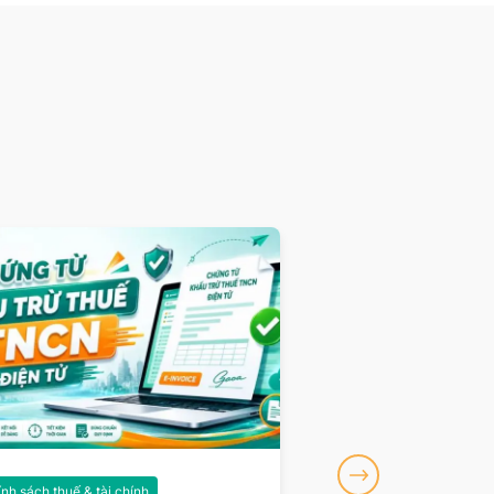
nh sách thuế & tài chính
Chính sách thuế & tài ch