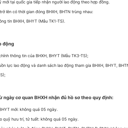
mới tại quốc gia tiếp nhận người lao động theo hợp đồng.
 trở lên có thời gian đóng BHXH, BHTN trùng nhau:
thông tin BHXH, BHYT (Mẫu TK1-TS).
ao động
u chỉnh thông tin của BHXH, BHYT (Mẫu TK3-TS);
guồn lực lao động và danh sách lao động tham gia BHXH, BHYT, BHT
S);
 từ ngày cơ quan BHXH nhận đủ hồ sơ theo quy định:
 BHYT mới: không quá 05 ngày.
quỹ hưu trí, tử tuất: không quá 05 ngày.