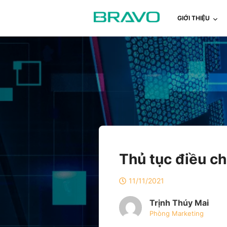
GIỚI THIỆU
Thủ tục điều c
11/11/2021
Trịnh Thúy Mai
Phòng Marketing