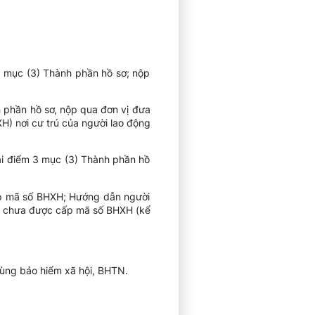
 1 mục (3) Thành phần hồ sơ; nộp
h phần hồ sơ, nộp qua đơn vị đưa
H) nơi cư trú của người lao động
tại điểm 3 mục (3) Thành phần hồ
ấp mã số BHXH; Hướng dẫn người
ng chưa được cấp mã số BHXH (kể
rùng bảo hiểm xã hội, BHTN.