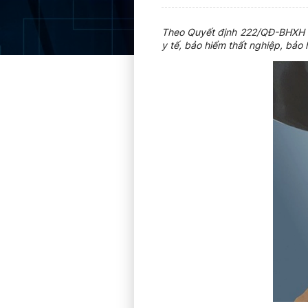
Theo Quyết định 222/QĐ-BHXH về
y tế, bảo hiểm thất nghiệp, bảo