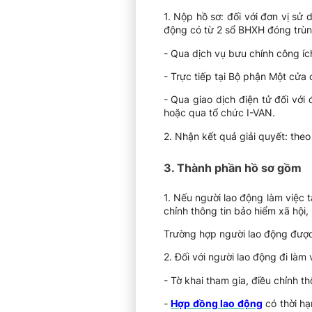
1. Nộp hồ sơ: đối với đơn vị sử
động có từ 2 sổ BHXH đóng trùn
- Qua dịch vụ bưu chính công íc
- Trực tiếp tại Bộ phận Một cử
- Qua giao dịch điện tử đối với
hoặc qua tổ chức I-VAN.
2. Nhận kết quả giải quyết: theo
3. Thành phần hồ sơ gồm
1. Nếu người lao động làm việc 
chỉnh thông tin bảo hiểm xã hội
Trường hợp người lao động được
2. Đối với người lao động đi làm 
- Tờ khai tham gia, điều chỉnh 
-
Hợp đồng lao động
có thời hạ