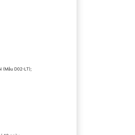
N (Mẫu D02-LT);