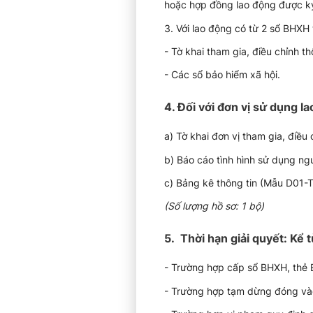
hoặc hợp đồng lao động được ký 
3. Với lao động có từ 2 sổ BHXH
- Tờ khai tham gia, điều chỉnh 
- Các sổ bảo hiểm xã hội.
4. Đối với đơn vị sử dụng l
a) Tờ khai đơn vị tham gia, điề
b) Báo cáo tình hình sử dụng n
c) Bảng kê thông tin (Mẫu D01-T
(Số lượng hồ sơ: 1 bộ)
5. Thời hạn giải quyết: Kể
- Trường hợp cấp sổ BHXH, thẻ
- Trường hợp tạm dừng đóng vào 