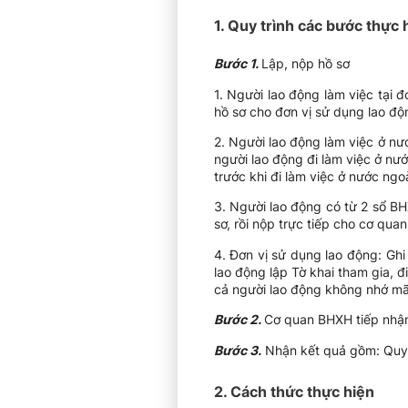
1. Quy trình các bước thực 
Bước 1.
Lập, nộp hồ sơ
1. Người lao động làm việc tại 
hồ sơ cho đơn vị sử dụng lao độ
2. Người lao động làm việc ở nư
người lao động đi làm việc ở nư
trước khi đi làm việc ở nước ngoà
3. Người lao động có từ 2 sổ BH
sơ, rồi nộp trực tiếp cho cơ qua
4. Đơn vị sử dụng lao động: G
lao động lập Tờ khai tham gia,
cả người lao động không nhớ mã
Bước 2.
Cơ quan BHXH tiếp nhận 
Bước 3.
Nhận kết quả gồm: Quyết
2. Cách thức thực hiện