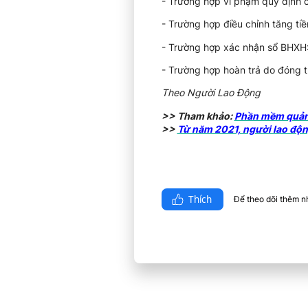
- Trường hợp vi phạm quy định
- Trường hợp điều chỉnh tăng 
- Trường hợp xác nhận sổ BHXH
- Trường hợp hoàn trả do đóng
Theo Người Lao Động
>> Tham khảo:
Phần mềm quản 
>>
Từ năm 2021, người lao độn
Thích
Để theo dõi thêm nhi