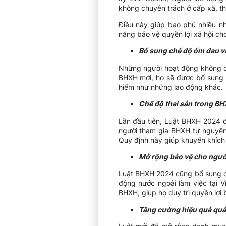
không chuyên trách ở cấp xã, th
Điều này giúp bao phủ nhiều nh
năng bảo vệ quyền lợi xã hội cho
Bổ sung chế độ ốm đau v
Những người hoạt động không chu
BHXH mới, họ sẽ được bổ sung 
hiểm như những lao động khác.
Chế độ thai sản trong B
Lần đầu tiên, Luật BHXH 2024 đ
người tham gia BHXH tự nguyện 
Quy định này giúp khuyến khích
Mở rộng bảo vệ cho người
Luật BHXH 2024 cũng bổ sung cá
động nước ngoài làm việc tại 
BHXH, giúp họ duy trì quyền lợi 
Tăng cường hiệu quả quả