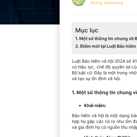
Phòng Marketing
Mục lục
1. Một số thông tin chung về 
2. Điểm mới tại Luật Bảo hiể
Luật Bảo hiểm xã hội 2024 số 4
có hiệu lực, chế độ quyền lợi c
Bộ luật cũ. Đây là một trong nh
và tạo sự ổn định xã hội.
1. Một số thông tin chung v
Khái niệm:
Bảo hiểm xã hội là một dạng bả
hợp họ gặp các rủi ro như ốm đa
và gia đình họ có nguồn thu nhậ