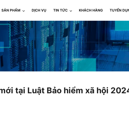
SẢN PHẨM
DỊCH VỤ
TIN TỨC
KHÁCH HÀNG
TUYỂN DỤ
ới tại Luật Bảo hiểm xã hội 202