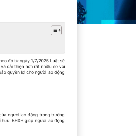
heo đó từ ngày 1/7/2025 Luật sẽ
à cải thiện hơn rất nhiều so với
bảo quyền lợi cho người lao động
của người lao động trong trường
hỉ hưu. BHXH giúp người lao động