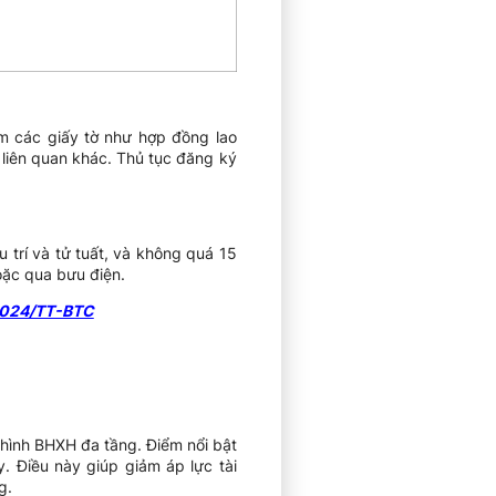
m các giấy tờ như hợp đồng lao
 liên quan khác. Thủ tục đăng ký
 trí và tử tuất, và không quá 15
oặc qua bưu điện.
/2024/TT-BTC
 hình BHXH đa tầng. Điểm nổi bật
y. Điều này giúp giảm áp lực tài
g.