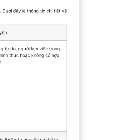
ưới đây là thông tin chi tiết về
yện
g tự do, người làm việc trong
chính thức hoặc không có hợp
g
ia BHXH tự nguyện có thể tự