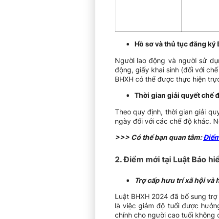
Hồ sơ và thủ tục đăng ký
Người lao động và người sử dụ
động, giấy khai sinh (đối với c
BHXH có thể được thực hiện trực
Thời gian giải quyết chế
Theo quy định, thời gian giải q
ngày đối với các chế độ khác. 
>>> Có thể bạn quan tâm:
Điểm
2. Điểm mới tại Luật Bảo 
Trợ cấp hưu trí xã hội và
Luật BHXH 2024 đã bổ sung trợ c
là việc giảm độ tuổi được hưởng
chính cho người cao tuổi không