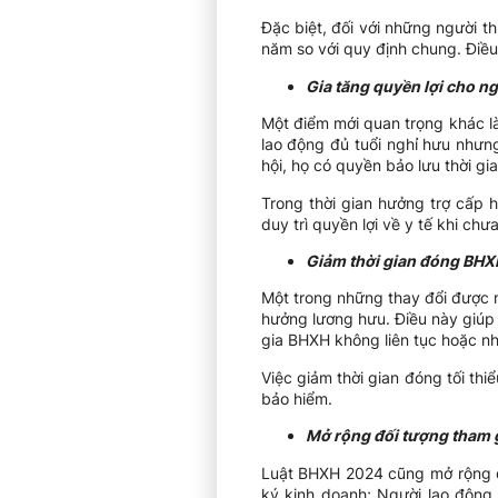
Đặc biệt, đối với những người t
năm so với quy định chung. Điều
Gia tăng quyền lợi cho n
Một điểm mới quan trọng khác l
lao động đủ tuổi nghỉ hưu nhưn
hội, họ có quyền bảo lưu thời gi
Trong thời gian hưởng trợ cấp 
duy trì quyền lợi về y tế khi chư
Giảm thời gian đóng BHXH
Một trong những thay đổi được 
hưởng lương hưu. Điều này giúp 
gia BHXH không liên tục hoặc nh
Việc giảm thời gian đóng tối th
bảo hiểm.
Mở rộng đối tượng tham 
Luật BHXH 2024 cũng mở rộng đ
ký kinh doanh; Người lao động