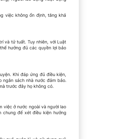
ng việc không ổn định, tăng khả
 và tử tuất. Tuy nhiên, với Luật
thể hưởng đủ các quyền lợi bảo
uyện. Khi đáp ứng đủ điều kiện,
 do ngân sách nhà nước đảm bảo.
mà trước đây họ không có.
 việc ở nước ngoài và người lao
h chung để xét điều kiện hưởng