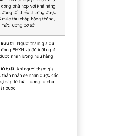
 đóng phù hợp với khả năng
c đóng tối thiểu thường được
% mức thu nhập hàng tháng,
g mức lương cơ sở
hưu trí
: Người tham gia đủ
đóng BHXH và đủ tuổi nghỉ
 được nhận lương hưu hàng
tử tuất
: Khi người tham gia
, thân nhân sẽ nhận được các
rợ cấp tử tuất tương tự như
ắt buộc.