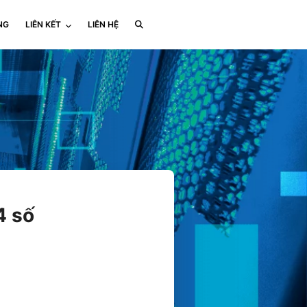
NG
LIÊN KẾT
LIÊN HỆ
4 số