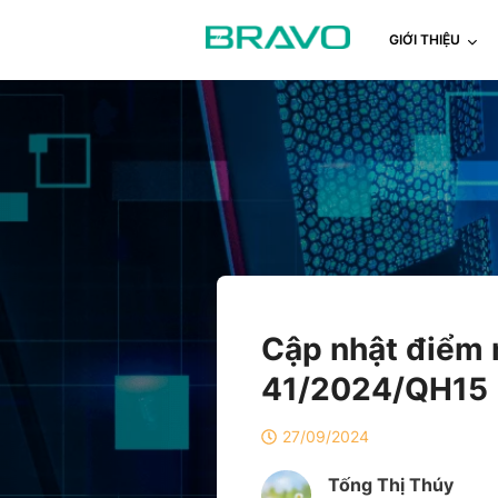
GIỚI THIỆU
Cập nhật điểm m
41/2024/QH15
27/09/2024
Tống Thị Thúy