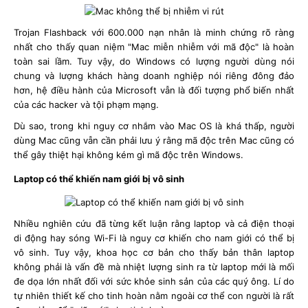
Trojan Flashback với 600.000 nạn nhân là minh chứng rõ ràng
nhất cho thấy quan niệm "Mac miễn nhiễm với mã độc" là hoàn
toàn sai lầm. Tuy vậy, do Windows có lượng người dùng nói
chung và lượng khách hàng doanh nghiệp nói riêng đông đảo
hơn, hệ điều hành của Microsoft vẫn là đối tượng phổ biến nhất
của các hacker và tội phạm mạng.
Dù sao, trong khi nguy cơ nhắm vào Mac OS là khá thấp, người
dùng Mac cũng vẫn cần phải lưu ý rằng mã độc trên Mac cũng có
thể gây thiệt hại không kém gì mã độc trên Windows.
Laptop có thể khiến nam giới bị vô sinh
Nhiều nghiên cứu đã từng kết luận rằng laptop và cả điện thoại
di động hay sóng Wi-Fi là nguy cơ khiến cho nam giới có thể bị
vô sinh. Tuy vậy, khoa học cơ bản cho thấy bản thân laptop
không phải là vấn đề mà nhiệt lượng sinh ra từ laptop mới là mối
đe dọa lớn nhất đối với sức khỏe sinh sản của các quý ông. Lí do
tự nhiên thiết kế cho tinh hoàn nằm ngoài cơ thể con người là rất