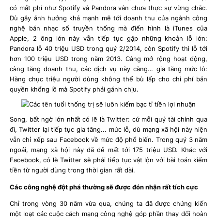
có mất phí như Spotify và Pandora vẫn chưa thực sự vững chắc.
Dù gây ảnh hưởng khá mạnh mẽ tới doanh thu của ngành công
nghệ bán nhạc số truyền thống mà điển hình là iTunes của
Apple, 2 ông lớn này vẫn tiếp tục gặp những khoản lỗ lớn:
Pandora lỗ 40 triệu USD trong quý 2/2014, còn Spotify thì lỗ tới
hơn 100 triệu USD trong năm 2013. Càng mở rộng hoạt động,
càng tăng doanh thu, các dịch vụ này càng… gia tăng mức lỗ:
Hàng chục triệu người dùng không thể bù lấp cho chi phí bản
quyền khổng lồ mà Spotify phải gánh chịu.
Song, bất ngờ lớn nhất có lẽ là Twitter: cứ mỗi quý tài chính qua
đi, Twitter lại tiếp tục gia tăng... mức lỗ, dù mạng xã hội này hiện
vẫn chỉ xếp sau Facebook về mức độ phổ biến. Trong quý 3 năm
ngoái, mạng xã hội này đã để mất tới 175 triệu USD. Khác với
Facebook, có lẽ Twitter sẽ phải tiếp tục vật lộn với bài toán kiếm
tiền từ người dùng trong thời gian rất dài.
Các công nghệ đột phá thường sẽ được đón nhận rất tích cực
Chỉ trong vòng 30 năm vừa qua, chúng ta đã được chứng kiến
một loạt các cuộc cách mạng công nghệ góp phần thay đổi hoàn