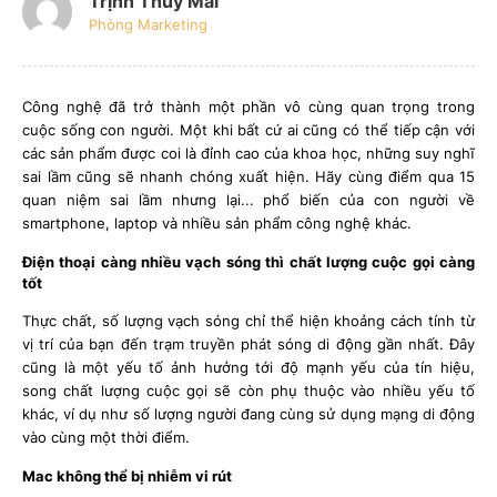
Trịnh Thúy Mai
Phòng Marketing
Công nghệ đã trở thành một phần vô cùng quan trọng trong
cuộc sống con người. Một khi bất cứ ai cũng có thể tiếp cận với
các sản phẩm được coi là đỉnh cao của khoa học, những suy nghĩ
sai lầm cũng sẽ nhanh chóng xuất hiện. Hãy cùng điểm qua 15
quan niệm sai lầm nhưng lại... phổ biến của con người về
smartphone, laptop và nhiều sản phẩm công nghệ khác.
Điện thoại càng nhiều vạch sóng thì chất lượng cuộc gọi càng
tốt
Thực chất, số lượng vạch sóng chỉ thể hiện khoảng cách tính từ
vị trí của bạn đến trạm truyền phát sóng di động gần nhất. Đây
cũng là một yếu tố ảnh hưởng tới độ mạnh yếu của tín hiệu,
song chất lượng cuộc gọi sẽ còn phụ thuộc vào nhiều yếu tố
khác, ví dụ như số lượng người đang cùng sử dụng mạng di động
vào cùng một thời điểm.
Mac không thể bị nhiễm vi rút