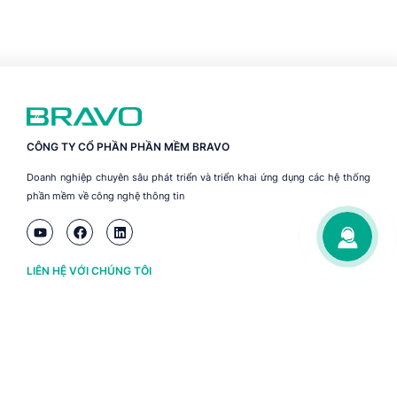
CÔNG TY CỔ PHẦN PHẦN MỀM BRAVO
Doanh nghiệp chuyên sâu phát triển và triển khai ứng dụng các hệ thống
phần mềm về công nghệ thông tin
LIÊN HỆ VỚI CHÚNG TÔI
Hà Nội
(+84) 243 776 2472
Đà Nẵng
(+84) 236 363 3733
Tp. HCM
(+84) 283 930 3352