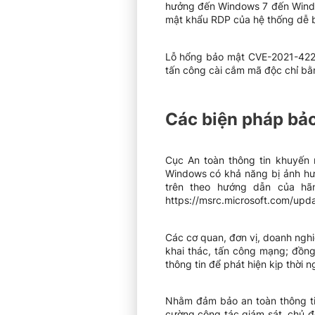
hưởng đến Windows 7 đến Window
mật khẩu RDP của hệ thống dễ b
Lỗ hổng bảo mật CVE-2021-4229
tấn công cài cắm mã độc chỉ bằ
Các biện pháp bả
Cục An toàn thông tin khuyến 
Windows có khả năng bị ảnh hưở
trên theo hướng dẫn của hãn
https://msrc.microsoft.com/upd
Các cơ quan, đơn vị, doanh nghi
khai thác, tấn công mạng; đồng
thông tin để phát hiện kịp thời 
Nhằm đảm bảo an toàn thông ti
cường công tác giám sát, chủ đ