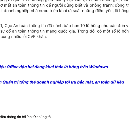
ơ mất an toàn thông tin để người dùng biết và phòng tránh; đồng th
ị, doanh nghiệp nhà nước triển khai rà soát những điểm yếu, lỗ hổn
21, Cục An toàn thông tin đã cảnh báo hơn 10 lỗ hổng cho các đơn 
 sự cố an toàn thông tin mạng quốc gia. Trong đó, có một số lỗ hổ
 cùng nhiều lỗi CVE khác.
liệu Office độc hại đang khai thác lỗ hổng trên Windows
Quản trị tổng thể doanh nghiệp tối ưu bảo mật, an toàn dữ liệu
ều thông tin bổ ích từ chúng tôi​