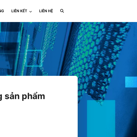
NG
LIÊN KẾT
LIÊN HỆ
ng sản phẩm