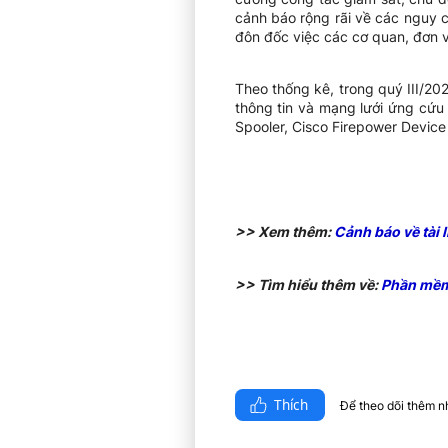
cảnh báo rộng rãi về các nguy c
đôn đốc việc các cơ quan, đơn v
Theo thống kê, trong quý III/20
thông tin và mạng lưới ứng cứu
Spooler, Cisco Firepower Device
>> Xem thêm:
Cảnh báo về tài 
>> Tìm hiểu thêm về:
Phần mềm 
Thích
Để theo dõi thêm nhi