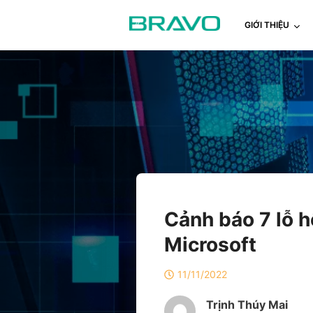
GIỚI THIỆU
Cảnh báo 7 lỗ 
Microsoft
11/11/2022
Trịnh Thúy Mai