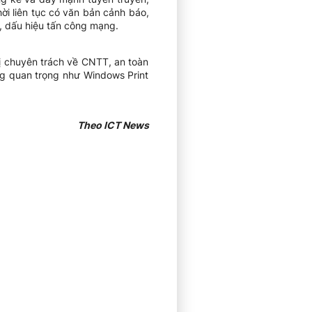
ời liên tục có văn bản cảnh báo,
g, dấu hiệu tấn công mạng.
vị chuyên trách về CNTT, an toàn
ng quan trọng như Windows Print
Theo ICT News