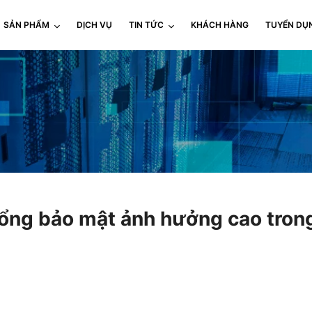
SẢN PHẨM
DỊCH VỤ
TIN TỨC
KHÁCH HÀNG
TUYỂN DỤ
hổng bảo mật ảnh hưởng cao tro