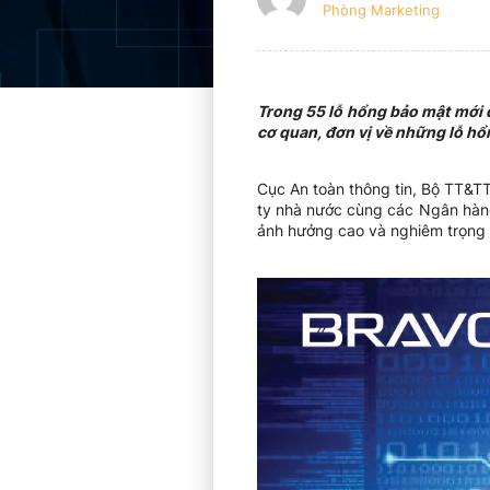
Phòng Marketing
Trong 55 lỗ hổng bảo mật mới đ
cơ quan, đơn vị về những lỗ h
Cục An toàn thông tin, Bộ TT&T
ty nhà nước cùng các Ngân hàng,
ảnh hưởng cao và nghiêm trọng 