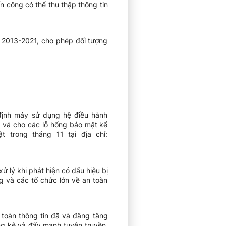
 công có thể thu thập thông tin
 2013-2021, cho phép đối tượng
 định máy sử dụng hệ điều hành
n vá cho các lỗ hổng bảo mật kể
 trong tháng 11 tại địa chỉ:
 lý khi phát hiện có dấu hiệu bị
g và các tổ chức lớn về an toàn
toàn thông tin đã và đăng tăng
ng kê và đẩy mạnh tuyên truyền,