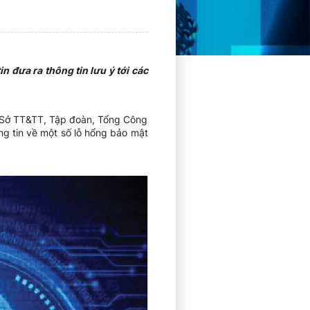
 đưa ra thông tin lưu ý tới các
c Sở TT&TT, Tập đoàn, Tổng Công
ng tin về một số lỗ hổng bảo mật