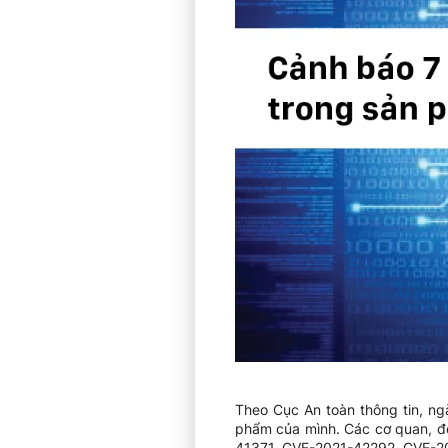
Theo Cục An toàn thông tin, ng
phẩm của mình. Các cơ quan, đ
41371, CVE-2021-42292, CVE-2