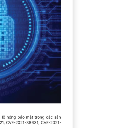
5 lỗ hổng bảo mật trong các sản
321, CVE-2021-38631, CVE-2021-