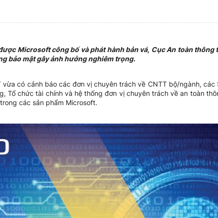
ược Microsoft công bố và phát hành bản vá, Cục An toàn thông tin
ổng bảo mật gây ảnh hưởng nghiêm trọng.
T vừa có cảnh báo các đơn vị chuyên trách về CNTT bộ/ngành, cá
 Tổ chức tài chính và hệ thống đơn vị chuyên trách về an toàn thô
trong các sản phẩm Microsoft.