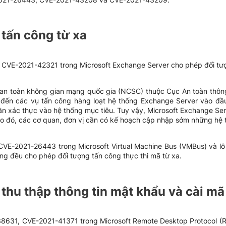
tấn công từ xa
 CVE-2021-42321 trong Microsoft Exchange Server cho phép đối tượn
an toàn không gian mạng quốc gia (NCSC) thuộc Cục An toàn thông
 đến các vụ tấn công hàng loạt hệ thống Exchange Server vào đầ
 xác thực vào hệ thống mục tiêu. Tuy vậy, Microsoft Exchange Serv
 đó, các cơ quan, đơn vị cần có kế hoạch cập nhập sớm những hệ 
CVE-2021-26443 trong Microsoft Virtual Machine Bus (VMBus) và 
g đều cho phép đối tượng tấn công thực thi mã từ xa.
thu thập thông tin mật khẩu và cài mã
38631, CVE-2021-41371 trong Microsoft Remote Desktop Protocol (