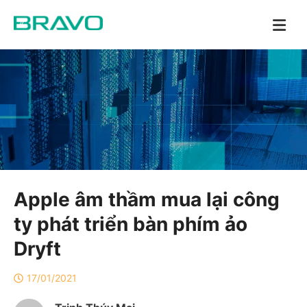
Apple âm thầm mua lại công
ty phát triển bàn phím ảo
Dryft
17/01/2021