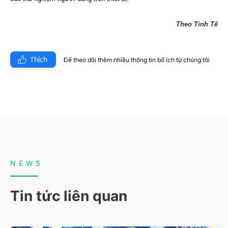
Theo Tinh Tế
Thích
Để theo dõi thêm nhiều thông tin bổ ích từ chúng tôi​
NEWS
Tin tức liên quan