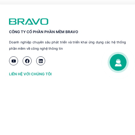
CÔNG TY CỔ PHẦN PHẦN MỀM BRAVO
Doanh nghiệp chuyên sâu phát triển và triển khai ứng dụng các hệ thống
phần mềm về công nghệ thông tin
LIÊN HỆ VỚI CHÚNG TÔI
Hà Nội
(+84) 243 776 2472
Đà Nẵng
(+84) 236 363 3733
Tp. HCM
(+84) 283 930 3352