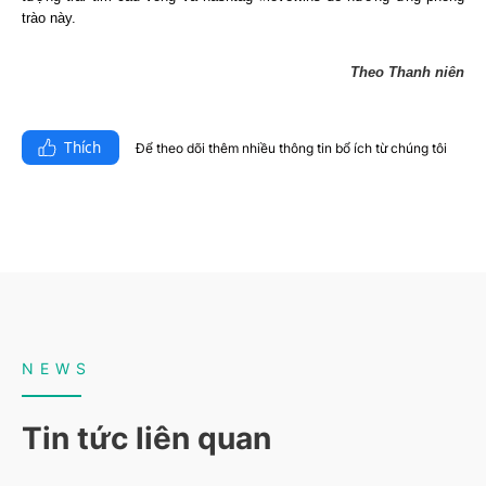
trào này.
Theo Thanh niên
Thích
Để theo dõi thêm nhiều thông tin bổ ích từ chúng tôi​
NEWS
Tin tức liên quan