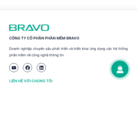
CÔNG TY CỔ PHẦN PHẦN MỀM BRAVO
Doanh nghiệp chuyên sâu phát triển và triển khai ứng dụng các hệ thống
phần mềm về công nghệ thông tin
LIÊN HỆ VỚI CHÚNG TÔI
Hà Nội
(+84) 243 776 2472
Đà Nẵng
(+84) 236 363 3733
Tp. HCM
(+84) 283 930 3352