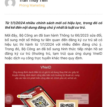
Trần Thủy Tiên
Phòng Marketing
Từ 1/1/2024 nhiều chính sách mới có hiệu lực, trong đó có
thể kể đến nội dung đáng chú ý nhất là luật cư trú.
Mới đây, Bộ Công an đã ban hành Thông tư 66/2023 sửa đổi,
bổ sung một số thông tư liên quan đến đăng ký cư trú sẽ có
hiệu lực thi hành từ 1/1/2024 với nhiều điểm đáng chú ý.
Trong đó, Bộ Công an đã bổ sung hình thức tiếp nhận hồ sơ
đăng ký cư trú (thường trú, tạm trú) qua ứng dụng VneID
hoặc dịch vụ công trực tuyến khác theo quy định.