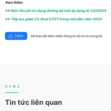
Xem thêm:
>>
Mức thu phí sử dụng đường bộ mới áp dụng từ 1/2/2024
>>
Tiếp tục giảm 2% thuế GTGT trong nửa đầu năm 2024
Thích
Để theo dõi thêm nhiều thông tin bổ ích từ chúng tôi​
NEWS
Tin tức liên quan