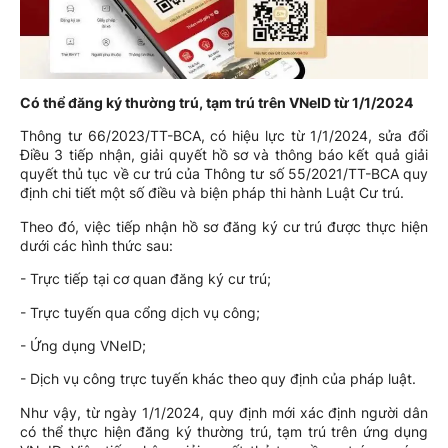
Có thể đăng ký thường trú, tạm trú trên VNeID từ 1/1/2024
Thông tư 66/2023/TT-BCA, có hiệu lực từ 1/1/2024, sửa đổi
Điều 3 tiếp nhận, giải quyết hồ sơ và thông báo kết quả giải
quyết thủ tục về cư trú của Thông tư số 55/2021/TT-BCA quy
định chi tiết một số điều và biện pháp thi hành Luật Cư trú.
Theo đó, việc tiếp nhận hồ sơ đăng ký cư trú được thực hiện
dưới các hình thức sau:
- Trực tiếp tại cơ quan đăng ký cư trú;
- Trực tuyến qua cổng dịch vụ công;
- Ứng dụng VNeID;
- Dịch vụ công trực tuyến khác theo quy định của pháp luật.
Như vậy, từ ngày 1/1/2024, quy định mới xác định người dân
có thể thực hiện đăng ký thường trú, tạm trú trên ứng dụng