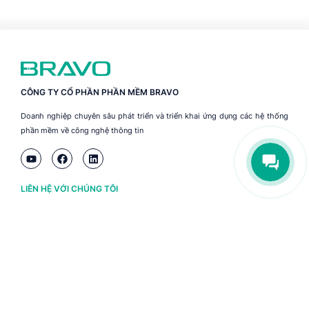
CÔNG TY CỔ PHẦN PHẦN MỀM BRAVO
Doanh nghiệp chuyên sâu phát triển và triển khai ứng dụng các hệ thống
phần mềm về công nghệ thông tin
LIÊN HỆ VỚI CHÚNG TÔI
Hà Nội
(+84) 243 776 2472
Đà Nẵng
(+84) 236 363 3733
Tp. HCM
(+84) 283 930 3352