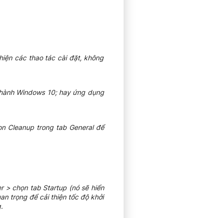
hiện các thao tác cài đặt, không
u hành Windows 10; hay ứng dụng
n Cleanup trong tab General để
 > chọn tab Startup (nó sẽ hiển
n trọng để cải thiện tốc độ khởi
.