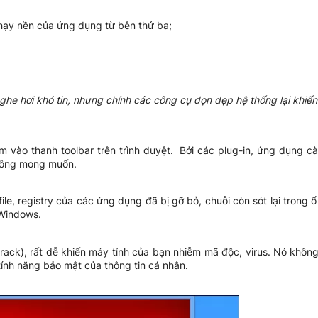
chạy nền của ứng dụng từ bên thứ ba;
ghe hơi khó tin, nhưng chính các công cụ dọn dẹp hệ thống lại khiến
êm vào thanh toolbar trên trình duyệt. Bởi các plug-in, ứng dụng c
không mong muốn.
ile, registry của các ứng dụng đã bị gỡ bỏ, chuỗi còn sót lại trong
 Windows.
rack), rất dễ khiến máy tính của bạn nhiễm mã độc, virus. Nó khôn
ính năng bảo mật của thông tin cá nhân.