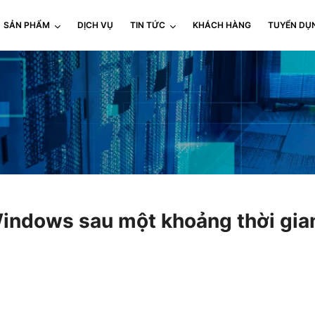
SẢN PHẨM
DỊCH VỤ
TIN TỨC
KHÁCH HÀNG
TUYỂN DỤ
 Windows sau một khoảng thời gia