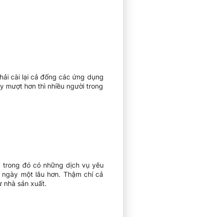
phải cài lại cả đống các ứng dụng
ạy mượt hơn thì nhiều người trong
, trong đó có những dịch vụ yêu
y ngày một lâu hơn. Thậm chí cả
 nhà sản xuất.