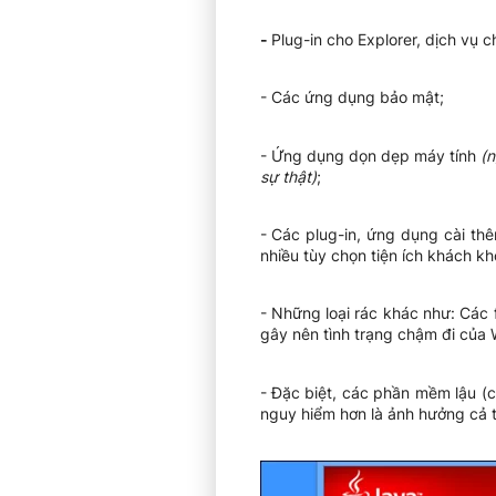
-
Plug-in cho Explorer, dịch vụ 
- Các ứng dụng bảo mật;
- Ứng dụng dọn dẹp máy tính
(
n
sự thật)
;
- Các plug-in, ứng dụng cài th
nhiều tùy chọn tiện ích khách 
- Những loại rác khác như: Các f
gây nên tình trạng chậm đi của
- Đặc biệt, các phần mềm lậu (c
nguy hiểm hơn là ảnh hưởng cả t