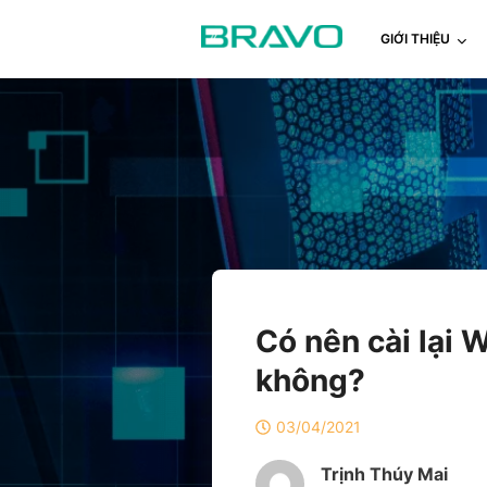
GIỚI THIỆU
Có nên cài lại
không?
03/04/2021
Trịnh Thúy Mai