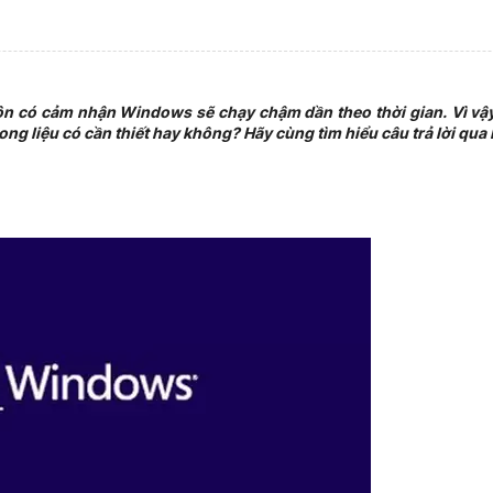
n có cảm nhận Windows sẽ chạy chậm dần theo thời gian. Vì vậy,
ong liệu có cần thiết hay không? Hãy cùng tìm hiểu câu trả lời qua b