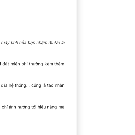
 máy tính của bạn chậm đi. Đó là
ài đặt miễn phí thường kèm thêm
 ổ đĩa hệ thống… cũng là tác nhân
g chỉ ảnh hưởng tới hiệu năng mà