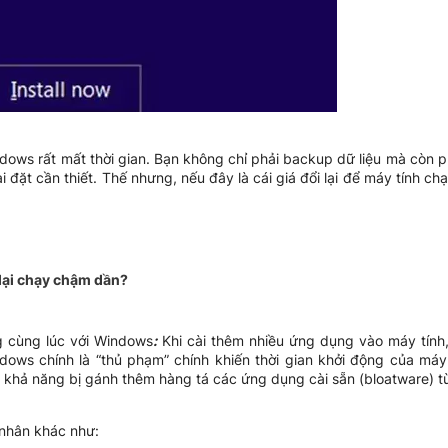
indows rất mất thời gian. Bạn không chỉ phải backup dữ liệu mà còn 
 đặt cần thiết. Thế nhưng, nếu đây là cái giá đổi lại để máy tính ch
lại chạy chậm dần?
g cùng lúc với Windows
:
Khi cài thêm nhiều ứng dụng vào máy tính
dows chính là “thủ phạm” chính khiến thời gian khởi động của má
khả năng bị gánh thêm hàng tá các ứng dụng cài sẵn (bloatware) từ
nhân khác như: