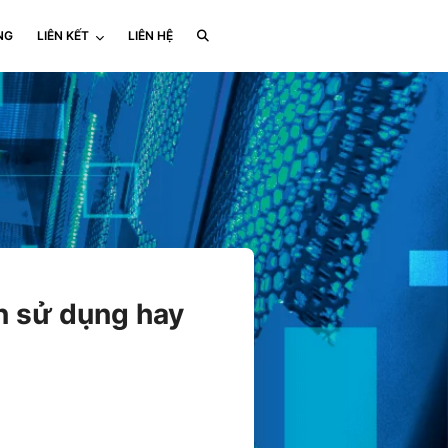
NG
LIÊN KẾT
LIÊN HỆ
n sử dụng hay