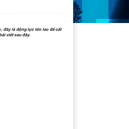
 đây là động lực lớn lao để cất
ài viết sau đây.