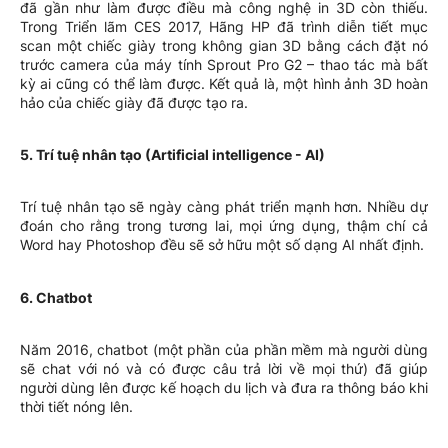
đã gần như làm được điều mà công nghệ in 3D còn thiếu.
Trong Triển lãm CES 2017, Hãng HP đã trình diễn tiết mục
scan một chiếc giày trong không gian 3D bằng cách đặt nó
trước camera của máy tính Sprout Pro G2 – thao tác mà bất
kỳ ai cũng có thể làm được. Kết quả là, một hình ảnh 3D hoàn
hảo của chiếc giày đã được tạo ra.
5. Trí tuệ nhân tạo (Artificial intelligence - AI)
Trí tuệ nhân tạo sẽ ngày càng phát triển mạnh hơn. Nhiều dự
đoán cho rằng trong tương lai, mọi ứng dụng, thậm chí cả
Word hay Photoshop đều sẽ sở hữu một số dạng AI nhất định.
6. Chatbot
Năm 2016, chatbot (một phần của phần mềm mà người dùng
sẽ chat với nó và có được câu trả lời về mọi thứ) đã giúp
người dùng lên được kế hoạch du lịch và đưa ra thông báo khi
thời tiết nóng lên.