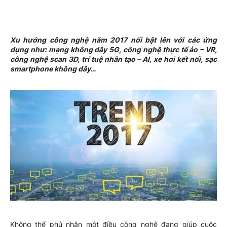
Xu hướng công nghệ năm 2017 nổi bật lên với các ứng
dụng như: mạng không dây 5G, công nghệ thực tế ảo – VR,
công nghệ scan 3D, trí tuệ nhân tạo – AI, xe hơi kết nối, sạc
smartphone không dây…
Không thể phủ nhận một điều công nghệ đang giúp cuộc