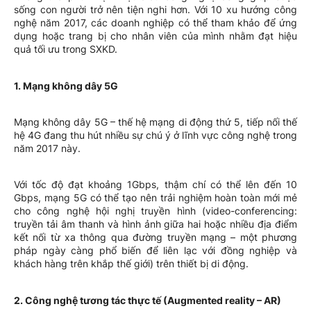
sống con người trở nên tiện nghi hơn. Với 10 xu hướng công
nghệ năm 2017, các doanh nghiệp có thể tham khảo để ứng
dụng hoặc trang bị cho nhân viên của mình nhằm đạt hiệu
quả tối ưu trong SXKD.
1. Mạng không dây 5G
Mạng không dây 5G – thế hệ mạng di động thứ 5, tiếp nối thế
hệ 4G đang thu hút nhiều sự chú ý ở lĩnh vực công nghệ trong
năm 2017 này.
Với tốc độ đạt khoảng 1Gbps, thậm chí có thể lên đến 10
Gbps, mạng 5G có thể tạo nên trải nghiệm hoàn toàn mới mẻ
cho công nghệ hội nghị truyền hình (video-conferencing:
truyền tải âm thanh và hình ảnh giữa hai hoặc nhiều địa điểm
kết nối từ xa thông qua đường truyền mạng – một phương
pháp ngày càng phổ biến để liên lạc với đồng nghiệp và
khách hàng trên khắp thế giới) trên thiết bị di động.
2. Công nghệ tương tác thực tế (Augmented reality – AR)