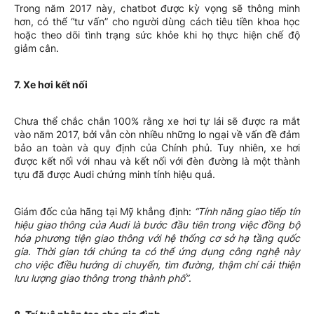
Trong năm 2017 này, chatbot được kỳ vọng sẽ thông minh
hơn, có thể “tư vấn” cho người dùng cách tiêu tiền khoa học
hoặc theo dõi tình trạng sức khỏe khi họ thực hiện chế độ
giảm cân.
7. Xe hơi kết nối
Chưa thể chắc chắn 100% rằng xe hơi tự lái sẽ được ra mắt
vào năm 2017, bởi vẫn còn nhiều những lo ngại về vấn đề đảm
bảo an toàn và quy định của Chính phủ. Tuy nhiên, xe hơi
được kết nối với nhau và kết nối với đèn đường là một thành
tựu đã được Audi chứng minh tính hiệu quả.
Giám đốc của hãng tại Mỹ khẳng định:
“Tính năng giao tiếp tín
hiệu giao thông của Audi là bước đầu tiên trong việc đồng bộ
hóa phương tiện giao thông với hệ thống cơ sở hạ tầng quốc
gia. Thời gian tới chúng ta có thể ứng dụng công nghệ này
cho việc điều hướng di chuyển, tìm đường, thậm chí cải thiện
lưu lượng giao thông trong thành phố”
.