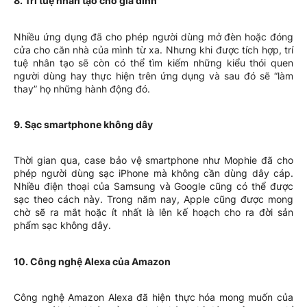
8. Trí tuệ nhân tạo cho gia đình
Nhiều ứng dụng đã cho phép người dùng mở đèn hoặc đóng
cửa cho căn nhà của mình từ xa. Nhưng khi được tích hợp, trí
tuệ nhân tạo sẽ còn có thể tìm kiếm những kiểu thói quen
người dùng hay thực hiện trên ứng dụng và sau đó sẽ “làm
thay” họ những hành động đó.
9. Sạc smartphone không dây
Thời gian qua, case bảo vệ smartphone như Mophie đã cho
phép người dùng sạc iPhone mà không cần dùng dây cáp.
Nhiều điện thoại của Samsung và Google cũng có thể được
sạc theo cách này. Trong năm nay, Apple cũng được mong
chờ sẽ ra mắt hoặc ít nhất là lên kế hoạch cho ra đời sản
phẩm sạc không dây.
10. Công nghệ Alexa của Amazon
Công nghệ Amazon Alexa đã hiện thực hóa mong muốn của