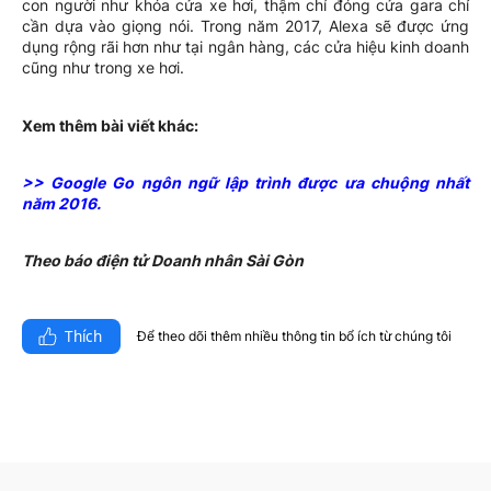
con người như khóa cửa xe hơi, thậm chí đóng cửa gara chỉ
cần dựa vào giọng nói. Trong năm 2017, Alexa sẽ được ứng
dụng rộng rãi hơn như tại ngân hàng, các cửa hiệu kinh doanh
cũng như trong xe hơi.
Xem thêm bài viết khác:
>> Google Go ngôn ngữ lập trình được ưa chuộng nhất
năm 2016.
Theo báo điện tử Doanh nhân Sài Gòn
Thích
Để theo dõi thêm nhiều thông tin bổ ích từ chúng tôi​