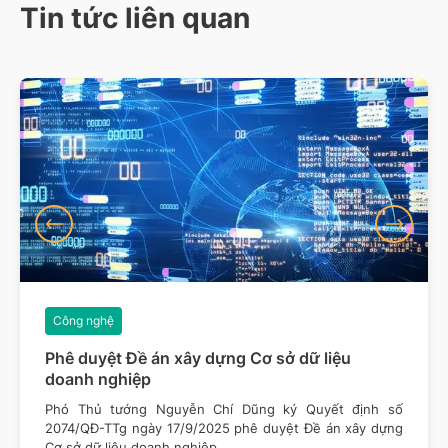
Tin tức liên quan
Công nghệ
Phê duyệt Đề án xây dựng Cơ sở dữ liệu
doanh nghiệp
Phó Thủ tướng Nguyễn Chí Dũng ký Quyết định số
2074/QĐ-TTg ngày 17/9/2025 phê duyệt Đề án xây dựng
Cơ sở dữ liệu doanh nghiệp.