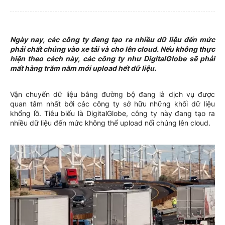
Ngày nay, các công ty đang tạo ra nhiều dữ liệu đến mức
phải chất chúng vào xe tải và cho lên cloud. Nếu không thực
hiện theo cách này, các công ty như DigitalGlobe sẽ phải
mất hàng trăm năm mới upload hết dữ liệu.
Vận chuyển dữ liệu bằng đường bộ đang là dịch vụ được
quan tâm nhất bởi các công ty sở hữu những khối dữ liệu
khổng lồ. Tiêu biểu là DigitalGlobe, công ty này đang tạo ra
nhiều dữ liệu đến mức không thể upload nổi chúng lên cloud.