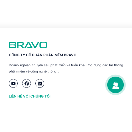
CÔNG TY CỔ PHẦN PHẦN MỀM BRAVO
Doanh nghiệp chuyên sâu phát triển và triển khai ứng dụng các hệ thống
phần mềm về công nghệ thông tin
LIÊN HỆ VỚI CHÚNG TÔI
Hà Nội
(+84) 243 776 2472
Đà Nẵng
(+84) 236 363 3733
Tp. HCM
(+84) 283 930 3352