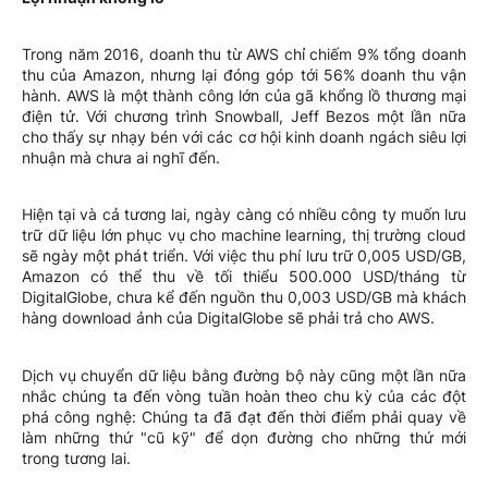
Trong năm 2016, doanh thu từ AWS chỉ chiếm 9% tổng doanh
thu của Amazon, nhưng lại đóng góp tới 56% doanh thu vận
hành. AWS là một thành công lớn của gã khổng lồ thương mại
điện tử. Với chương trình Snowball, Jeff Bezos một lần nữa
cho thấy sự nhạy bén với các cơ hội kinh doanh ngách siêu lợi
nhuận mà chưa ai nghĩ đến.
Hiện tại và cả tương lai, ngày càng có nhiều công ty muốn lưu
trữ dữ liệu lớn phục vụ cho machine learning, thị trường cloud
sẽ ngày một phát triển. Với việc thu phí lưu trữ 0,005 USD/GB,
Amazon có thể thu về tối thiểu 500.000 USD/tháng từ
DigitalGlobe, chưa kể đến nguồn thu 0,003 USD/GB mà khách
hàng download ảnh của DigitalGlobe sẽ phải trả cho AWS.
Dịch vụ chuyển dữ liệu bằng đường bộ này cũng một lần nữa
nhắc chúng ta đến vòng tuần hoàn theo chu kỳ của các đột
phá công nghệ: Chúng ta đã đạt đến thời điểm phải quay về
làm những thứ "cũ kỹ" để dọn đường cho những thứ mới
trong tương lai.