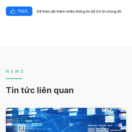
Thích
Để theo dõi thêm nhiều thông tin bổ ích từ chúng tôi​
NEWS
Tin tức liên quan