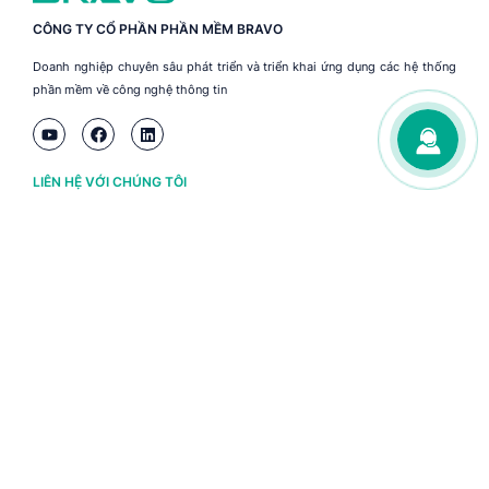
CÔNG TY CỔ PHẦN PHẦN MỀM BRAVO
Doanh nghiệp chuyên sâu phát triển và triển khai ứng dụng các hệ thống
phần mềm về công nghệ thông tin
LIÊN HỆ VỚI CHÚNG TÔI
Hà Nội
(+84) 243 776 2472
Đà Nẵng
(+84) 236 363 3733
Tp. HCM
(+84) 283 930 3352
VỀ BRAVO