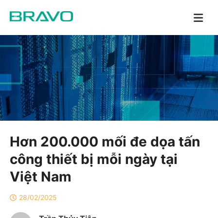
Hơn 200.000 mối đe dọa tấn
công thiết bị mỗi ngày tại
Việt Nam
28/02/2025