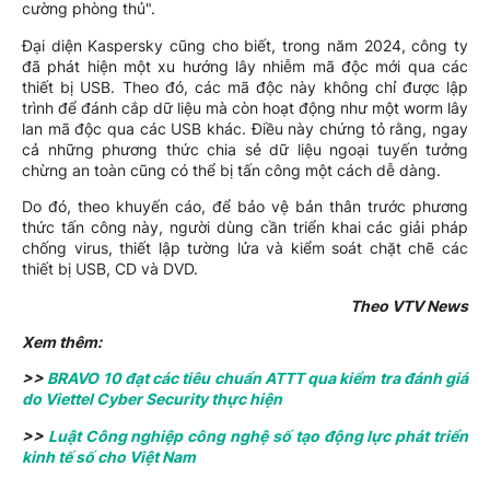
cường phòng thủ".
Đại diện Kaspersky cũng cho biết, trong năm 2024, công ty
đã phát hiện một xu hướng lây nhiễm mã độc mới qua các
thiết bị USB. Theo đó, các mã độc này không chỉ được lập
trình để đánh cắp dữ liệu mà còn hoạt động như một worm lây
lan mã độc qua các USB khác. Điều này chứng tỏ rằng, ngay
cả những phương thức chia sẻ dữ liệu ngoại tuyến tưởng
chừng an toàn cũng có thể bị tấn công một cách dễ dàng.
Do đó, theo khuyến cáo, để bảo vệ bản thân trước phương
thức tấn công này, người dùng cần triển khai các giải pháp
chống virus, thiết lập tường lửa và kiểm soát chặt chẽ các
thiết bị USB, CD và DVD.
Theo VTV News
Xem thêm:
>>
BRAVO 10 đạt các tiêu chuẩn ATTT qua kiểm tra đánh giá
do Viettel Cyber Security thực hiện
>>
Luật Công nghiệp công nghệ số tạo động lực phát triển
kinh tế số cho Việt Nam