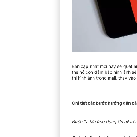
Bản cập nhật mới này sẽ quét hì
thế nó còn đảm bảo hình ảnh sẽ
thị hình ảnh trong mail, thay v
Chi tiết các bước hướng dẫn cá
Bước 1: Mở ứng dụng Gmail trên