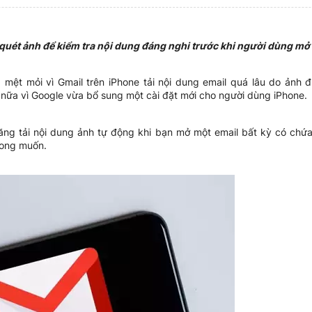
 quét ảnh để kiểm tra nội dung đáng nghi trước khi người dùng mở
mệt mỏi vì Gmail trên iPhone tải nội dung email quá lâu do ảnh đ
 nữa vì Google vừa bổ sung một cài đặt mới cho người dùng iPhone.
ăng tải nội dung ảnh tự động khi bạn mở một email bất kỳ có chứa
mong muốn.