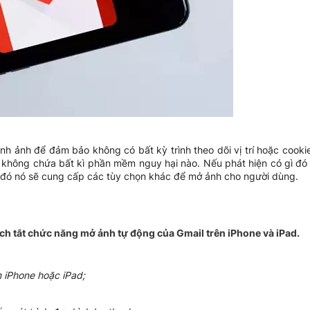
nh ảnh để đảm bảo không có bất kỳ trình theo dõi vị trí hoặc cook
 không chứa bất kì phần mềm nguy hại nào. Nếu phát hiện có gì đó
ào đó nó sẽ cung cấp các tùy chọn khác để mở ảnh cho người dùng.
ch tắt chức năng mở ảnh tự động của Gmail trên iPhone và iPad.
 iPhone hoặc iPad;