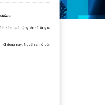
 chúng.
ính kèm quá nặng thì kể từ giờ,
 nội dung này. Ngoài ra, nó còn