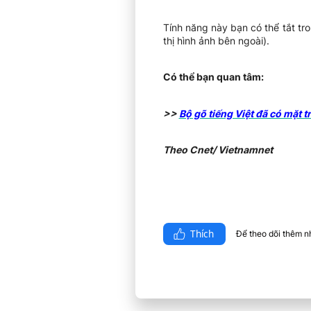
Tính năng này bạn có thể tắt tr
thị hình ảnh bên ngoài).
Có thể bạn quan tâm:
>>
Bộ gõ tiếng Việt đã có mặt 
Theo Cnet/ Vietnamnet
Thích
Để theo dõi thêm nhi