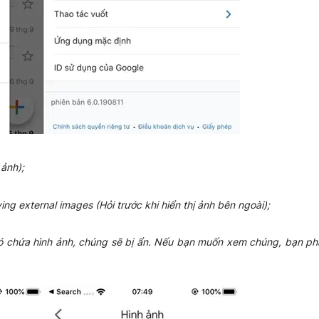
ảnh);
ng external images (Hỏi trước khi hiển thị ảnh bên ngoài);
ó chứa hình ảnh, chúng sẽ bị ẩn. Nếu bạn muốn xem chúng, bạn phả