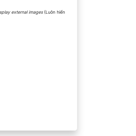
splay external images
(Luôn hiển