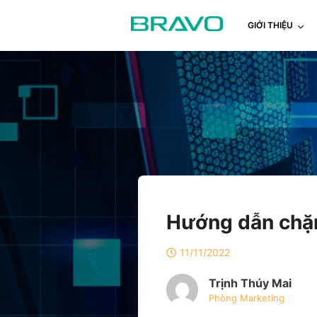
GIỚI THIỆU
Hướng dẫn chặn 
11/11/2022
Trịnh Thúy Mai
Phòng Marketing