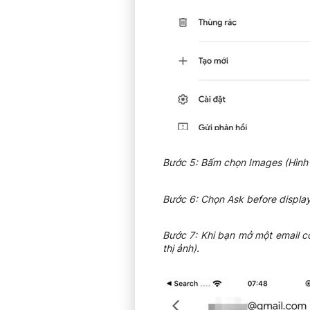
Bước 5: Bấm chọn Images (Hình 
Bước 6: Chọn Ask before displayi
Bước 7: Khi bạn mở một email c
thị ảnh).