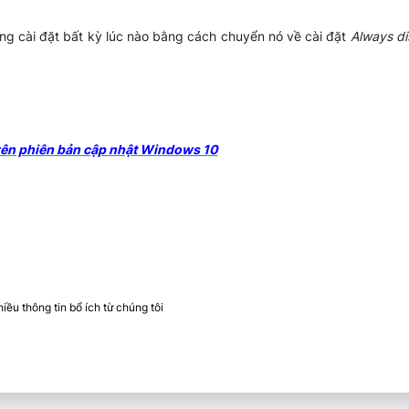
ong cài đặt bất kỳ lúc nào bằng cách chuyển nó về cài đặt
Always di
trên phiên bản cập nhật Windows 10
ều thông tin bổ ích từ chúng tôi​