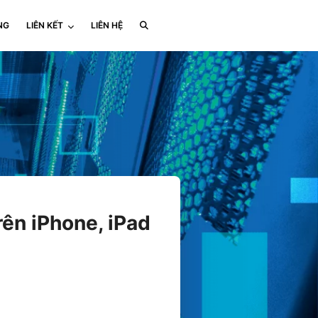
NG
LIÊN KẾT
LIÊN HỆ
rên iPhone, iPad