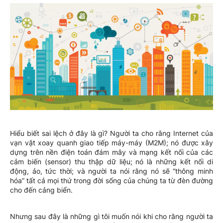
Hiểu biết sai lệch ở đây là gì? Người ta cho rằng Internet của
vạn vật xoay quanh giao tiếp máy-máy (M2M); nó được xây
dựng trên nền điện toán đám mây và mạng kết nối của các
cảm biến (sensor) thu thập dữ liệu; nó là những kết nối di
động, ảo, tức thời; và người ta nói rằng nó sẽ “thông minh
hóa” tất cả mọi thứ trong đời sống của chúng ta từ đèn đường
cho đến cảng biển.
Nhưng sau đây là những gì tôi muốn nói khi cho rằng người ta