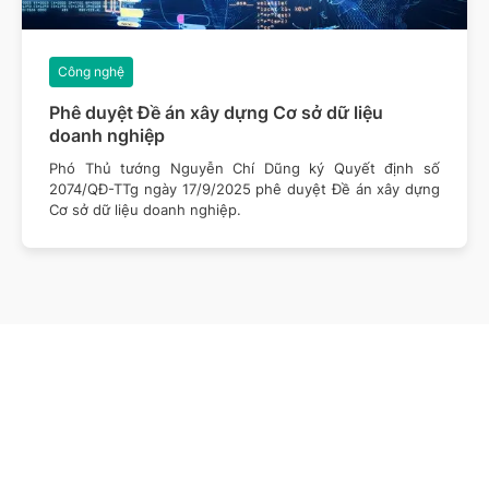
Công nghệ
Phê duyệt Đề án xây dựng Cơ sở dữ liệu
doanh nghiệp
Phó Thủ tướng Nguyễn Chí Dũng ký Quyết định số
2074/QĐ-TTg ngày 17/9/2025 phê duyệt Đề án xây dựng
Cơ sở dữ liệu doanh nghiệp.