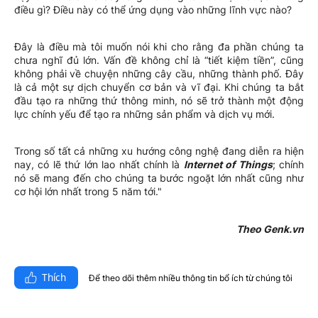
điều gì? Điều này có thể ứng dụng vào những lĩnh vực nào?
Đây là điều mà tôi muốn nói khi cho rằng đa phần chúng ta
chưa nghĩ đủ lớn. Vấn đề không chỉ là “tiết kiệm tiền”, cũng
không phải về chuyện những cây cầu, những thành phố. Đây
là cả một sự dịch chuyển cơ bản và vĩ đại. Khi chúng ta bắt
đầu tạo ra những thứ thông minh, nó sẽ trở thành một động
lực chính yếu để tạo ra những sản phẩm và dịch vụ mới.
Trong số tất cả những xu hướng công nghệ đang diễn ra hiện
nay, có lẽ thứ lớn lao nhất chính là
Internet of Things
; chính
nó sẽ mang đến cho chúng ta bước ngoặt lớn nhất cũng như
cơ hội lớn nhất trong 5 năm tới."
Theo Genk.vn
Thích
Để theo dõi thêm nhiều thông tin bổ ích từ chúng tôi​