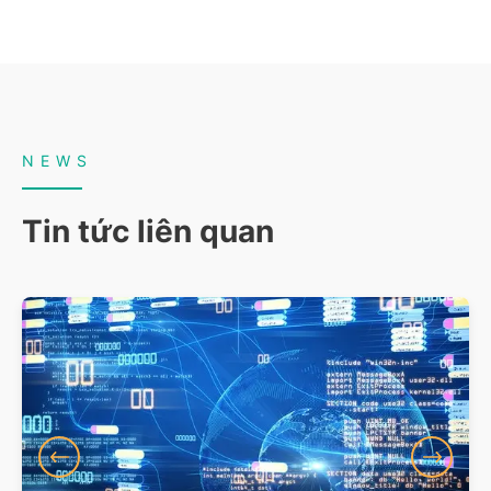
NEWS
Tin tức liên quan