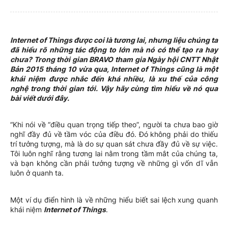
Internet of Things được coi là tương lai, nhưng liệu chúng ta
đã hiểu rõ những tác động to lớn mà nó có thể tạo ra hay
chưa? Trong thời gian BRAVO tham gia Ngày hội CNTT Nhật
Bản 2015 tháng 10 vừa qua, Internet of Things cũng là một
khái niệm được nhắc đến khá nhiều, là xu thế của công
nghệ trong thời gian tới. Vậy hãy cùng tìm hiểu về nó qua
bài viết dưới đây.
“Khi nói về “điều quan trọng tiếp theo”, người ta chưa bao giờ
nghĩ đầy đủ về tầm vóc của điều đó. Đó không phải do thiếu
trí tưởng tượng, mà là do sự quan sát chưa đầy đủ về sự việc.
Tôi luôn nghĩ rằng tương lai nằm trong tầm mắt của chúng ta,
và bạn không cần phải tưởng tượng về những gì vốn dĩ vẫn
luôn ở quanh ta.
Một ví dụ điển hình là về những hiểu biết sai lệch xung quanh
khái niệm
Internet of Things
.