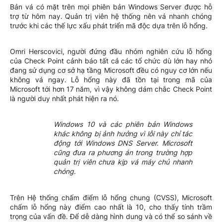
Bản vá có mặt trên mọi phiên bản Windows Server được hỗ
trợ từ hôm nay. Quản trị viên hệ thống nên vá nhanh chóng
trước khi các thế lực xấu phát triển mã độc dựa trên lỗ hổng.
Omri Herscovici, người đứng đầu nhóm nghiên cứu lỗ hổng
của Check Point cảnh báo tất cả các tổ chức dù lớn hay nhỏ
đang sử dụng cơ sở hạ tầng Microsoft đều có nguy cơ lớn nếu
không vá ngay. Lỗ hổng này đã tồn tại trong mã của
Microsoft tới hơn 17 năm, vì vậy không dám chắc Check Point
là người duy nhất phát hiện ra nó.
Windows 10 và các phiên bản Windows
khác không bị ảnh hưởng vì lỗi này chỉ tác
động tới Windows DNS Server. Microsoft
cũng đưa ra phương án trong trường hợp
quản trị viên chưa kịp vá máy chủ nhanh
chóng.
Trên Hệ thống chấm điểm lỗ hổng chung (CVSS), Microsoft
chấm lỗ hổng này điểm cao nhất là 10, cho thấy tính trầm
trọng của vấn đề. Để dễ dàng hình dung và có thể so sánh về