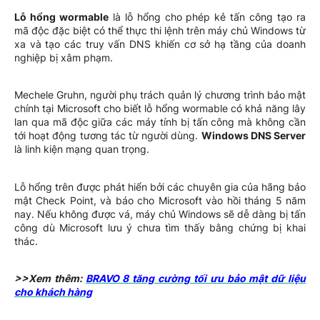
Lỗ hổng wormable
là lỗ hổng cho phép kẻ tấn công tạo ra
mã độc đặc biệt có thể thực thi lệnh trên máy chủ Windows từ
xa và tạo các truy vấn DNS khiến cơ sở hạ tầng của doanh
nghiệp bị xâm phạm.
Mechele Gruhn, người phụ trách quản lý chương trình bảo mật
chính tại Microsoft cho biết lỗ hổng wormable có khả năng lây
lan qua mã độc giữa các máy tính bị tấn công mà không cần
tới hoạt động tương tác từ người dùng.
Windows DNS Server
là linh kiện mạng quan trọng.
Lỗ hổng trên được phát hiển bởi các chuyên gia của hãng bảo
mật Check Point, và báo cho Microsoft vào hồi tháng 5 năm
nay. Nếu không được vá, máy chủ Windows sẽ dễ dàng bị tấn
công dù Microsoft lưu ý chưa tìm thấy bằng chứng bị khai
thác.
>>Xem thêm:
BRAVO 8 tăng cường tối ưu bảo mật dữ liệu
cho khách hàng