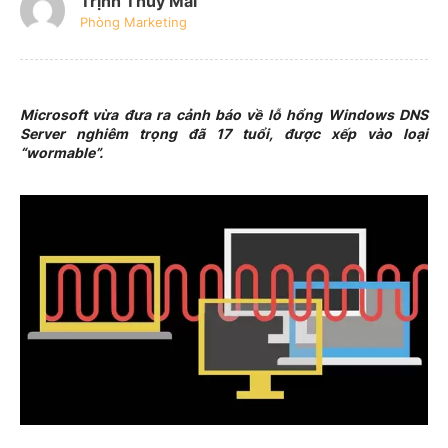
Trịnh Thúy Mai
Phòng Marketing
Microsoft vừa đưa ra cảnh báo về lỗ hổng Windows DNS
Server nghiêm trọng đã 17 tuổi, được xếp vào loại
“wormable”.