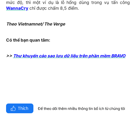
mức độ, thì một ví dụ là lỗ hổng dùng trong vụ tấn công
WannaCry
chỉ được chấm 8,5 điểm.
Theo Vietnamnet/ The Verge
Có thể bạn quan tâm:
>>
Thư khuyến cáo sao lưu dữ liệu trên phần mềm BRAVO
Thích
Để theo dõi thêm nhiều thông tin bổ ích từ chúng tôi​