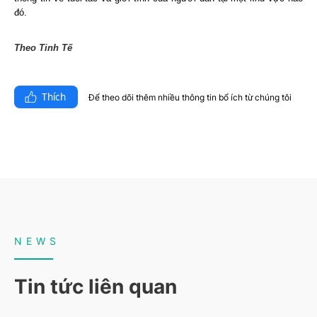
đó.
Theo Tinh Tế
Thích
Để theo dõi thêm nhiều thông tin bổ ích từ chúng tôi​
NEWS
Tin tức liên quan