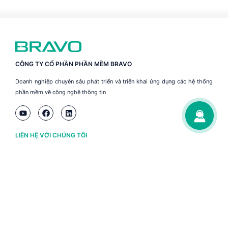
CÔNG TY CỔ PHẦN PHẦN MỀM BRAVO
Doanh nghiệp chuyên sâu phát triển và triển khai ứng dụng các hệ thống
phần mềm về công nghệ thông tin
LIÊN HỆ VỚI CHÚNG TÔI
Hà Nội
(+84) 243 776 2472
Đà Nẵng
(+84) 236 363 3733
Tp. HCM
(+84) 283 930 3352