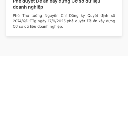
Phê duyệt Đề án xây dựng Cơ sở dữ liệu
doanh nghiệp
Phó Thủ tướng Nguyễn Chí Dũng ký Quyết định số
2074/QĐ-TTg ngày 17/9/2025 phê duyệt Đề án xây dựng
Cơ sở dữ liệu doanh nghiệp.