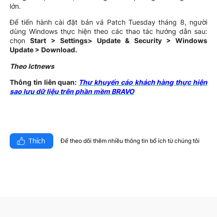
lớn.
Để tiến hành cài đặt bản vá Patch Tuesday tháng 8, người
dùng Windows thực hiện theo các thao tác hướng dẫn sau:
chọn
Start > Settings> Update & Security > Windows
Update > Download.
Theo Ictnews
Thông tin liên quan:
Thư khuyến cáo khách hàng thực hiện
sao lưu dữ liệu trên phần mềm BRAVO
Thích
Để theo dõi thêm nhiều thông tin bổ ích từ chúng tôi​