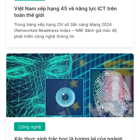
Việt Nam xếp hạng 45 về năng lực ICT trên
toàn thế giới
Trong bảng xếp hạng Chỉ số Sẵn sàng Mạng 2024
(Networked Readiness Index – NRI) đánh giá mức độ
phát triển công nghệ thông tin
Công nghệ
Xác thực sinh trắc học là tương lai của ngành