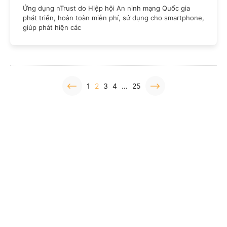
Ứng dụng nTrust do Hiệp hội An ninh mạng Quốc gia
phát triển, hoàn toàn miễn phí, sử dụng cho smartphone,
giúp phát hiện các
1
2
3
4
…
25