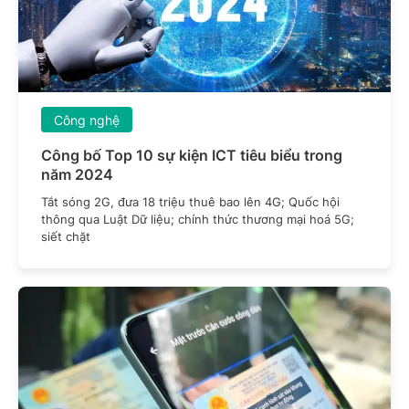
Công nghệ
Công bố Top 10 sự kiện ICT tiêu biểu trong
năm 2024
Tắt sóng 2G, đưa 18 triệu thuê bao lên 4G; Quốc hội
thông qua Luật Dữ liệu; chính thức thương mại hoá 5G;
siết chặt