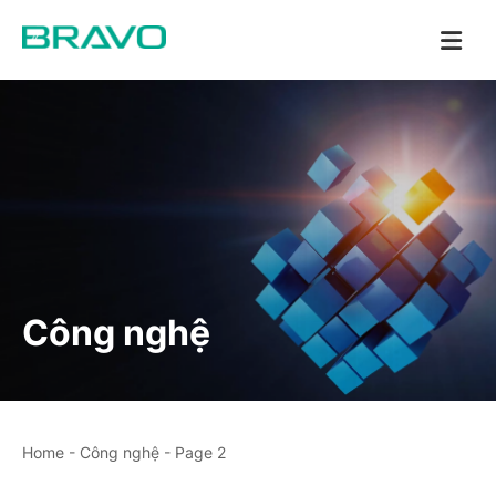
Công nghệ
Home
-
Công nghệ
-
Page 2