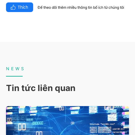
Thích
Để theo dõi thêm nhiều thông tin bổ ích từ chúng tôi​
NEWS
Tin tức liên quan