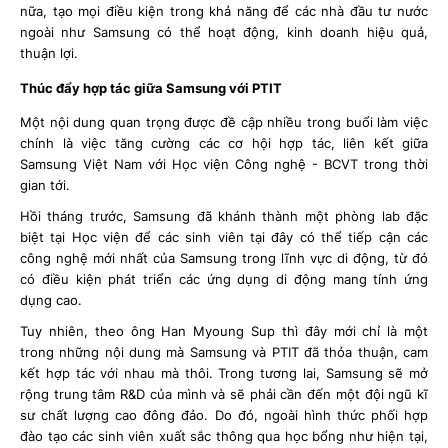
nữa, tạo mọi điều kiện trong khả năng để các nhà đầu tư nước
ngoài như Samsung có thể hoạt động, kinh doanh hiệu quả,
thuận lợi.
Thúc đẩy hợp tác giữa Samsung với PTIT
Một nội dung quan trọng được đề cập nhiều trong buổi làm việc
chính là việc tăng cường các cơ hội hợp tác, liên kết giữa
Samsung Việt Nam với Học viện Công nghệ - BCVT trong thời
gian tới.
Hồi tháng trước, Samsung đã khánh thành một phòng lab đặc
biệt tại Học viện để các sinh viên tại đây có thể tiếp cận các
công nghệ mới nhất của Samsung trong lĩnh vực di động, từ đó
có điều kiện phát triển các ứng dụng di động mang tính ứng
dụng cao.
Tuy nhiên, theo ông Han Myoung Sup thì đây mới chỉ là một
trong những nội dung mà Samsung và PTIT đã thỏa thuận, cam
kết hợp tác với nhau mà thôi. Trong tương lai, Samsung sẽ mở
rộng trung tâm R&D của mình và sẽ phải cần đến một đội ngũ kĩ
sư chất lượng cao đông đảo. Do đó, ngoài hình thức phối hợp
đào tạo các sinh viên xuất sắc thông qua học bổng như hiện tại,