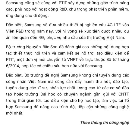
Samsung cũng sẽ cùng với PTIT xây dựng những giáo trình nâng
cao, phù hợp với hoạt động R&D, chú trọng phát triển phần mềm,
ứng dụng cho di động.
Đặc biệt, Samsung sẽ đưa nhiều thiết bị nghiên cứu 4G LTE vào
Viện R&D trong năm nay, với hi vọng sẽ xúc tiến được nhiều dự
án liên quan đến 4G, phục vụ nhu cầu của thị trường Việt Nam.
Bộ trưởng Nguyễn Bắc Son đã đánh giá cao những nội dung hợp
tác thiết thực nói trên và cam kết sẽ hỗ trợ, tạo điều kiện để
PTIT, một đơn vị mới chuyển từ VNPT về trực thuộc Bộ từ tháng
6/2014, hợp tác có chiều sâu hơn nữa với Samsung.
Đặc biệt, Bộ trưởng đề nghị Samsung không chỉ tuyển dụng các
công nhân Việt Nam mà cũng cần đẩy mạnh thu hút, đào tạo,
tuyển dụng các kĩ sư, nhân lực chất lượng cao từ các cơ sở đào
tạo hoặc trường Đại học có chuyên ngành gần gũi với CNTT
trong thời gian tới, tạo điều kiện cho họ học tập, làm việc tại Tổ
hợp Samsung để nâng cao trình độ, tiếp cận những công nghệ
mới nhất.
Theo thông tin công nghệ