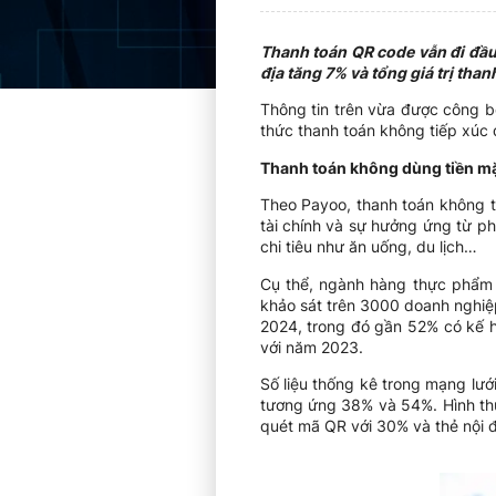
Thanh toán QR code vẫn đi đầu 
địa tăng 7% và tổng giá trị th
Thông tin trên vừa được công b
thức thanh toán không tiếp xúc
Thanh toán không dùng tiền mặ
Theo Payoo, thanh toán không t
tài chính và sự hưởng ứng từ ph
chi tiêu như ăn uống, du lịch…
Cụ thể, ngành hàng thực phẩm 
khảo sát trên 3000 doanh nghiệ
2024, trong đó gần 52% có kế h
với năm 2023.
Số liệu thống kê trong mạng lướ
tương ứng 38% và 54%. Hình thứ
quét mã QR với 30% và thẻ nội đ