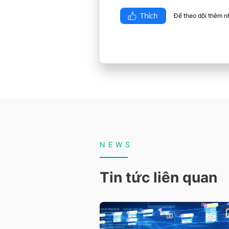
Thích
Để theo dõi thêm nhi
NEWS
Tin tức liên quan