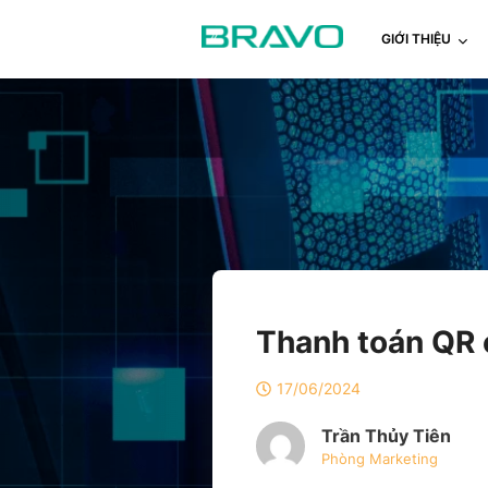
GIỚI THIỆU
Thanh toán QR 
17/06/2024
Trần Thủy Tiên
Phòng Marketing