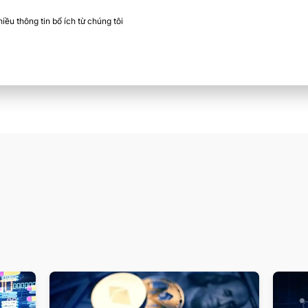
ều thông tin bổ ích từ chúng tôi​