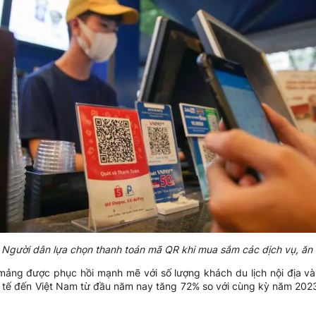
 Người dân lựa chọn thanh toán mã QR khi mua sắm các dịch vụ, ăn
 mảng được phục hồi mạnh mẽ với số lượng khách du lịch nội địa và 
tế đến Việt Nam từ đầu năm nay tăng 72% so với cùng kỳ năm 2023