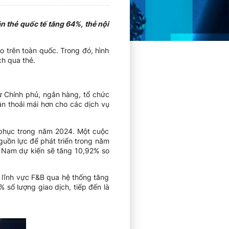
n thẻ quốc tế tăng 64%, thẻ nội
 trên toàn quốc. Trong đó, hình
h qua thẻ.
ừ Chính phủ, ngân hàng, tổ chức
ân thoải mái hơn cho các dịch vụ
 phục trong năm 2024. Một cuộc
uồn lực để phát triển trong năm
t Nam dự kiến sẽ tăng 10,92% so
h lĩnh vực F&B qua hệ thống tăng
số lượng giao dịch, tiếp đến là