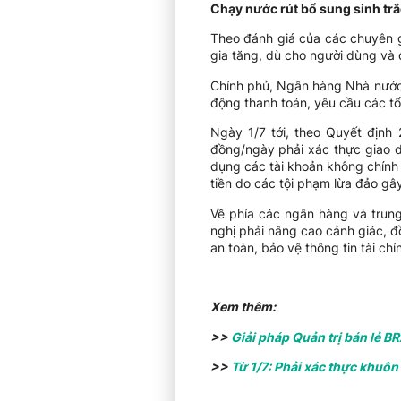
Chạy nước rút bổ sung sinh trắ
Theo đánh giá của các chuyên gi
gia tăng, dù cho người dùng và 
Chính phủ, Ngân hàng Nhà nước 
động thanh toán, yêu cầu các tổ 
Ngày 1/7 tới, theo Quyết định
đồng/ngày phải xác thực giao d
dụng các tài khoản không chính 
tiền do các tội phạm lừa đảo gây
Về phía các ngân hàng và trung
nghị phải nâng cao cảnh giác, đ
an toàn, bảo vệ thông tin tài ch
Xem thêm:
>>
Giải pháp Quản trị bán lẻ B
>>
Từ 1/7: Phải xác thực khuôn