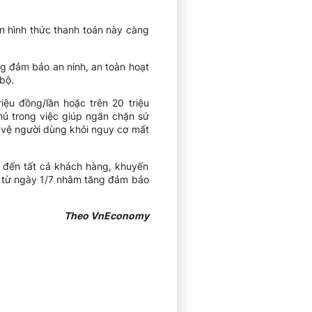
ên hình thức thanh toán này càng
g đảm bảo an ninh, an toàn hoạt
bộ.
ệu đồng/lần hoặc trên 20 triệu
hủ trong việc giúp ngăn chặn sử
o vệ người dùng khỏi nguy cơ mất
o đến tất cả khách hàng, khuyến
ọc từ ngày 1/7 nhằm tăng đảm bảo
Theo VnEconomy