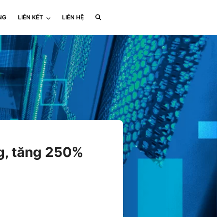
NG
LIÊN KẾT
LIÊN HỆ
g, tăng 250%