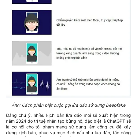
Ảnh: Cách phân biệt cuộc gọi lừa đảo sử dụng Deepfake
Đáng chú ý, nhiều kịch bản lừa đảo mới sẽ xuất hiện trong
năm 2024 do trí tuệ nhân tạo bùng nổ, đặc biệt là ChatGPT sẽ
là cơ hội cho tội phạm mạng sử dụng làm công cụ để xây
dựng kịch bản, phục vụ mục đích xấu như lừa đảo, tấn công