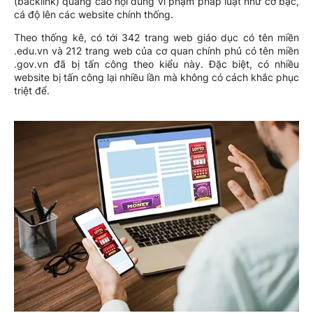
(backlink) quảng cáo nội dung vi phạm pháp luật như cờ bạc,
cá độ lên các website chính thống.
Theo thống kê, có tới 342 trang web giáo dục có tên miền
.edu.vn và 212 trang web của cơ quan chính phủ có tên miền
.gov.vn đã bị tấn công theo kiểu này. Đặc biệt, có nhiều
website bị tấn công lại nhiều lần mà không có cách khắc phục
triệt để.