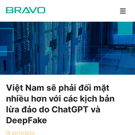
Việt Nam sẽ phải đối mặt
nhiều hơn với các kịch bản
lừa đảo do ChatGPT và
DeepFake
20/12/2023