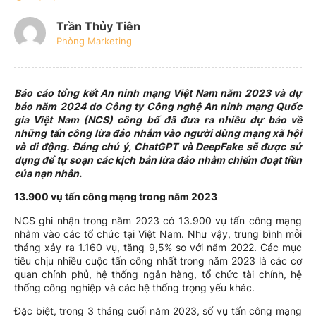
Trần Thủy Tiên
Phòng Marketing
Báo cáo tổng kết An ninh mạng Việt Nam năm 2023 và dự
báo năm 2024 do Công ty Công nghệ An ninh mạng Quốc
gia Việt Nam (NCS) công bố đã đưa ra nhiều dự báo về
những tấn công lừa đảo nhắm vào người dùng mạng xã hội
và di động. Đáng chú ý, ChatGPT và DeepFake sẽ được sử
dụng để tự soạn các kịch bản lừa đảo nhằm chiếm đoạt tiền
của nạn nhân.
13.900 vụ tấn công mạng trong năm 2023
NCS ghi nhận trong năm 2023 có 13.900 vụ tấn công mạng
nhằm vào các tổ chức tại Việt Nam. Như vậy, trung bình mỗi
tháng xảy ra 1.160 vụ, tăng 9,5% so với năm 2022. Các mục
tiêu chịu nhiều cuộc tấn công nhất trong năm 2023 là các cơ
quan chính phủ, hệ thống ngân hàng, tổ chức tài chính, hệ
thống công nghiệp và các hệ thống trọng yếu khác.
Đặc biệt, trong 3 tháng cuối năm 2023, số vụ tấn công mạng