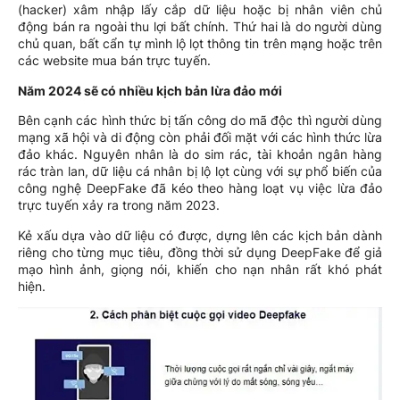
(hacker) xâm nhập lấy cắp dữ liệu hoặc bị nhân viên chủ
động bán ra ngoài thu lợi bất chính. Thứ hai là do người dùng
chủ quan, bất cẩn tự mình lộ lọt thông tin trên mạng hoặc trên
các website mua bán trực tuyến.
Năm 2024 sẽ có nhiều kịch bản lừa đảo mới
Bên cạnh các hình thức bị tấn công do mã độc thì người dùng
mạng xã hội và di động còn phải đối mặt với các hình thức lừa
đảo khác. Nguyên nhân là do sim rác, tài khoản ngân hàng
rác tràn lan, dữ liệu cá nhân bị lộ lọt cùng với sự phổ biến của
công nghệ DeepFake đã kéo theo hàng loạt vụ việc lừa đảo
trực tuyến xảy ra trong năm 2023.
Kẻ xấu dựa vào dữ liệu có được, dựng lên các kịch bản dành
riêng cho từng mục tiêu, đồng thời sử dụng DeepFake để giả
mạo hình ảnh, giọng nói, khiến cho nạn nhân rất khó phát
hiện.