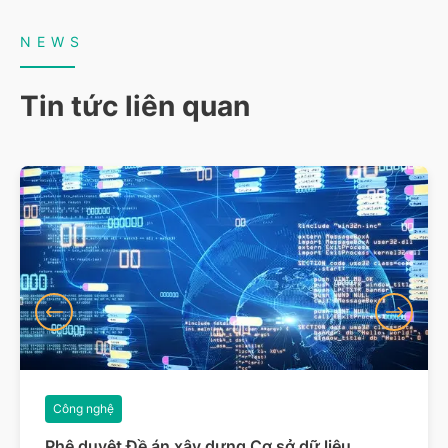
NEWS
Tin tức liên quan
Công nghệ
Phê duyệt Đề án xây dựng Cơ sở dữ liệu