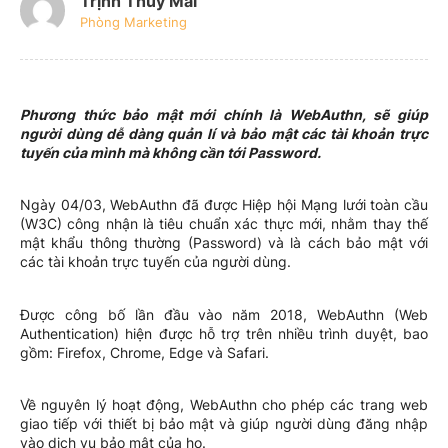
Trịnh Thúy Mai
Phòng Marketing
Phương thức bảo mật mới chính là WebAuthn, sẽ giúp
người dùng dễ dàng quản lí và bảo mật các tài khoản trực
tuyến của mình mà không cần tới Password.
Ngày 04/03, WebAuthn đã được Hiệp hội Mạng lưới toàn cầu
(W3C) công nhận là tiêu chuẩn xác thực mới, nhằm thay thế
mật khẩu thông thường (Password) và là cách bảo mật với
các tài khoản trực tuyến của người dùng.
Được công bố lần đầu vào năm 2018, WebAuthn (Web
Authentication) hiện được hỗ trợ trên nhiều trình duyệt, bao
gồm: Firefox, Chrome, Edge và Safari.
Về nguyên lý hoạt động, WebAuthn cho phép các trang web
giao tiếp với thiết bị bảo mật và giúp người dùng đăng nhập
vào dịch vụ bảo mật của họ.