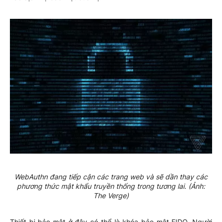
WebAuthn đang tiếp cận các trang web và sẽ dần thay các
phương thức mật khẩu truyền thống trong tương lai. (Ảnh:
The Verge)
Thiết bị bảo mật ở đây có thể là khóa bảo mật FIDO. Người