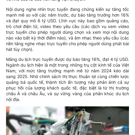
Nội dung nghe nhìn trực tuyến đang chứng kiến sự tăng tốc
mạnh mẽ so với các năm trước, dự báo tăng trưởng hơn 16%
và đạt quy mô 6 tỷ USD. Lĩnh vực này bao gồm quảng cáo,
trò chơi điện tử, video theo yêu cầu (các dịch vụ xem video
trực tuyến cho phép người dùng chọn và xem mọi nội dung
nào vào bất kỳ thời điểm nào), và âm nhạc theo yêu cầu (các
nền tảng nghe nhạc trực tuyến cho phép người dùng phát bài
hát tùy chọn).
Mảng du lịch trực tuyến được dự báo tăng 16%, đạt 4 tỷ USD.
Ngành du lịch hiện là một trong những trụ cột kinh tế của Việt
Nam, với mức tăng trưởng mạnh mẽ từ năm 2024 kéo dài
sang 2025. Nhờ chính sách thị thực thuận lợi cùng chiến lược
quảng bá quốc tế, thành tích ấn tượng này phản ánh cả sự
phục hồi của lượng khách quốc tế, đặc biệt là từ thị trường
châu Á và châu Âu, và sự vững vàng của phân khúc du lịch
nội địa.