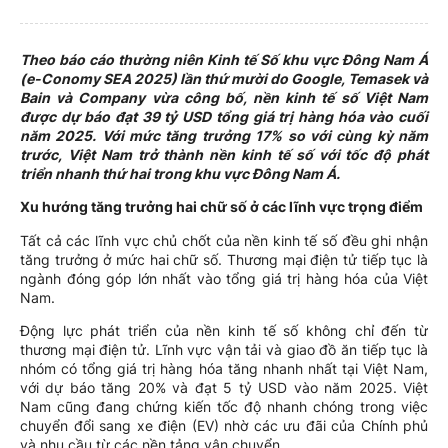
Theo báo cáo thường niên Kinh tế Số khu vực Đông Nam Á
(e-Conomy SEA 2025) lần thứ mười do Google, Temasek và
Bain và Company vừa công bố, nền kinh tế số Việt Nam
được dự báo đạt 39 tỷ USD tổng giá trị hàng hóa vào cuối
năm 2025. Với mức tăng trưởng 17% so với cùng kỳ năm
trước, Việt Nam trở thành nền kinh tế số với tốc độ phát
triển nhanh thứ hai trong khu vực Đông Nam Á.
Xu hướng tăng trưởng hai chữ số ở các lĩnh vực trọng điểm
Tất cả các lĩnh vực chủ chốt của nền kinh tế số đều ghi nhận
tăng trưởng ở mức hai chữ số. Thương mại điện tử tiếp tục là
ngành đóng góp lớn nhất vào tổng giá trị hàng hóa của Việt
Nam.
Động lực phát triển của nền kinh tế số không chỉ đến từ
thương mại điện tử. Lĩnh vực vận tải và giao đồ ăn tiếp tục là
nhóm có tổng giá trị hàng hóa tăng nhanh nhất tại Việt Nam,
với dự báo tăng 20% và đạt 5 tỷ USD vào năm 2025. Việt
Nam cũng đang chứng kiến tốc độ nhanh chóng trong việc
chuyển đổi sang xe điện (EV) nhờ các ưu đãi của Chính phủ
và nhu cầu từ các nền tảng vận chuyển.