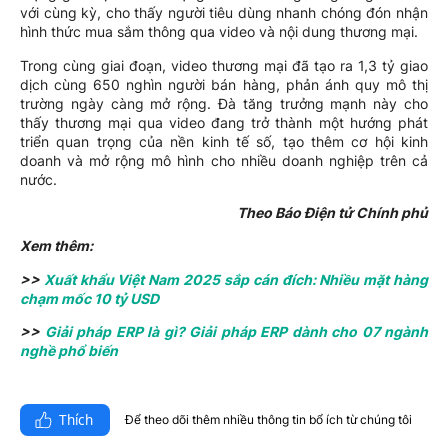
với cùng kỳ, cho thấy người tiêu dùng nhanh chóng đón nhận
hình thức mua sắm thông qua video và nội dung thương mại.
Trong cùng giai đoạn, video thương mại đã tạo ra 1,3 tỷ giao
dịch cùng 650 nghìn người bán hàng, phản ánh quy mô thị
trường ngày càng mở rộng. Đà tăng trưởng mạnh này cho
thấy thương mại qua video đang trở thành một hướng phát
triển quan trọng của nền kinh tế số, tạo thêm cơ hội kinh
doanh và mở rộng mô hình cho nhiều doanh nghiệp trên cả
nước.
Theo Báo Điện tử Chính phủ
Xem thêm:
>>
Xuất khẩu Việt Nam 2025 sắp cán đích: Nhiều mặt hàng
chạm mốc 10 tỷ USD
>>
Giải pháp ERP là gì? Giải pháp ERP dành cho 07 ngành
nghề phổ biến
Thích
Để theo dõi thêm nhiều thông tin bổ ích từ chúng tôi​