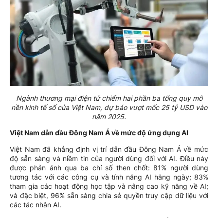
Ngành thương mại điện tử chiếm hai phần ba tổng quy mô
nền kinh tế số của Việt Nam, dự báo vượt mốc 25 tỷ USD vào
năm 2025.
Việt Nam dẫn đầu Đông Nam Á về mức độ ứng dụng AI
Việt Nam đã khẳng định vị trí dẫn đầu Đông Nam Á về mức
độ sẵn sàng và niềm tin của người dùng đối với AI. Điều này
được phản ánh qua ba chỉ số then chốt: 81% người dùng
tương tác với các công cụ và tính năng AI hằng ngày; 83%
tham gia các hoạt động học tập và nâng cao kỹ năng về AI;
và đặc biệt, 96% sẵn sàng chia sẻ quyền truy cập dữ liệu với
các tác nhân AI.