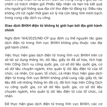
chính có trách nhiệm gửi Phiếu tiếp nhận và hẹn trả kết quả
cho người gửi thông qua địa chỉ thư điện tử đăng ký. Điều này
không chỉ rút ngắn thời gian xử lý mà còn tăng tính minh bạch
trong cung cấp dịch vụ công.
Giao dịch BHXH điện tử không bị giới hạn bởi địa giới hành
chính
Nghị định 164/2025/NĐ-CP quy định cụ thể nguyên tắc giao
dịch điện tử trong lĩnh vực BHXH không phụ thuộc vào địa
giới hành chính.
Việc thực hiện giao dịch điện tử trong lĩnh vực BHXH trên cơ
sở tái sử dụng thông tin, dữ liệu, giấy tờ đã số hóa, tích hợp
trên Cổng Dịch vụ công quốc gia, cơ sở dữ liệu quốc gia, cơ
sở dữ liệu chuyên ngành, kho quản lý dữ liệu điện tử của tổ
chức, cá nhân. Cơ quan, tổ chức, cá nhân thực hiện giao dịch
điện tử trong lĩnh vực BHXH không phải cung cấp giấy tờ, tài
liệu đối với những thông tin đã có, đã tích hợp trên Cổng Dịch
vụ công quốc gia, cơ sở dữ liệu quốc gia, cơ sở dữ liệu
chuyên ngành, kho quản lý dữ liệu điện tử của tổ chức, cá
nhân.
Để thực hiện giao dịch điện tử trong lĩnh vực BHXH, các cơ