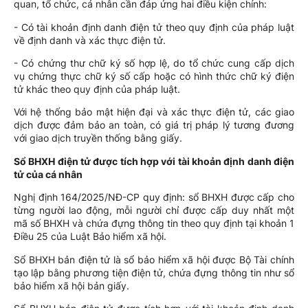
quan, tổ chức, cá nhân cần đáp ứng hai điều kiện chính:
- Có tài khoản định danh điện tử theo quy định của pháp luật
về định danh và xác thực điện tử.
- Có chứng thư chữ ký số hợp lệ, do tổ chức cung cấp dịch
vụ chứng thực chữ ký số cấp hoặc có hình thức chữ ký điện
tử khác theo quy định của pháp luật.
Với hệ thống bảo mật hiện đại và xác thực điện tử, các giao
dịch được đảm bảo an toàn, có giá trị pháp lý tương đương
với giao dịch truyền thống bằng giấy.
Sổ BHXH điện tử được tích hợp với tài khoản định danh điện
tử của cá nhân
Nghị định 164/2025/NĐ-CP quy định: sổ BHXH được cấp cho
từng người lao động, mỗi người chỉ được cấp duy nhất một
mã số BHXH và chứa đựng thông tin theo quy định tại khoản 1
Điều 25 của Luật Bảo hiểm xã hội.
Sổ BHXH bản điện tử là sổ bảo hiểm xã hội được Bộ Tài chính
tạo lập bằng phương tiện điện tử, chứa đựng thông tin như sổ
bảo hiểm xã hội bản giấy.