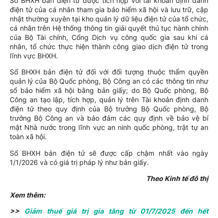
Sổ BHXH bản điện tử được tích hợp với tài khoản định danh
điện tử của cá nhân tham gia bảo hiểm xã hội và lưu trữ, cập
nhật thường xuyên tại kho quản lý dữ liệu điện tử của tổ chức,
cá nhân trên Hệ thống thông tin giải quyết thủ tục hành chính
của Bộ Tài chính, Cổng Dịch vụ công quốc gia sau khi cá
nhân, tổ chức thực hiện thành công giao dịch điện tử trong
lĩnh vực BHXH.
Sổ BHXH bản điện tử đối với đối tượng thuộc thẩm quyền
quản lý của Bộ Quốc phòng, Bộ Công an có các thông tin như
sổ bảo hiểm xã hội bằng bản giấy; do Bộ Quốc phòng, Bộ
Công an tạo lập, tích hợp, quản lý trên Tài khoản định danh
điện tử theo quy định của Bộ trưởng Bộ Quốc phòng, Bộ
trưởng Bộ Công an và bảo đảm các quy định về bảo vệ bí
mật Nhà nước trong lĩnh vực an ninh quốc phòng, trật tự an
toàn xã hội.
Sổ BHXH bản điện tử sẽ được cấp chậm nhất vào ngày
1/1/2026 và có giá trị pháp lý như bản giấy.
Theo Kinh tế đô thị
Xem thêm:
>>
Giảm thuế giá trị gia tăng từ 01/7/2025 đến hết