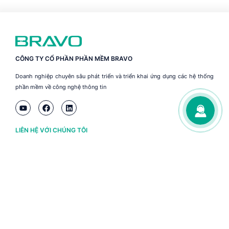
CÔNG TY CỔ PHẦN PHẦN MỀM BRAVO
Doanh nghiệp chuyên sâu phát triển và triển khai ứng dụng các hệ thống
phần mềm về công nghệ thông tin
LIÊN HỆ VỚI CHÚNG TÔI
Hà Nội
(+84) 243 776 2472
Đà Nẵng
(+84) 236 363 3733
Tp. HCM
(+84) 283 930 3352