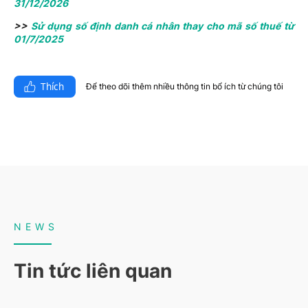
31/12/2026
>>
Sử dụng số định danh cá nhân thay cho mã số thuế từ
01/7/2025
Thích
Để theo dõi thêm nhiều thông tin bổ ích từ chúng tôi​
NEWS
Tin tức liên quan