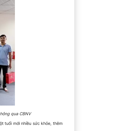
 thông qua CBNV
ột tuổi mới nhiều sức khỏe, thêm