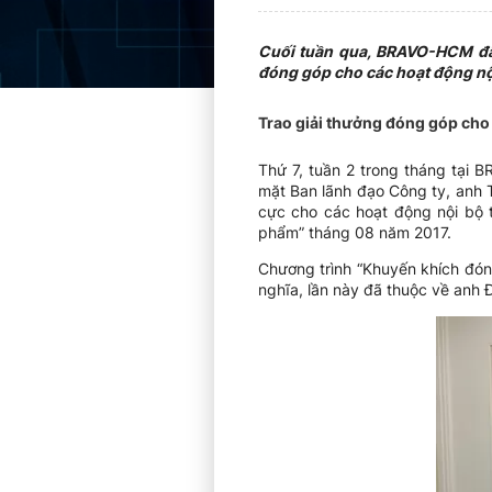
Cuối tuần qua, BRAVO-HCM đã 
đóng góp cho các hoạt động nộ
Trao giải thưởng đóng góp cho
Thứ 7, tuần 2 trong tháng tại 
mặt Ban lãnh đạo Công ty, anh
cực cho các hoạt động nội bộ t
phẩm” tháng 08 năm 2017.
Chương trình “Khuyến khích đón
nghĩa, lần này đã thuộc về anh 