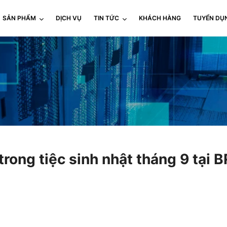
SẢN PHẨM
DỊCH VỤ
TIN TỨC
KHÁCH HÀNG
TUYỂN DỤ
 trong tiệc sinh nhật tháng 9 tạ