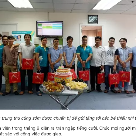
rung thu cũng sớm được chuẩn bị để gửi tặng tới các bé thiếu nhi
h viên trong tháng 9 diễn ra tràn ngập tiếng cười. Chúc mọi người m
ất sắc với công việc được giao.