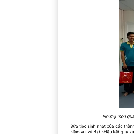
Những món quà t
Bữa tiệc sinh nhật của các thàn
niềm vui và đạt nhiều kết quả xu