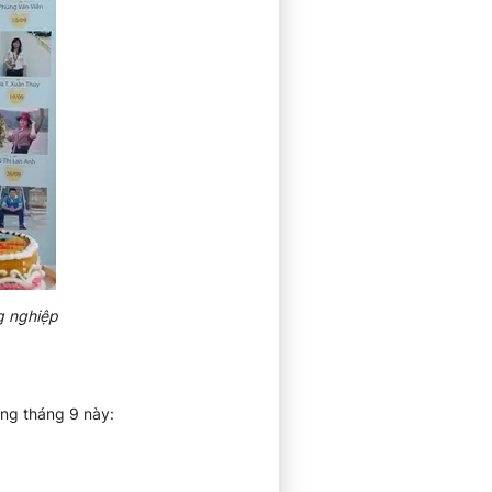
g nghiệp
ong tháng 9 này: