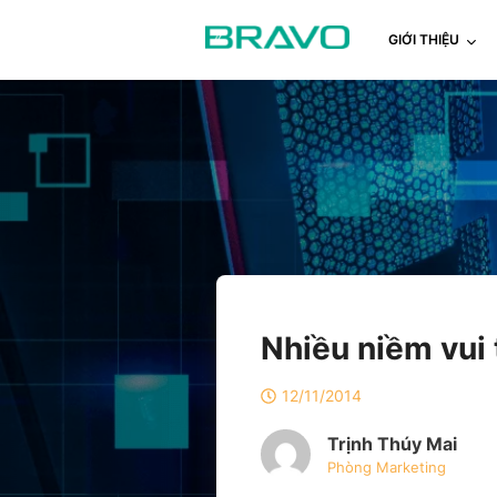
GIỚI THIỆU
Nhiều niềm vui
12/11/2014
Trịnh Thúy Mai
Phòng Marketing