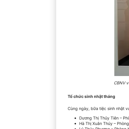
CBNV vu
Tổ chức sinh nhật tháng
Cùng ngày, bữa tiệc sinh nhật v
Dương Thị Thủy Tiên – Ph
Hà Thị Xuân Thúy – Phòng
Lý Thúy Phượng – Phòng 