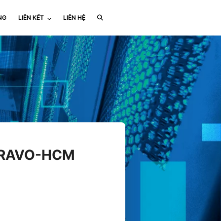
NG
LIÊN KẾT
LIÊN HỆ
i BRAVO-HCM