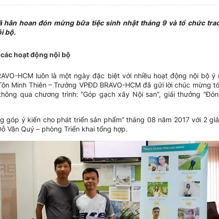
hân hoan đón mừng bữa tiệc sinh nhật tháng 9 và tổ chức tra
i bộ.
 các hoạt động nội bộ
BRAVO-HCM luôn là một ngày đặc biệt với nhiều hoạt động nội bộ ý
 Tôn Minh Thiên – Trưởng VPĐD BRAVO-HCM đã gửi lời chúc mừng tớ
hông qua chương trình: “Góp gạch xây Nội san”, giải thưởng “Đón
g góp ý kiến cho phát triển sản phẩm” tháng 08 năm 2017 với 2 giải
Đỗ Văn Quý – phòng Triển khai tổng hợp.