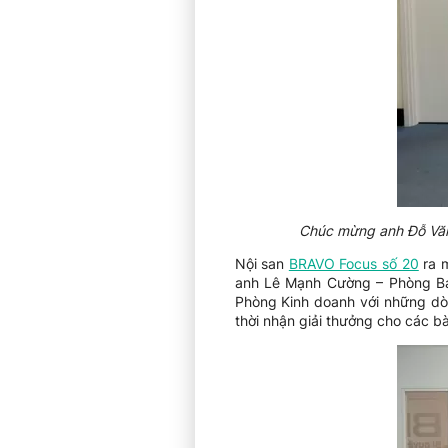
Chúc mừng anh Đỗ Văn
Nội san
BRAVO Focus số 20
ra m
anh Lê Mạnh Cường – Phòng B
Phòng Kinh doanh với những dò
thời nhận giải thưởng cho các b