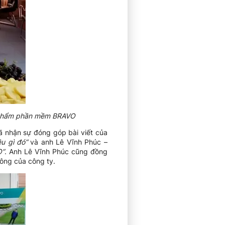
n phẩm phần mềm BRAVO
ã nhận sự đóng góp bài viết của
u gì đó”
và anh Lê Vĩnh Phúc –
O”
. Anh Lê Vĩnh Phúc cũng đồng
hông của công ty.