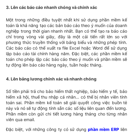
3.
Lên các báo cáo nhanh chóng và chính xác
Một trong những điều tuyệt nhất khi sử dụng phần mềm kế
toán là khả năng tạo các bản báo cáo theo ý muốn của doanh
nghiệp trong thời gian nhanh nhất. Bạn có thể tạo ra báo cáo
chỉ trong vòng vài giây, đây là một cải tiến rất lớn so với
phương thức truyền thống với bảng biểu và những phép tính.
Các báo cáo có thể xuất ra file Excel hoặc Word để sử dụng
lập báo cáo tài chính hàng năm. Đặc biệt, các phần mềm kế
toán cho phép lập các báo cáo theo ý muốn và phần mềm sẽ
tự động lên báo cáo hàng ngày, tuần hoặc tháng.
4.
Lên bảng lương chính xác và nhanh chóng
Số tiền phải trả cho bảo hiểm thất nghiệp, bảo hiểm y tế, bảo
hiểm xã hội, thuế thu nhập cá nhân… có thể bị nhân viên tính
toán sai. Phần mềm kế toán sẽ giải quyết công việc buồn tẻ
này và nó sẽ tự động tính sẵn các số liệu liên quan đến lương.
Phần mềm còn gửi chi tiết lương hàng tháng cho từng nhân
viên qua email.
Đặc biệt, với những công ty có sử dụng
phần mềm ERP
liên