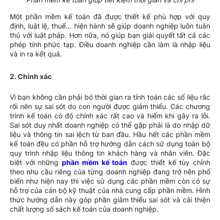
Một phần mềm kế toán đã được thiết kế phù hợp với quy
định, luật lệ, thuế… hiện hành sẽ giúp doanh nghiệp luôn tuân
thủ với luật pháp. Hơn nữa, nó giúp bạn giải quyết tất cả các
phép tính phức tạp. Điều doanh nghiệp cần làm là nhập liệu
và in ra kết quả.
2.
Chính xác
Vì bạn không cần phải bỏ thời gian ra tính toán các số liệu rắc
rối nên sự sai sót do con người được giảm thiểu. Các chương
trình kế toán có độ chính xác rất cao và hiếm khi gây ra lỗi.
Sai sót duy nhất doanh nghiệp có thể gặp phải là do nhập dữ
liệu và thông tin sai lệch từ ban đầu. Hầu hết các phần mềm
kế toán đều có phần hỗ trợ hướng dẫn cách sử dụng toàn bộ
quy trình nhập liệu thông tin khách hàng và nhân viên. Đặc
biệt với những
phần mềm kế toán
được thiết kế tùy chỉnh
theo nhu cầu riêng của từng doanh nghiệp đang trở nên phổ
biến như hiện nay thì việc sử dụng các phần mềm còn có sự
hỗ trợ của cán bộ kỹ thuật của nhà cung cấp phần mềm. Hình
thức hướng dẫn này góp phần giảm thiểu sai sót và cải thiện
chất lượng số sách kế toán của doanh nghiệp.