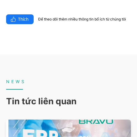
Thích
Để theo dõi thêm nhiều thông tin bổ ích từ chúng tôi​
NEWS
Tin tức liên quan