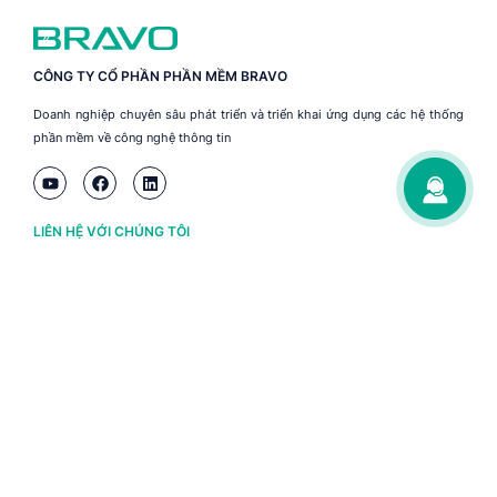
CÔNG TY CỔ PHẦN PHẦN MỀM BRAVO
Doanh nghiệp chuyên sâu phát triển và triển khai ứng dụng các hệ thống
phần mềm về công nghệ thông tin
LIÊN HỆ VỚI CHÚNG TÔI
Hà Nội
(+84) 243 776 2472
Đà Nẵng
(+84) 236 363 3733
Tp. HCM
(+84) 283 930 3352