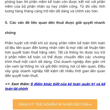
phòng ban thì phần mềm kế toán còn được kết nói với phần
mềm của bộ phận nhân sự hay chấm công. Từ đó việc tính
lương hàng tháng càng trở nên dễ dàng và chính xác hơn.
5.
Các vấn đề liên quan đến thuế được giải quyết nhanh
chóng
Phần tuyệt vời nhất khi sử dụng phần mềm kế toán tính toán
số liệu liên quan đến lương nhân viên là mọi việc sẽ thuận tiện
hơn quyết toán thuế hằng năm. Tất cả thông tin được lưu trữ
ở phần mềm kế toán có thể được chuyển đến các chương
trình thuế một cách dễ dàng. Chủ doanh nghiệp đơn giản chỉ
cần xem lại thông tin và gởi đến những nơi có liên quan. Điều
này giúp doanh nghiệp tiết kiệm rất nhiều thời gian liên quan
đến quyết toán thuế.
>> Xem thêm:
6 điểm khác biệt của kế toán quản trị và kế
toán tài chính
ĐĂNG KÝ TRẢI NGHIỆM VÀ NHẬN BÁO GIÁ