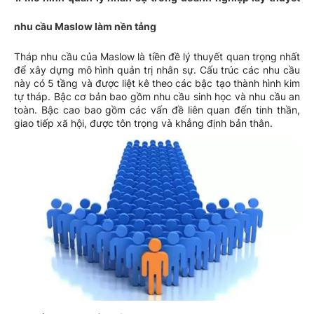
nhu cầu Maslow làm nền tảng
Tháp nhu cầu của Maslow là tiền đề lý thuyết quan trọng nhất
để xây dựng mô hình quản trị nhân sự. Cấu trúc các nhu cầu
này có 5 tầng và được liệt kê theo các bậc tạo thành hình kim
tự tháp. Bậc cơ bản bao gồm nhu cầu sinh học và nhu cầu an
toàn. Bậc cao bao gồm các vấn đề liên quan đến tinh thần,
giao tiếp xã hội, được tôn trọng và khẳng định bản thân.