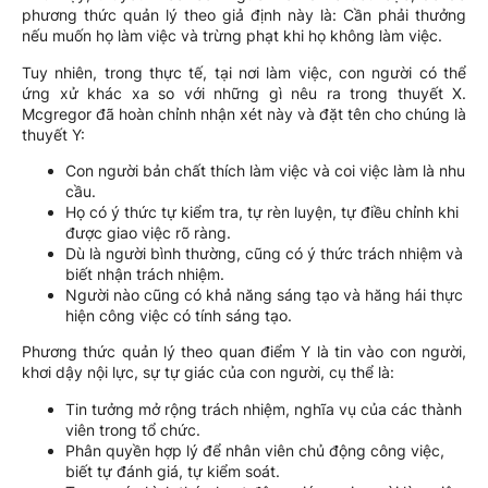
phương thức quản lý theo giả định này là: Cần phải thưởng
nếu muốn họ làm việc và trừng phạt khi họ không làm việc.
Tuy nhiên, trong thực tế, tại nơi làm việc, con người có thể
ứng xử khác xa so với những gì nêu ra trong thuyết X.
Mcgregor đã hoàn chỉnh nhận xét này và đặt tên cho chúng là
thuyết Y:
Con người bản chất thích làm việc và coi việc làm là nhu
cầu.
Họ có ý thức tự kiểm tra, tự rèn luyện, tự điều chỉnh khi
được giao việc rõ ràng.
Dù là người bình thường, cũng có ý thức trách nhiệm và
biết nhận trách nhiệm.
Người nào cũng có khả năng sáng tạo và hăng hái thực
hiện công việc có tính sáng tạo.
Phương thức quản lý theo quan điểm Y là tin vào con người,
khơi dậy nội lực, sự tự giác của con người, cụ thể là:
Tin tưởng mở rộng trách nhiệm, nghĩa vụ của các thành
viên trong tổ chức.
Phân quyền hợp lý để nhân viên chủ động công việc,
biết tự đánh giá, tự kiểm soát.