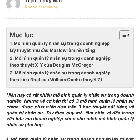
Trịnh Thúy Mai
Phòng Marketing
Mục lục
1. Mô hình quản lý nhân sự trong doanh nghiệp
lấy thuyết nhu cầu Maslow làm nền tảng
2. Mô hình quản lý nhân sự trong doanh nghiệp
theo thuyết X-Y của Douglas McGregor
3. Mô hình quản lý nhân sự trong doanh nghiệp
theo kiểu Nhật của William Ouchi (thuyết Z)
Hiện nay có rất nhiều mô hình quản lý nhân sự trong doanh
nghiệp. Nhưng về cơ bản thì có 3 mô hình quản lý nhân sự
chính,
được phát triển dựa trên 3 học thuyết nổi tiếng về
quản trị nhân sự
. Tùy theo quy mô, tầm nhìn và đặc trưng
văn hóa mà doanh nghiệp chọn cho mình mô hình quản lý
nhân sự phù hợp.
1.
Mô hình quản lý nhân sự trong doanh nghiệp lấy thuyết