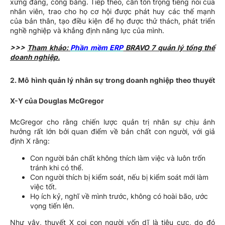
xứng đáng, công bằng. Tiếp theo, cần tôn trọng tiếng nói của
nhân viên, trao cho họ cơ hội được phát huy các thế mạnh
của bản thân, tạo điều kiện để họ được thử thách, phát triển
nghề nghiệp và khẳng định năng lực của mình.
>>>
Tham khảo:
Phần mềm ERP
BRAVO 7 quản lý tổng thể
doanh nghiệp.
2.
Mô hình quản lý nhân sự trong doanh nghiệp theo thuyết
X-Y của Douglas McGregor
McGregor cho rằng chiến lược quản trị nhân sự chịu ảnh
hưởng rất lớn bởi quan điểm về bản chất con người, với giả
định X rằng:
Con người bản chất không thích làm việc và luôn trốn
tránh khi có thể.
Con người thích bị kiểm soát, nếu bị kiểm soát mới làm
việc tốt.
Họ ích kỷ, nghĩ về mình trước, không có hoài bão, ước
vọng tiến lên.
Như vậy, thuyết X coi con người vốn dĩ là tiêu cực, do đó