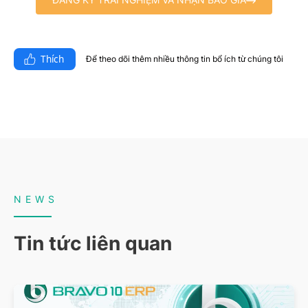
Thích
Để theo dõi thêm nhiều thông tin bổ ích từ chúng tôi​
NEWS
Tin tức liên quan