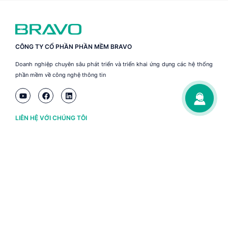
CÔNG TY CỔ PHẦN PHẦN MỀM BRAVO
Doanh nghiệp chuyên sâu phát triển và triển khai ứng dụng các hệ thống
phần mềm về công nghệ thông tin
LIÊN HỆ VỚI CHÚNG TÔI
Hà Nội
(+84) 243 776 2472
Đà Nẵng
(+84) 236 363 3733
Tp. HCM
(+84) 283 930 3352