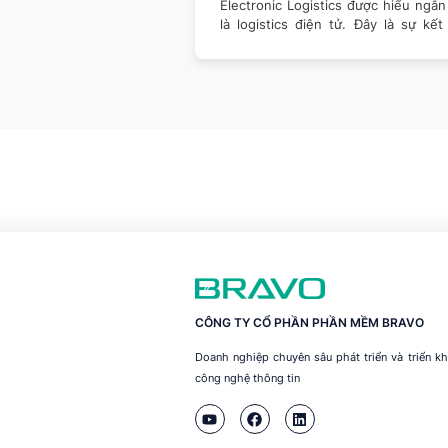
huyển hàng hóa, nó còn
Electronic Logistics được hiểu ngắ
 trò quan trọng trong
là logistics điện tử. Đây là sự kế
giữa logistics
CÔNG TY CỔ PHẦN PHẦN MỀM BRAVO
Doanh nghiệp chuyên sâu phát triển và triển 
công nghệ thông tin