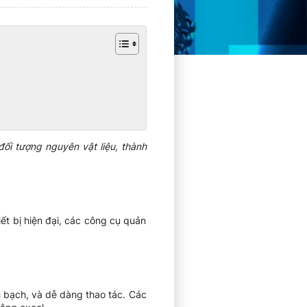
ối tượng nguyên vật liệu, thành
iết bị hiện đại, các công cụ quản
nh bạch, và dễ dàng thao tác. Các