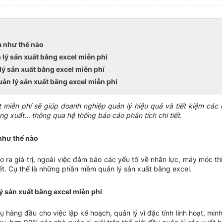
à như thế nào
ý sản xuất bằng excel miễn phí
ý sản xuất bằng excel miễn phí
n lý sản xuất bằng excel miễn phí
miễn phí sẽ giúp doanh nghiệp quản lý hiệu quả và tiết kiệm các đ
ng xuất… thông qua hệ thống báo cáo phân tích chi tiết.
 như thế nào
o ra giá trị, ngoài việc đảm bảo các yếu tố về nhân lực, máy móc th
iết. Cụ thể là những phần mềm quản lý sản xuất bằng excel.
 sản xuất bằng excel miễn phí
ụ hàng đầu cho việc lập kế hoạch, quản lý vì đặc tính linh hoạt, mi