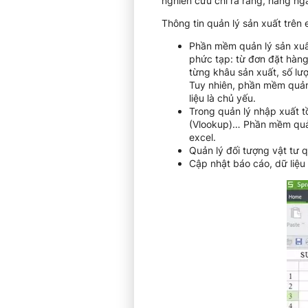
nghiên cứu chỉ ra rằng, hàng ngà
Thông tin quản lý sản xuất trên 
Phần mềm quản lý sản xuất
phức tạp: từ đơn đặt hàng
từng khâu sản xuất, số lượ
Tuy nhiên, phần mềm quản 
liệu là chủ yếu.
Trong quản lý nhập xuất t
(Vlookup)… Phần mềm quản 
excel.
Quản lý đối tượng vật tư 
Cập nhật báo cáo, dữ liệu