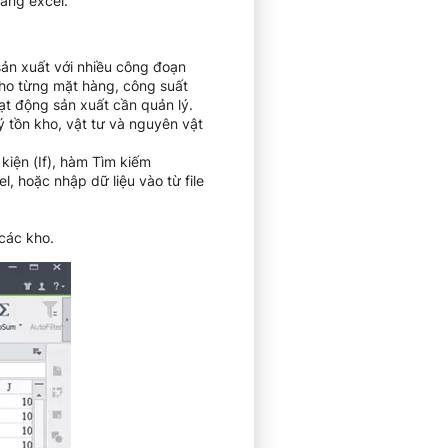
bằng excel.
sản xuất với nhiều công đoạn
cho từng mặt hàng, công suất
ạt động sản xuất cần quản lý.
 tồn kho, vật tư và nguyên vật
iện (If), hàm Tìm kiếm
, hoặc nhập dữ liệu vào từ file
các kho.