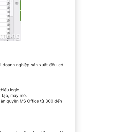
ỗi doanh nghiệp sản xuất đều có
hiếu logic.
g tạo, mày mò.
 bản quyền MS Office từ 300 đến