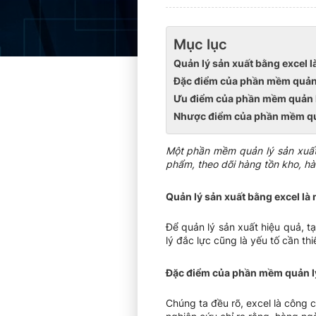
Mục lục
Quản lý sản xuất bằng excel l
Đặc điểm của phần mềm quản l
Ưu điểm của phần mềm quản l
Nhược điểm của phần mềm quả
Một phần mềm quản lý sản xuất 
phẩm, theo dõi hàng tồn kho, hà
Quản lý sản xuất bằng excel là
Để quản lý sản xuất hiệu quả, tạ
lý đắc lực cũng là yếu tố cần th
Đặc điểm của phần mềm quản lý
Chúng ta đều rõ, excel là công c