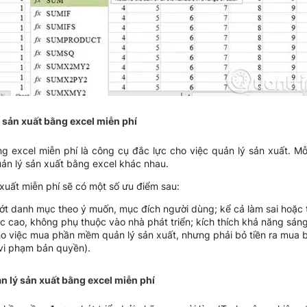
sản xuất bằng excel miễn phí
 excel miễn phí là công cụ đắc lực cho việc quản lý sản xuất. M
ản lý sản xuất bằng excel khác nhau.
uất miễn phí sẽ có một số ưu điểm sau:
ớt danh mục theo ý muốn, mục đích người dùng; kể cả làm sai hoặc t
ệc cao, không phụ thuộc vào nhà phát triển; kích thích khả năng sán
cho việc mua phần mềm quản lý sản xuất, nhưng phải bỏ tiền ra mua
vi phạm bản quyền).
lý sản xuất bằng excel miễn phí