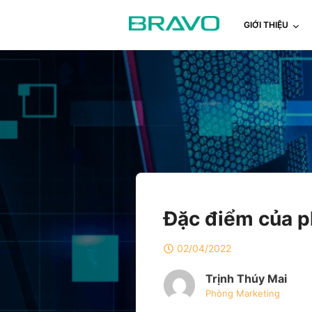
GIỚI THIỆU
Đặc điểm của p
02/04/2022
Trịnh Thúy Mai
Phòng Marketing