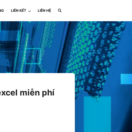
NG
LIÊN KẾT
LIÊN HỆ
xcel miễn phí